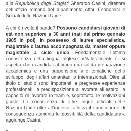
alla
Repubblica degli Stagisti
Gherardo Casini, direttore
dell’ufficio romano del dipartimento Affari Economici e
Sociali delle Nazioni Unite.
A chi è rivolto il bando?
Possono candidarsi giovani di
età non superiore a 30 anni (nati dal primo gennaio
1985 in poi), in possesso di laurea specialistica,
magistrale o laurea accompagnata da master oppure
magistrale a ciclo unico.
Fondamentale l’ottima
conoscenza della lingua inglese. «Naturalmente ci si
aspetta che i candidati abbiano una solida preparazione
accademica e una propensione alle tematiche dello
sviluppo, degli affari umanitari, o internazionali. Oltre al
titolo di studio sono importanti le pregresse esperienze
professionali, la predisposizione a lavorare all’estero, la
capacità di lavorare in team e, soprattutto, le motivazioni
giuste. La conoscenza di altre lingue ufficiali delle
Nazioni Unite oltre all’inglese rafforza il curriculum e di
conseguenza aumenta le possibilità della candidatura»,
aggiunge Casini.