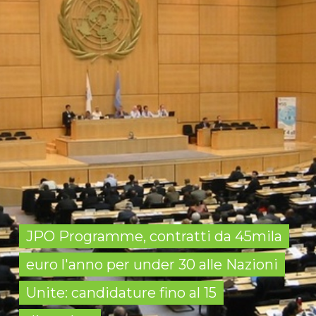
JPO Programme, contratti da 45mila
euro l'anno per under 30 alle Nazioni
Unite: candidature fino al 15