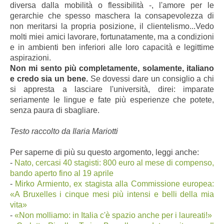
diversa dalla mobilità o flessibilità -, l'amore per le
gerarchie che spesso maschera la consapevolezza di
non meritarsi la propria posizione, il clientelismo...Vedo
molti miei amici lavorare, fortunatamente, ma a condizioni
e in ambienti ben inferiori alle loro capacità e legittime
aspirazioni.
Non mi sento più completamente, solamente, italiano
e credo sia un bene.
Se dovessi dare un consiglio a chi
si appresta a lasciare l'università, direi: imparate
seriamente le lingue e fate più esperienze che potete,
senza paura di sbagliare.
Testo raccolto da Ilaria Mariotti
Per saperne di più su questo argomento, leggi anche:
-
Nato, cercasi 40 stagisti: 800 euro al mese di compenso,
bando aperto fino al 19 aprile
-
Mirko Armiento, ex stagista alla Commissione europea:
«A Bruxelles i cinque mesi più intensi e belli della mia
vita»
-
«Non molliamo: in Italia c'è spazio anche per i laureati!»