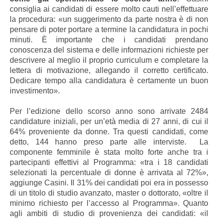
consiglia ai candidati di essere molto cauti nell’effettuare
la procedura: «un suggerimento da parte nostra è di non
pensare di poter portare a termine la candidatura in pochi
minuti. È importante che i candidati prendano
conoscenza del sistema e delle informazioni richieste per
descrivere al meglio il proprio curriculum e completare la
lettera di motivazione, allegando il corretto certificato.
Dedicare tempo alla candidatura è certamente un buon
investimento».
Per l’edizione dello scorso anno sono arrivate 2484
candidature iniziali, per un’età media di 27 anni, di cui il
64% proveniente da donne. Tra questi candidati, come
detto, 144 hanno preso parte alle interviste. La
componente femminile è stata molto forte anche tra i
partecipanti effettivi al Programma: «tra i 18 candidati
selezionati la percentuale di donne è arrivata al 72%»,
aggiunge Casini. Il 31% dei candidati poi era in possesso
di un titolo di studio avanzato, master o dottorato, «oltre il
minimo richiesto per l’accesso al Programma». Quanto
agli ambiti di studio di provenienza dei candidati: «il