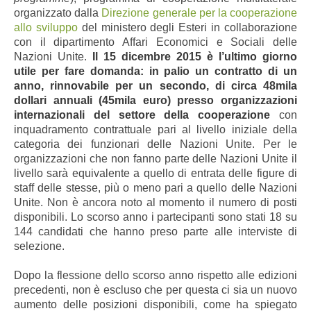
organizzato dalla
Direzione generale per la cooperazione
allo sviluppo
del ministero degli Esteri in collaborazione
con il dipartimento Affari Economici e Sociali delle
Nazioni Unite.
Il 15 dicembre 2015 è l’ultimo giorno
utile per fare domanda: in palio un contratto di un
anno, rinnovabile per un secondo, di circa 48mila
dollari annuali (45mila euro) presso organizzazioni
internazionali del settore della cooperazione
con
inquadramento contrattuale pari al livello iniziale della
categoria dei funzionari delle Nazioni Unite. Per le
organizzazioni che non fanno parte delle Nazioni Unite il
livello sarà equivalente a quello di entrata delle figure di
staff delle stesse, più o meno pari a quello delle Nazioni
Unite. Non è ancora noto al momento il numero di posti
disponibili. Lo scorso anno i partecipanti sono stati 18 su
144 candidati che hanno preso parte alle interviste di
selezione.
Dopo la flessione dello scorso anno rispetto alle edizioni
precedenti, non è escluso che per questa ci sia un nuovo
aumento delle posizioni disponibili, come ha spiegato