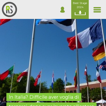
Best Stage
2024
In Italia? Difficile aver voglia di