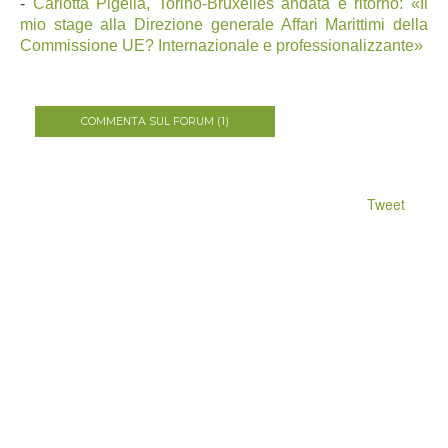
-
Carlotta Pigella, Torino-Bruxelles andata e ritorno: «Il
mio stage alla Direzione generale Affari Marittimi della
Commissione UE? Internazionale e professionalizzante»
COMMENTA SUL FORUM (1)
Tweet