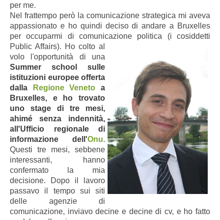
per me.
Nel frattempo però la comunicazione strategica mi aveva
appassionato e ho quindi deciso di andare a Bruxelles
per occuparmi di comunicazione politica (i cosiddetti
Public Affairs).
Ho colto al
volo l'opportunità di una
Summer school sulle
istituzioni europee offerta
dalla
Regione Veneto
a
Bruxelles, e ho trovato
uno stage di tre mesi,
ahimé senza indennità,
all'Ufficio regionale di
informazione dell'
Onu
.
Questi tre mesi, sebbene
interessanti, hanno
confermato la mia
decisione. Dopo il lavoro
passavo il tempo sui siti
delle agenzie di
comunicazione, inviavo decine e decine di cv, e ho fatto