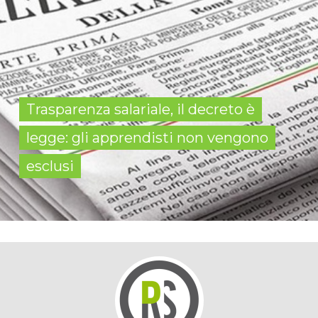
Trasparenza salariale, il decreto è
legge: gli apprendisti non vengono
esclusi