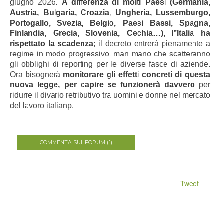
giugno 2026.
A differenza di molti Paesi (Germania,
Austria, Bulgaria, Croazia, Ungheria, Lussemburgo,
Portogallo, Svezia, Belgio, Paesi Bassi, Spagna,
Finlandia, Grecia, Slovenia, Cechia…), l’’Italia ha
rispettato la scadenza
; il decreto entrerà pienamente a
regime in modo progressivo, man mano che scatteranno
gli obblighi di reporting per le diverse fasce di aziende.
Ora bisognerà
monitorare gli effetti concreti di questa
nuova legge, per capire se funzionerà davvero
per
ridurre il divario retributivo tra uomini e donne nel mercato
del lavoro italianp.
COMMENTA SUL FORUM (1)
Tweet