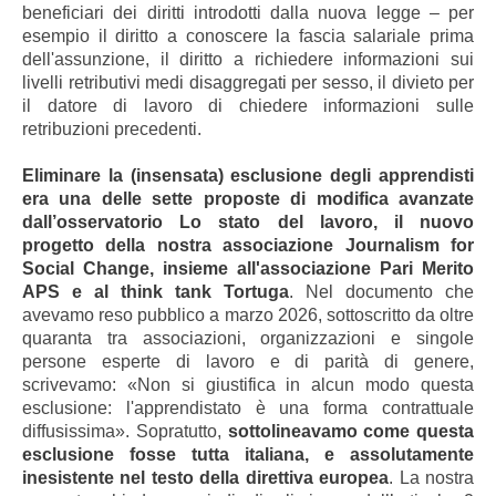
beneficiari dei diritti introdotti dalla nuova legge – per
esempio il diritto a conoscere la fascia salariale prima
dell'assunzione, il diritto a richiedere informazioni sui
livelli retributivi medi disaggregati per sesso, il divieto per
il datore di lavoro di chiedere informazioni sulle
retribuzioni precedenti.
Eliminare la (insensata) esclusione degli apprendisti
era una delle sette proposte di modifica avanzate
dall’osservatorio Lo stato del lavoro, il nuovo
progetto della nostra associazione Journalism for
Social Change, insieme all'associazione Pari Merito
APS e al think tank Tortuga
. Nel documento che
avevamo reso pubblico a marzo 2026, sottoscritto da oltre
quaranta tra associazioni, organizzazioni e singole
persone esperte di lavoro e di parità di genere,
scrivevamo: «Non si giustifica in alcun modo questa
esclusione: l'apprendistato è una forma contrattuale
diffusissima». Sopratutto,
sottolineavamo come questa
esclusione fosse tutta italiana, e assolutamente
inesistente nel testo della direttiva europea
. La nostra