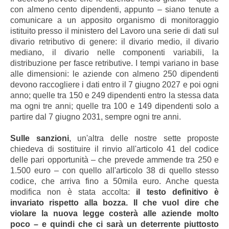
con almeno cento dipendenti, appunto – siano tenute a
comunicare a un apposito organismo di monitoraggio
istituito presso il ministero del Lavoro una serie di dati sul
divario retributivo di genere: il divario medio, il divario
mediano, il divario nelle componenti variabili, la
distribuzione per fasce retributive. I tempi variano in base
alle dimensioni: le aziende con almeno 250 dipendenti
devono raccogliere i dati entro il 7 giugno 2027 e poi ogni
anno; quelle tra 150 e 249 dipendenti entro la stessa data
ma ogni tre anni; quelle tra 100 e 149 dipendenti solo a
partire dal 7 giugno 2031, sempre ogni tre anni.
Sulle sanzioni
, un'altra delle nostre sette proposte
chiedeva di sostituire il rinvio all'articolo 41 del codice
delle pari opportunità – che prevede ammende tra 250 e
1.500 euro – con quello all'articolo 38 di quello stesso
codice, che arriva fino a 50mila euro. Anche questa
modifica non è stata accolta:
il testo definitivo è
invariato rispetto alla bozza. Il che vuol dire che
violare la nuova legge costerà alle aziende molto
poco – e quindi che ci sarà un deterrente piuttosto