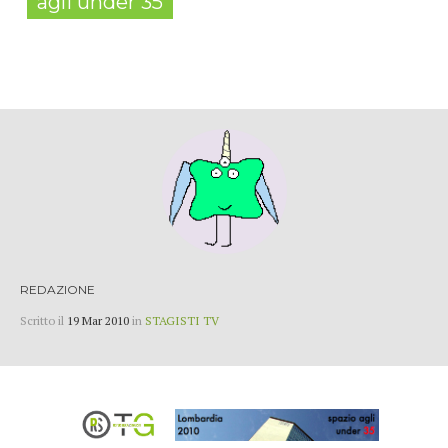
agli under 35
REDAZIONE
Scritto il
19 Mar 2010
in
STAGISTI TV