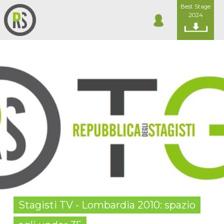
Best Stage
2024
Stagisti TV - Lombardia 2010: spazio