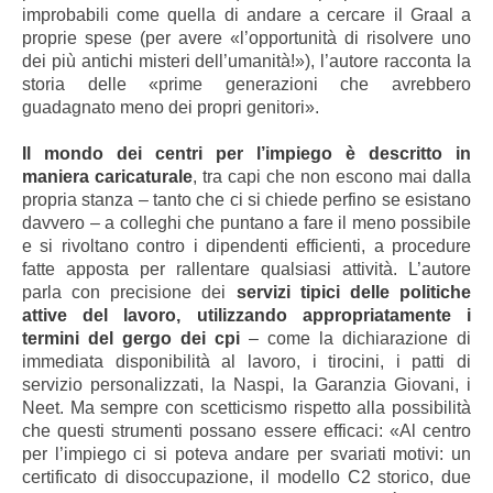
improbabili come quella di andare a cercare il Graal a
proprie spese (per avere «l’opportunità di risolvere uno
dei più antichi misteri dell’umanità!»), l’autore racconta la
storia delle «prime generazioni che avrebbero
guadagnato meno dei propri genitori».
Il mondo dei centri per l’impiego è descritto in
maniera caricaturale
, tra capi che non escono mai dalla
propria stanza – tanto che ci si chiede perfino se esistano
davvero – a colleghi che puntano a fare il meno possibile
e si rivoltano contro i dipendenti efficienti, a procedure
fatte apposta per rallentare qualsiasi attività. L’autore
parla con precisione dei
servizi tipici delle politiche
attive del lavoro, utilizzando appropriatamente i
termini del gergo dei cpi
– come la dichiarazione di
immediata disponibilità al lavoro, i tirocini, i patti di
servizio personalizzati, la Naspi, la Garanzia Giovani, i
Neet. Ma sempre con scetticismo rispetto alla possibilità
che questi strumenti possano essere efficaci: «Al centro
per l’impiego ci si poteva andare per svariati motivi: un
certificato di disoccupazione, il modello C2 storico, due