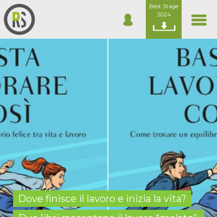
Best Stage
2024
Dove finisce il lavoro e inizia la vita?