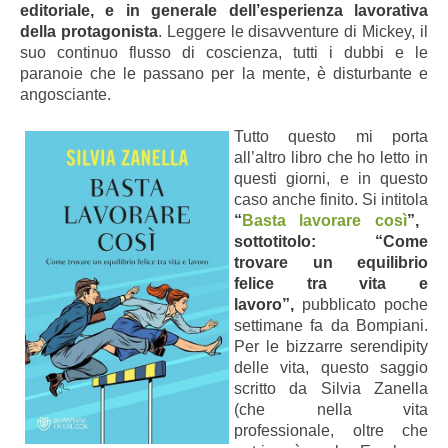
editoriale, e in generale dell’esperienza lavorativa
della protagonista
. Leggere le disavventure di Mickey, il
suo continuo flusso di coscienza, tutti i dubbi e le
paranoie che le passano per la mente, è disturbante e
angosciante.
Tutto questo mi porta
all’altro libro che ho letto in
questi giorni, e in questo
caso anche finito. Si intitola
“
Basta lavorare così
”,
sottotitolo: “Come
trovare un equilibrio
felice tra vita e
lavoro”,
pubblicato poche
settimane fa da Bompiani.
Per le bizzarre serendipity
delle vita, questo saggio
scritto da Silvia Zanella
(che nella vita
professionale, oltre che