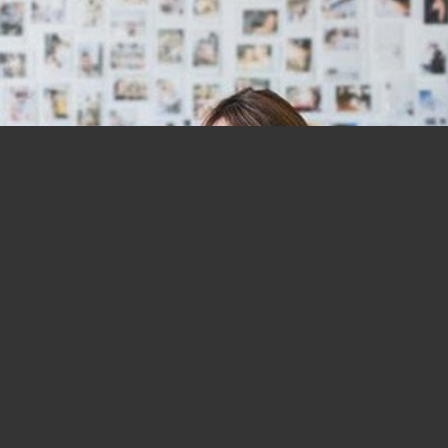
Il futuro del lavoro è femmina, dice
Silvia Zanella: ecco perché