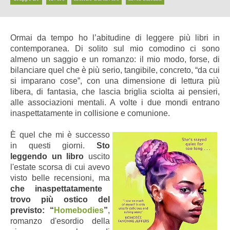
Ormai da tempo ho l’abitudine di leggere più libri in
contemporanea. Di solito sul mio comodino ci sono
almeno un saggio e un romanzo: il mio modo, forse, di
bilanciare quel che è più serio, tangibile, concreto, “da cui
si imparano cose”, con una dimensione di lettura più
libera, di fantasia, che lascia briglia sciolta ai pensieri,
alle associazioni mentali. A volte i due mondi entrano
inaspettatamente in collisione e comunione.
È quel che mi è successo
in questi giorni.
Sto
leggendo un libro
uscito
l'estate scorsa di cui avevo
visto belle recensioni, ma
che inaspettatamente
trovo più ostico del
previsto: “
Homebodies
”
,
romanzo d'esordio della