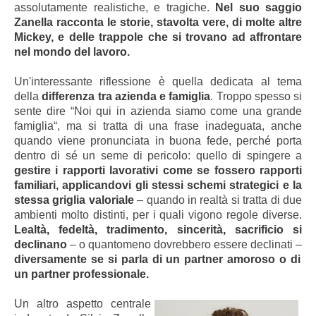
assolutamente realistiche, e tragiche.
Nel suo saggio
Zanella racconta le storie, stavolta vere, di molte altre
Mickey, e delle trappole che si trovano ad affrontare
nel mondo del lavoro.
Un'interessante riflessione è quella dedicata al tema
della
differenza tra azienda e famiglia
. Troppo spesso si
sente dire “Noi qui in azienda siamo come una grande
famiglia“, ma si tratta di una frase inadeguata, anche
quando viene pronunciata in buona fede, perché porta
dentro di sé un seme di pericolo: quello di spingere a
gestire i rapporti lavorativi come se fossero rapporti
familiari, applicandovi gli stessi schemi strategici e la
stessa griglia valoriale
– quando in realtà si tratta di due
ambienti molto distinti, per i quali vigono regole diverse.
Lealtà, fedeltà, tradimento, sincerità, sacrificio si
declinano
– o quantomeno dovrebbero essere declinati –
diversamente se si parla di un partner amoroso o di
un partner professionale.
Un altro aspetto centrale