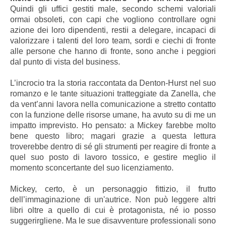
Quindi gli uffici gestiti male, secondo schemi valoriali
ormai obsoleti, con capi che vogliono controllare ogni
azione dei loro dipendenti, restii a delegare, incapaci di
valorizzare i talenti del loro team, sordi e ciechi di fronte
alle persone che hanno di fronte, sono anche i peggiori
dal punto di vista del business.
L’incrocio tra la storia raccontata da Denton-Hurst nel suo
romanzo e le tante situazioni tratteggiate da Zanella, che
da vent’anni lavora nella comunicazione a stretto contatto
con la funzione delle risorse umane, ha avuto su di me un
impatto imprevisto. Ho pensato: a Mickey farebbe molto
bene questo libro; magari grazie a questa lettura
troverebbe dentro di sé gli strumenti per reagire di fronte a
quel suo posto di lavoro tossico, e gestire meglio il
momento sconcertante del suo licenziamento.
Mickey, certo, è un personaggio fittizio, il frutto
dell’immaginazione di un'autrice. Non può leggere altri
libri oltre a quello di cui è protagonista, né io posso
suggerirgliene. Ma le sue disavventure professionali sono