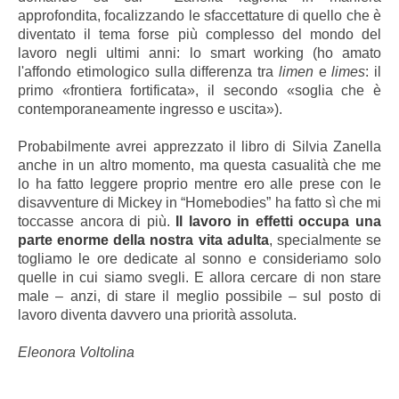
approfondita, focalizzando le sfaccettature di quello che è
diventato il tema forse più complesso del mondo del
lavoro negli ultimi anni: lo smart working (ho amato
l'affondo etimologico sulla differenza tra
limen
e
limes
: il
primo «frontiera fortificata», il secondo «soglia che è
contemporaneamente ingresso e uscita»).
Probabilmente avrei apprezzato il libro di Silvia Zanella
anche in un altro momento, ma questa casualità che me
lo ha fatto leggere proprio mentre ero alle prese con le
disavventure di Mickey in “Homebodies” ha fatto sì che mi
toccasse ancora di più.
Il lavoro in effetti occupa una
parte enorme della nostra vita adulta
, specialmente se
togliamo le ore dedicate al sonno e consideriamo solo
quelle in cui siamo svegli. E allora cercare di non stare
male – anzi, di stare il meglio possibile – sul posto di
lavoro diventa davvero una priorità assoluta.
Eleonora Voltolina