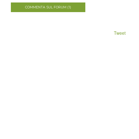
COMMENTA SUL FORUM (1)
Tweet