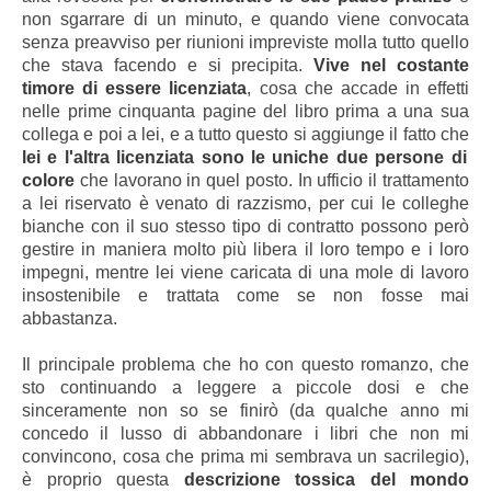
non sgarrare di un minuto, e quando viene convocata
senza preavviso per riunioni impreviste molla tutto quello
che stava facendo e si precipita.
Vive nel costante
timore di essere licenziata
, cosa che accade in effetti
nelle prime cinquanta pagine del libro prima a una sua
collega e poi a lei, e a tutto questo si aggiunge il fatto che
lei e l'altra licenziata sono le uniche due persone di
colore
che lavorano in quel posto. In ufficio il trattamento
a lei riservato è venato di razzismo, per cui le colleghe
bianche con il suo stesso tipo di contratto possono però
gestire in maniera molto più libera il loro tempo e i loro
impegni, mentre lei viene caricata di una mole di lavoro
insostenibile e trattata come se non fosse mai
abbastanza.
Il principale problema che ho con questo romanzo, che
sto continuando a leggere a piccole dosi e che
sinceramente non so se finirò (da qualche anno mi
concedo il lusso di abbandonare i libri che non mi
convincono, cosa che prima mi sembrava un sacrilegio),
è proprio questa
descrizione tossica del mondo