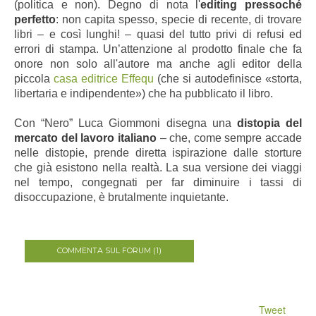
(politica e non). Degno di nota l'
editing pressoché
perfetto
: non capita spesso, specie di recente, di trovare
libri – e così lunghi! – quasi del tutto privi di refusi ed
errori di stampa. Un’attenzione al prodotto finale che fa
onore non solo all'autore ma anche agli editor della
piccola
casa editrice Effequ
(che si autodefinisce «storta,
libertaria e indipendente») che ha pubblicato il libro.
Con “Nero” Luca Giommoni disegna una
distopia del
mercato del lavoro italiano
– che, come sempre accade
nelle distopie, prende diretta ispirazione dalle storture
che già esistono nella realtà. La sua versione dei viaggi
nel tempo, congegnati per far diminuire i tassi di
disoccupazione, è brutalmente inquietante.
COMMENTA SUL FORUM (1)
Tweet