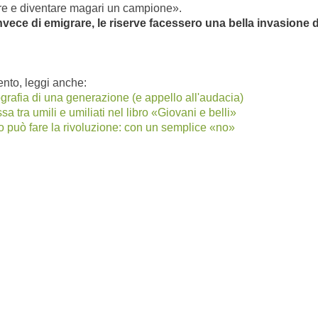
are e diventare magari un campione».
nvece di emigrare, le riserve facessero una bella invasione
nto, leggi anche:
grafia di una generazione (e appello all'audacia)
ossa tra umili e umiliati nel libro «Giovani e belli»
o può fare la rivoluzione: con un semplice «no»