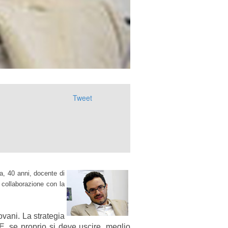
Tweet
a, 40 anni, docente di
 collaborazione con la
ovani. La strategia
E, se proprio si deve uscire, meglio