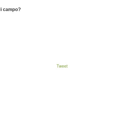
 di campo?
Tweet