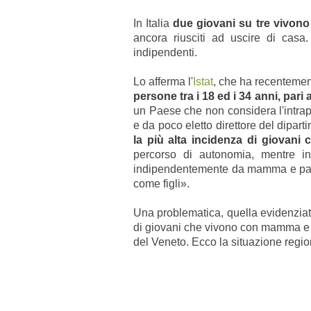
In Italia
due giovani su tre vivono 
ancora riusciti ad uscire di casa
indipendenti.
Lo afferma l'
Istat
, che ha recentement
persone tra i 18 ed i 34 anni, pari 
un Paese che non considera l'intr
e da poco eletto direttore del dipart
la più alta incidenza di giovani 
percorso di autonomia, mentre i
indipendentemente da mamma e papà, 
come figli».
Una problematica, quella evidenziata 
di giovani che vivono con mamma e 
del Veneto. Ecco la situazione regio