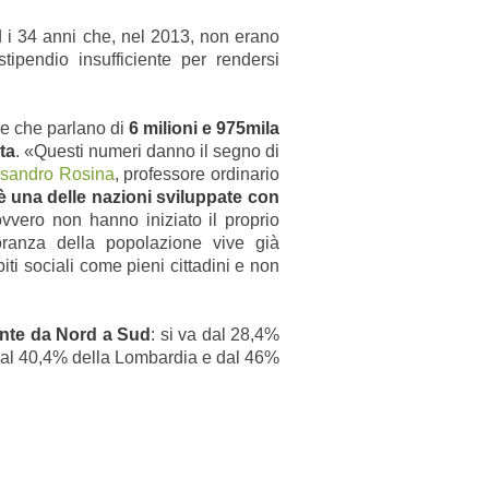
ed i 34 anni che, nel 2013, non erano
ipendio insufficiente per rendersi
fre che parlano di
6 milioni e 975mila
ta
. «Questi numeri danno il segno di
ssandro Rosina
, professore ordinario
a è una delle nazioni sviluppate con
ovvero non hanno iniziato il proprio
ranza della popolazione vive già
i sociali come pieni cittadini e non
ente da Nord a Sud
: si va dal 28,4%
dal 40,4% della Lombardia e dal 46%