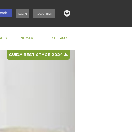
LOGIN
REGISTRATI
RTUOSE
INFO STAGE
CHI SIAMO
GUIDA BEST STAGE 2024