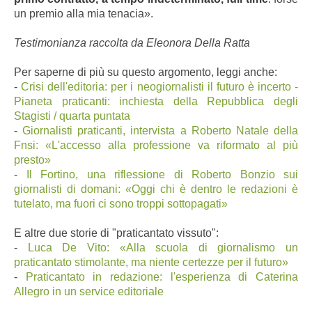
un premio alla mia tenacia».
Testimonianza raccolta da Eleonora Della Ratta
Per saperne di più su questo argomento, leggi anche:
-
Crisi dell'editoria: per i neogiornalisti il futuro è incerto -
Pianeta praticanti: inchiesta della Repubblica degli
Stagisti / quarta puntata
-
Giornalisti praticanti, intervista a Roberto Natale della
Fnsi: «L'accesso alla professione va riformato al più
presto»
-
Il Fortino, una riflessione di Roberto Bonzio sui
giornalisti di domani: «Oggi chi è dentro le redazioni è
tutelato, ma fuori ci sono troppi sottopagati»
E altre due storie di "praticantato vissuto":
-
Luca De Vito: «Alla scuola di giornalismo un
praticantato stimolante, ma niente certezze per il futuro»
-
Praticantato in redazione: l'esperienza di Caterina
Allegro in un service editoriale