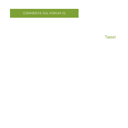
COMMENTA SUL FORUM (1)
Tweet