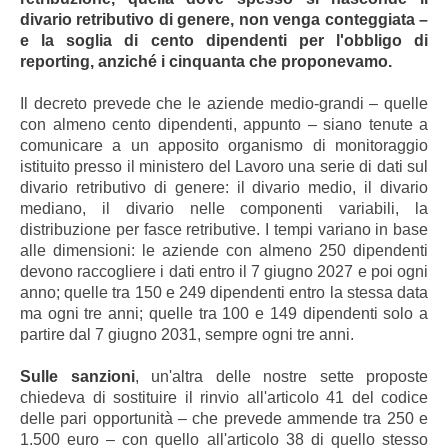
divario retributivo di genere, non venga conteggiata –
e la soglia di cento dipendenti per l'obbligo di
reporting, anziché i cinquanta che proponevamo.
Il decreto prevede che le aziende medio-grandi – quelle
con almeno cento dipendenti, appunto – siano tenute a
comunicare a un apposito organismo di monitoraggio
istituito presso il ministero del Lavoro una serie di dati sul
divario retributivo di genere: il divario medio, il divario
mediano, il divario nelle componenti variabili, la
distribuzione per fasce retributive. I tempi variano in base
alle dimensioni: le aziende con almeno 250 dipendenti
devono raccogliere i dati entro il 7 giugno 2027 e poi ogni
anno; quelle tra 150 e 249 dipendenti entro la stessa data
ma ogni tre anni; quelle tra 100 e 149 dipendenti solo a
partire dal 7 giugno 2031, sempre ogni tre anni.
Sulle sanzioni
, un'altra delle nostre sette proposte
chiedeva di sostituire il rinvio all'articolo 41 del codice
delle pari opportunità – che prevede ammende tra 250 e
1.500 euro – con quello all'articolo 38 di quello stesso