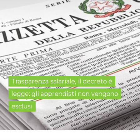
Trasparenza salariale, il decreto è
legge: gli apprendisti non vengono
esclusi