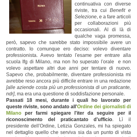
continuativa con diverse
riviste, tra cui
Benefit e
Selezione
, e a fare articoli
per collaborazioni più
occasionali. Al di là di
qualche vaga promessa,
però, sapevo che sarebbe stato impossibile avere un
contratto. Io comunque ero deciso: volevo diventare
professionista. Avevo tentato l'esame per entrare alla
scuola Ifg di Milano, ma non ho superato l'orale e non
volevo aspettare altri due anni per tentare di nuovo.
Sapevo che, probabilmente, diventare professionista mi
avrebbe reso ancora più difficile entrare in una redazione
[alle aziende costa più un professionista di un praticante,
ndr]
, ma era una questione di soddisfazione personale.
Passati 18 mesi, durante i quali ho lavorato per
queste riviste, sono andato all'
Ordine dei giornalisti di
Milano
per farmi spiegare l'iter da seguire per il
riconoscimento del praticantato d'ufficio
. Lì il
presidente dell'Ordine, Letizia Gonzales, mi ha spiegato
nel dettaglio quello che serviva sia da un punto di vista