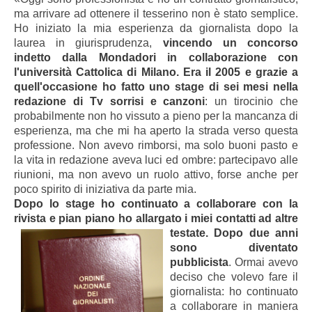
ma arrivare ad ottenere il tesserino non è stato semplice.
Ho iniziato la mia esperienza da giornalista dopo la
laurea in giurisprudenza,
vincendo un concorso
indetto dalla Mondadori in collaborazione con
l'università Cattolica di Milano. Era il 2005 e grazie a
quell'occasione ho fatto uno stage di sei mesi nella
redazione di
Tv sorrisi e canzoni
: un tirocinio che
probabilmente non ho vissuto a pieno per la mancanza di
esperienza, ma che mi ha aperto la strada verso questa
professione. Non avevo rimborsi, ma solo buoni pasto e
la vita in redazione aveva luci ed ombre: partecipavo alle
riunioni, ma non avevo un ruolo attivo, forse anche per
poco spirito di iniziativa da parte mia.
Dopo lo stage ho continuato a collaborare con la
rivista e pian piano ho allargato i miei contatti ad altre
testate.
Dopo due anni
sono diventato
pubblicista
. Ormai avevo
deciso che volevo fare il
giornalista: ho continuato
a collaborare in maniera