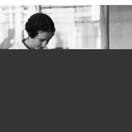
Donne e lavoro, si parte in salita fin