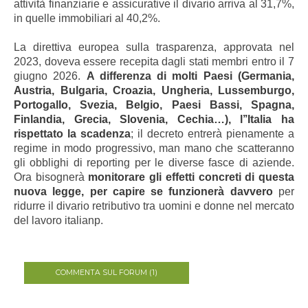
attività finanziarie e assicurative il divario arriva al 31,7%,
in quelle immobiliari al 40,2%.
La direttiva europea sulla trasparenza, approvata nel
2023, doveva essere recepita dagli stati membri entro il 7
giugno 2026.
A differenza di molti Paesi (Germania,
Austria, Bulgaria, Croazia, Ungheria, Lussemburgo,
Portogallo, Svezia, Belgio, Paesi Bassi, Spagna,
Finlandia, Grecia, Slovenia, Cechia…), l’’Italia ha
rispettato la scadenza
; il decreto entrerà pienamente a
regime in modo progressivo, man mano che scatteranno
gli obblighi di reporting per le diverse fasce di aziende.
Ora bisognerà
monitorare gli effetti concreti di questa
nuova legge, per capire se funzionerà davvero
per
ridurre il divario retributivo tra uomini e donne nel mercato
del lavoro italianp.
COMMENTA SUL FORUM (1)