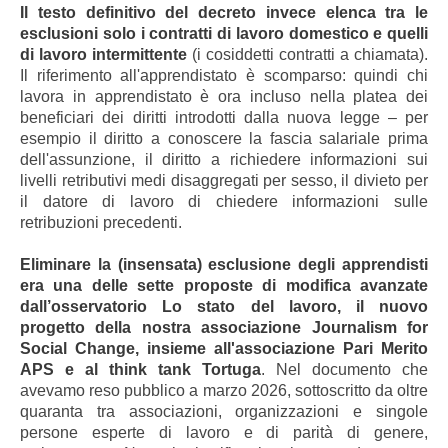
Il testo definitivo del decreto invece elenca tra le
esclusioni solo i contratti di lavoro domestico e quelli
di lavoro intermittente
(i cosiddetti contratti a chiamata).
Il riferimento all'apprendistato è scomparso: quindi chi
lavora in apprendistato è ora incluso nella platea dei
beneficiari dei diritti introdotti dalla nuova legge – per
esempio il diritto a conoscere la fascia salariale prima
dell'assunzione, il diritto a richiedere informazioni sui
livelli retributivi medi disaggregati per sesso, il divieto per
il datore di lavoro di chiedere informazioni sulle
retribuzioni precedenti.
Eliminare la (insensata) esclusione degli apprendisti
era una delle sette proposte di modifica avanzate
dall’osservatorio Lo stato del lavoro, il nuovo
progetto della nostra associazione Journalism for
Social Change, insieme all'associazione Pari Merito
APS e al think tank Tortuga
. Nel documento che
avevamo reso pubblico a marzo 2026, sottoscritto da oltre
quaranta tra associazioni, organizzazioni e singole
persone esperte di lavoro e di parità di genere,