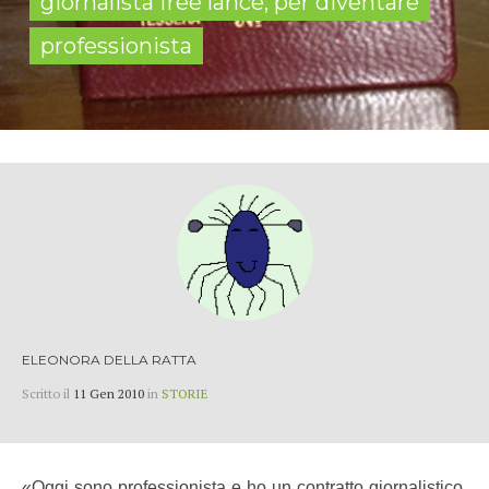
giornalista free lance, per diventare
professionista
ELEONORA DELLA RATTA
Scritto il
11 Gen 2010
in
STORIE
«Oggi sono professionista e ho un contratto giornalistico,