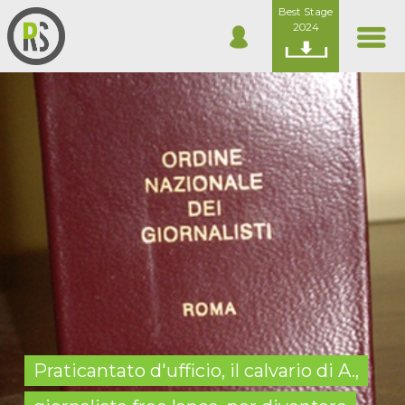
Best Stage
2024
Praticantato d'ufficio, il calvario di A.,