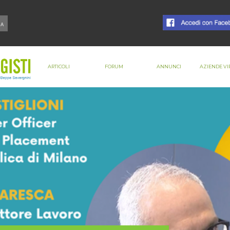
ARTICOLI
FORUM
ANNUNCI
AZIENDE VI