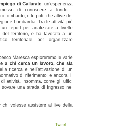
impiego di Gallarate
: un'esperienza
ermesso di conoscere a fondo i
o lombardo, e le politiche attive del
ione Lombardia. Tra le attività più
 un report per analizzare
a livello
 del territorio, e ha lavorato a un
ico territoriale per organizzare
cesco Maresca esploreremo le varie
te a chi cerca un lavoro, che sia
ella ricerca e nell'attivazione di un
normativo di riferimento;
e ancora, il
di attività. Insomma, come gli uffici
 trovare una strada di ingresso nel
chi volesse assistere al live della
Tweet