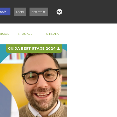
LOGIN
REGISTRATI
RTUOSE
INFO STAGE
CHI SIAMO
GUIDA BEST STAGE 2024