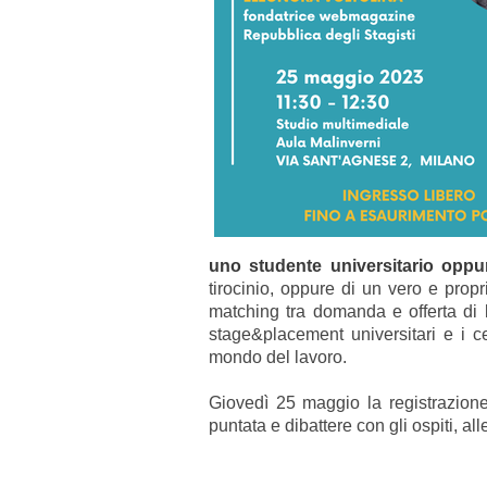
uno studente universitario oppu
tirocinio, oppure di un vero e propr
matching tra domanda e offerta di 
stage&placement universitari e i c
mondo del lavoro.
Giovedì 25 maggio la registrazione
puntata e dibattere con gli ospiti, al