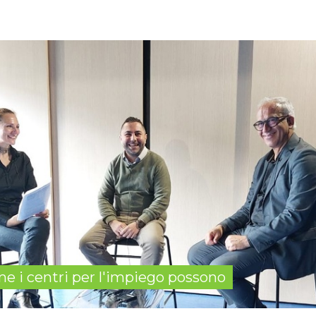
me i centri per l'impiego possono