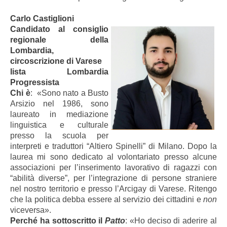
Carlo Castiglioni
Candidato al consiglio
regionale della
Lombardia,
circoscrizione di Varese
lista Lombardia
Progressista
Chi è
: «Sono nato a Busto
Arsizio nel 1986, sono
laureato in mediazione
linguistica e culturale
presso la scuola per
interpreti e traduttori “Altiero Spinelli” di Milano. Dopo la
laurea mi sono dedicato al volontariato presso alcune
associazioni per l’inserimento lavorativo di ragazzi con
“abilità diverse”, per l’integrazione di persone straniere
nel nostro territorio e presso l’Arcigay di Varese. Ritengo
che la politica debba essere al servizio dei cittadini e
non
viceversa».
Perché ha sottoscritto il
Patto
: «Ho deciso di aderire al