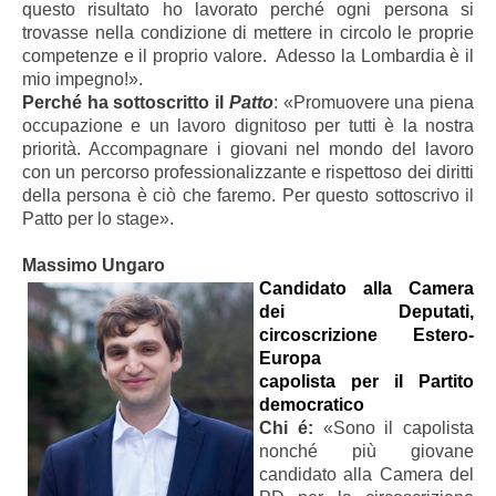
questo risultato ho lavorato perché ogni persona si
trovasse nella condizione di mettere in circolo le proprie
competenze e il proprio valore. Adesso la Lombardia è il
mio impegno!».
Perché ha sottoscritto il
Patto
: «Promuovere una piena
occupazione e un lavoro dignitoso per tutti è la nostra
priorità. Accompagnare i giovani nel mondo del lavoro
con un percorso professionalizzante e rispettoso dei diritti
della persona è ciò che faremo. Per questo sottoscrivo il
Patto per lo stage».
Massimo Ungaro
Candidato alla Camera
dei Deputati,
circoscrizione Estero-
Europa
capolista per il Partito
democratico
Chi é:
«Sono il capolista
nonché più giovane
candidato alla Camera del