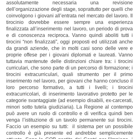
assolutamente necessaria una revisione
dell’organizzazione degli stage, soprattutto per quelli che
coinvolgono i giovani all’entrata nel mercato del lavoro. Il
tirocinio dovrebbe essere sempre una esperienza
finalizzata all’inserimento nel lavoro, un periodo di prova
e di conoscenza reciproca. Vanno quindi aboliti tutti i
tirocini “non finalizzati”, oggi proposti ed utilizzati anche
da grandi aziende, che in molti casi sono delle vere e
proprie offese per i giovani diplomati e laureati. Vanno
tuttavia mantenute delle distinzioni chiare tra: i tirocini
curriculari, che sono parte di un percorso di formazione; i
tirocini extracurriculari, quali strumento per il primo
inserimento nel lavoro, per giovani che hanno concluso il
loro percorso formativo, a tutti i livelli; i tirocini
extracurricolari, di inserimento lavorativo protetto per le
categorie svantaggiate (ad esempio disabili, ex-carcerati,
minori sotto tutela giudiziaria). La Regione al contempo
può avere un ruolo di controllo e di verifica quindi ben
venga l’istituzione di un tavolo permanente sui tirocini.
Faccio un esempio su tutti: il sistema per un possibile
controllo è già presente ed andrebbe semplicemente