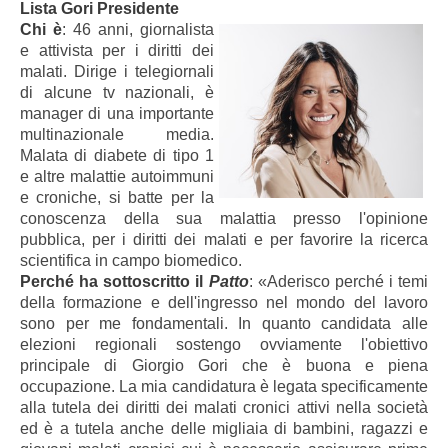
Lista Gori Presidente
Chi è
: 46 anni, giornalista
e attivista per i diritti dei
malati. Dirige i telegiornali
di alcune tv nazionali, è
manager di una importante
multinazionale media.
Malata di diabete di tipo 1
e altre malattie autoimmuni
e croniche, si batte per la
conoscenza della sua malattia presso l'opinione
pubblica, per i diritti dei malati e per favorire la ricerca
scientifica in campo biomedico.
Perché ha sottoscritto il
Patto
: «Aderisco perché i temi
della formazione e dell'ingresso nel mondo del lavoro
sono per me fondamentali. In quanto candidata alle
elezioni regionali sostengo ovviamente l'obiettivo
principale di Giorgio Gori che è buona e piena
occupazione. La mia candidatura è legata specificamente
alla tutela dei diritti dei malati cronici attivi nella società
ed è a tutela anche delle migliaia di bambini, ragazzi e