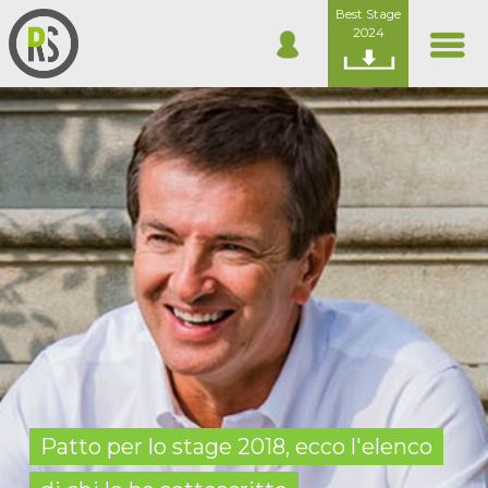
Best Stage
2024
Patto per lo stage 2018, ecco l'elenco