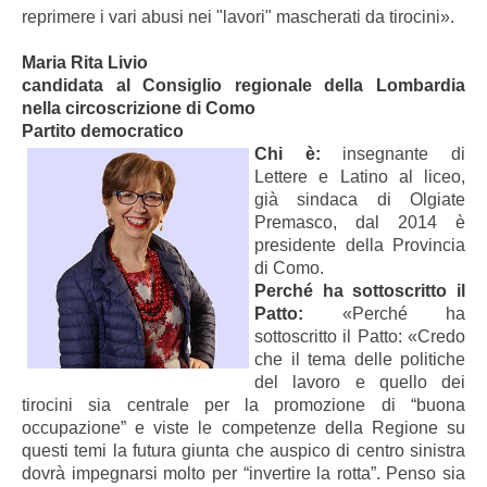
reprimere i vari abusi nei "lavori" mascherati da tirocini».
Maria Rita Livio
candidata al Consiglio regionale della Lombardia
nella circoscrizione di Como
Partito democratico
Chi è:
insegnante di
Lettere e Latino al liceo,
già sindaca di Olgiate
Premasco, dal 2014 è
presidente della Provincia
di Como.
Perché ha sottoscritto il
Patto:
«Perché ha
sottoscritto il Patto: «Credo
che il tema delle politiche
del lavoro e quello dei
tirocini sia centrale per la promozione di “buona
occupazione” e viste le competenze della Regione su
questi temi la futura giunta che auspico di centro sinistra
dovrà impegnarsi molto per “invertire la rotta”. Penso sia