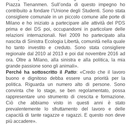
Piazza Tienanmen. Sull’onda di questo impegno ho
contribuito a fondare l’Unione degli Studenti. Sono stata
consigliere comunale in un piccolo comune alle porte di
Milano e ho iniziato a partecipare alle attività del PDS
prima e dei DS poi, occupandomi in particolare delle
relazioni internazionali. Nel 2009 ho partecipato alla
nascita di Sinistra Ecologia Libertà, comunità nella quale
ho tanto investito e creduto. Sono stata consigliere
regionale dal 2010 al 2013 e poi dal novembre 2016 ad
ora. Oltre a Milano, alla sinistra e alla politica, la mia
grande passione sono gli animali».
Perché ha sottoscritto il
Patto
: «Credo che il lavoro
buono e dignitoso debba essere una priorità per la
politica. Riguarda un numero alto di persone. Sono
convinta che lo stage, se ben regolamentato, possa
rappresentare uno strumento di crescita e formazione.
Ciò che abbiamo visto in questi anni è stato
prevalentemente lo sfruttamento del lavoro e delle
capacità di tante ragazze e ragazzi. E questo non deve
più accadere».