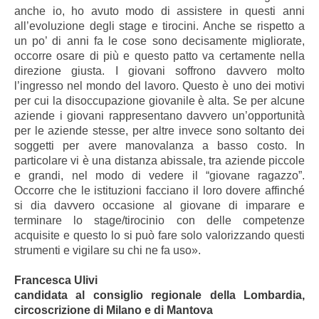
anche io, ho avuto modo di assistere in questi anni
all’evoluzione degli stage e tirocini. Anche se rispetto a
un po’ di anni fa le cose sono decisamente migliorate,
occorre osare di più e questo patto va certamente nella
direzione giusta. I giovani soffrono davvero molto
l’ingresso nel mondo del lavoro. Questo è uno dei motivi
per cui la disoccupazione giovanile è alta. Se per alcune
aziende i giovani rappresentano davvero un’opportunità
per le aziende stesse, per altre invece sono soltanto dei
soggetti per avere manovalanza a basso costo. In
particolare vi è una distanza abissale, tra aziende piccole
e grandi, nel modo di vedere il “giovane ragazzo”.
Occorre che le istituzioni facciano il loro dovere affinché
si dia davvero occasione al giovane di imparare e
terminare lo stage/tirocinio con delle competenze
acquisite e questo lo si può fare solo valorizzando questi
strumenti e vigilare su chi ne fa uso».
Francesca Ulivi
candidata al consiglio regionale della Lombardia,
circoscrizione di Milano e di Mantova