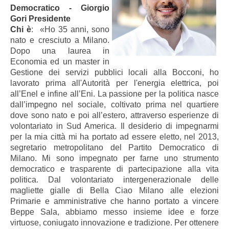
Democratico - Giorgio
Gori Presidente
Chi è
: «Ho 35 anni, sono
nato e cresciuto a Milano.
Dopo una laurea in
Economia ed un master in
Gestione dei servizi pubblici locali alla Bocconi, ho
lavorato prima all'Autorità per l'energia elettrica, poi
all’Enel e infine all’Eni. La passione per la politica nasce
dall’impegno nel sociale, coltivato prima nel quartiere
dove sono nato e poi all’estero, attraverso esperienze di
volontariato in Sud America. Il desiderio di impegnarmi
per la mia città mi ha portato ad essere eletto, nel 2013,
segretario metropolitano del Partito Democratico di
Milano. Mi sono impegnato per farne uno strumento
democratico e trasparente di partecipazione alla vita
politica. Dal volontariato intergenerazionale delle
magliette gialle di Bella Ciao Milano alle elezioni
Primarie e amministrative che hanno portato a vincere
Beppe Sala, abbiamo messo insieme idee e forze
virtuose, coniugato innovazione e tradizione. Per ottenere