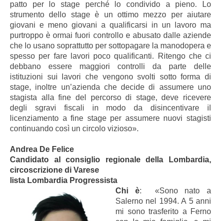
patto per lo stage perché lo condivido a pieno. Lo
strumento dello stage è un ottimo mezzo per aiutare
giovani e meno giovani a qualificarsi in un lavoro ma
purtroppo è ormai fuori controllo e abusato dalle aziende
che lo usano soprattutto per sottopagare la manodopera e
spesso per fare lavori poco qualificanti. Ritengo che ci
debbano essere maggiori controlli da parte delle
istituzioni sui lavori che vengono svolti sotto forma di
stage, inoltre un’azienda che decide di assumere uno
stagista alla fine del percorso di stage, deve ricevere
degli sgravi fiscali in modo da disincentivare il
licenziamento a fine stage per assumere nuovi stagisti
continuando così un circolo vizioso».
Andrea De Felice
Candidato al consiglio regionale della Lombardia,
circoscrizione di Varese
lista Lombardia Progressista
Chi è
: «Sono nato a
Salerno nel 1994. A 5 anni
mi sono trasferito a Ferno