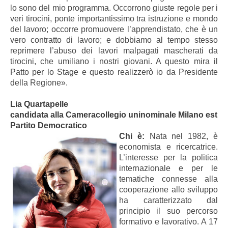
lo sono del mio programma. Occorrono giuste regole per i
veri tirocini, ponte importantissimo tra istruzione e mondo
del lavoro; occorre promuovere l’apprendistato, che è un
vero contratto di lavoro; e dobbiamo al tempo stesso
reprimere l’abuso dei lavori malpagati mascherati da
tirocini, che umiliano i nostri giovani. A questo mira il
Patto per lo Stage e questo realizzerò io da Presidente
della Regione».
Lia Quartapelle
candidata alla Cameracollegio uninominale Milano est
Partito Democratico
Chi è
:
Nata nel 1982, è
economista e ricercatrice.
L’interesse per la politica
internazionale e per le
tematiche connesse alla
cooperazione allo sviluppo
ha caratterizzato dal
principio il suo percorso
formativo e lavorativo. A 17