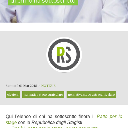
di chi lo ha sottoscritto
Scritto il
01 Mar 2018
in
NOTIZIE
elezioni
normativa stage curriculare
normativa stage extracurriculare
Qui l'elenco di chi ha sottoscritto finora il
Patto per lo
stage
con la
Repubblica degli Stagisti