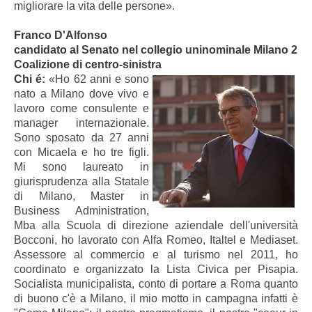
migliorare la vita delle persone».
Franco D'Alfonso
candidato al Senato nel collegio uninominale Milano 2
Coalizione di centro-sinistra
Chi é:
«Ho 62 anni e sono
nato a Milano dove vivo e
lavoro come consulente e
manager internazionale.
Sono sposato da 27 anni
con Micaela e ho tre figli.
Mi sono laureato in
giurisprudenza alla Statale
di Milano, Master in
Business Administration,
Mba alla Scuola di direzione aziendale dell'università
Bocconi, ho lavorato con Alfa Romeo, Italtel e Mediaset.
Assessore al commercio e al turismo nel 2011, ho
coordinato e organizzato la Lista Civica per Pisapia.
Socialista municipalista, conto di portare a Roma quanto
di buono c'è a Milano, il mio motto in campagna infatti è