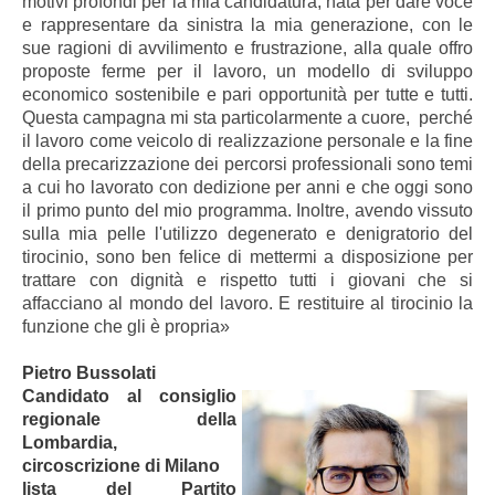
motivi profondi per la mia candidatura, nata per dare voce
e rappresentare da sinistra la mia generazione, con le
sue ragioni di avvilimento e frustrazione, alla quale offro
proposte ferme per il lavoro, un modello di sviluppo
economico sostenibile e pari opportunità per tutte e tutti.
Questa campagna mi sta particolarmente a cuore, perché
il lavoro come veicolo di realizzazione personale e la fine
della precarizzazione dei percorsi professionali sono temi
a cui ho lavorato con dedizione per anni e che oggi sono
il primo punto del mio programma. Inoltre, avendo vissuto
sulla mia pelle l'utilizzo degenerato e denigratorio del
tirocinio, sono ben felice di mettermi a disposizione per
trattare con dignità e rispetto tutti i giovani che si
affacciano al mondo del lavoro. E restituire al tirocinio la
funzione che gli è propria»
Pietro Bussolati
Candidato al consiglio
regionale della
Lombardia,
circoscrizione di Milano
lista del Partito