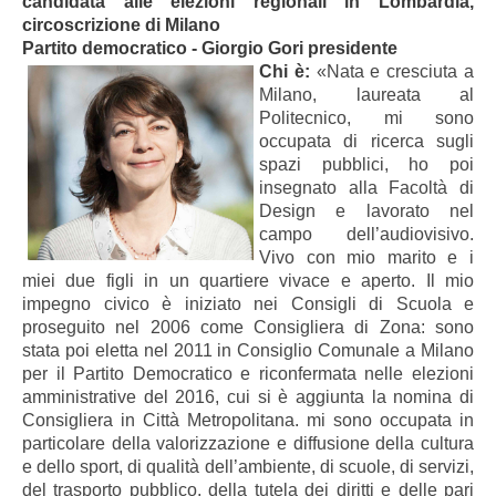
candidata alle elezioni regionali in Lombardia,
circoscrizione di Milano
Partito democratico - Giorgio Gori presidente
Chi è:
«Nata e cresciuta a
Milano, laureata al
Politecnico, mi sono
occupata di ricerca sugli
spazi pubblici, ho poi
insegnato alla Facoltà di
Design e lavorato nel
campo dell’audiovisivo.
Vivo con mio marito e i
miei due figli in un quartiere vivace e aperto. Il mio
impegno civico è iniziato nei Consigli di Scuola e
proseguito nel 2006 come Consigliera di Zona: sono
stata poi eletta nel 2011 in Consiglio Comunale a Milano
per il Partito Democratico e riconfermata nelle elezioni
amministrative del 2016, cui si è aggiunta la nomina di
Consigliera in Città Metropolitana. mi sono occupata in
particolare della valorizzazione e diffusione della cultura
e dello sport, di qualità dell’ambiente, di scuole, di servizi,
del trasporto pubblico, della tutela dei diritti e delle pari