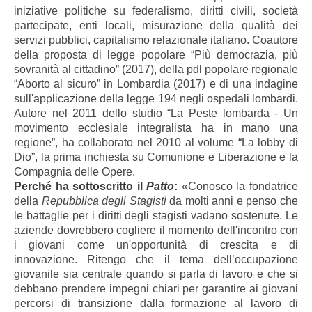
iniziative politiche su federalismo, diritti civili, società
partecipate, enti locali, misurazione della qualità dei
servizi pubblici, capitalismo relazionale italiano. Coautore
della proposta di legge popolare “Più democrazia, più
sovranità al cittadino” (2017), della pdl popolare regionale
“Aborto al sicuro” in Lombardia (2017) e di una indagine
sull'applicazione della legge 194 negli ospedali lombardi.
Autore nel 2011 dello studio “La Peste lombarda - Un
movimento ecclesiale integralista ha in mano una
regione”, ha collaborato nel 2010 al volume “La lobby di
Dio”, la prima inchiesta su Comunione e Liberazione e la
Compagnia delle Opere.
Perché ha sottoscritto il
Patto
:
«Conosco la fondatrice
della
Repubblica degli Stagisti
da molti anni e penso che
le battaglie per i diritti degli stagisti vadano sostenute. Le
aziende dovrebbero cogliere il momento dell'incontro con
i giovani come un'opportunità di crescita e di
innovazione. Ritengo che il tema dell’occupazione
giovanile sia centrale quando si parla di lavoro e che si
debbano prendere impegni chiari per garantire ai giovani
percorsi di transizione dalla formazione al lavoro di