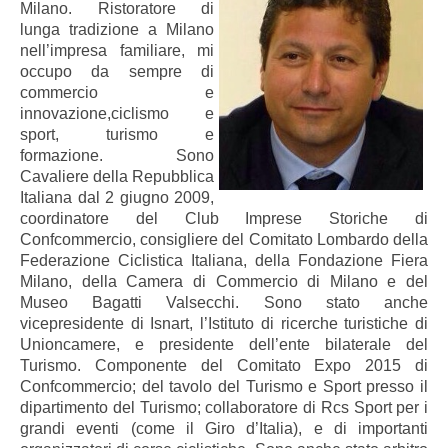
Milano. Ristoratore di
lunga tradizione a Milano
nell’impresa familiare, mi
occupo da sempre di
commercio e
innovazione,ciclismo e
sport, turismo e
formazione. Sono
Cavaliere della Repubblica
Italiana dal 2 giugno 2009,
coordinatore del Club Imprese Storiche di
Confcommercio, consigliere del Comitato Lombardo della
Federazione Ciclistica Italiana, della Fondazione Fiera
Milano, della Camera di Commercio di Milano e del
Museo Bagatti Valsecchi. Sono stato anche
vicepresidente di Isnart, l’Istituto di ricerche turistiche di
Unioncamere, e presidente dell’ente bilaterale del
Turismo. Componente del Comitato Expo 2015 di
Confcommercio; del tavolo del Turismo e Sport presso il
dipartimento del Turismo; collaboratore di Rcs Sport per i
grandi eventi (come il Giro d’Italia), e di importanti