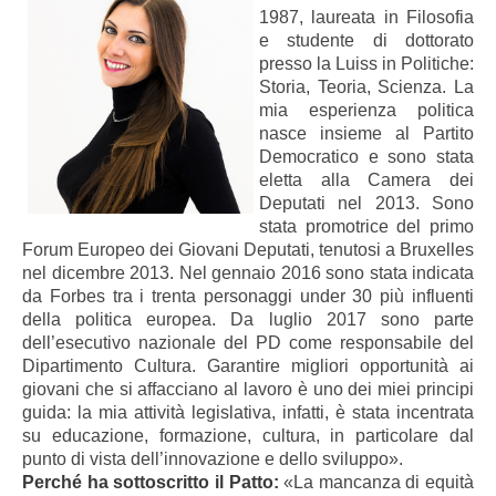
1987, laureata in Filosofia
e studente di dottorato
presso la Luiss in Politiche:
Storia, Teoria, Scienza. La
mia esperienza politica
nasce insieme al Partito
Democratico e sono stata
eletta alla Camera dei
Deputati nel 2013. Sono
stata promotrice del primo
Forum Europeo dei Giovani Deputati, tenutosi a Bruxelles
nel dicembre 2013. Nel gennaio 2016 sono stata indicata
da Forbes tra i trenta personaggi under 30 più influenti
della politica europea. Da luglio 2017 sono parte
dell’esecutivo nazionale del PD come responsabile del
Dipartimento Cultura. Garantire migliori opportunità ai
giovani che si affacciano al lavoro è uno dei miei principi
guida: la mia attività legislativa, infatti, è stata incentrata
su educazione, formazione, cultura, in particolare dal
punto di vista dell’innovazione e dello sviluppo».
Perché ha sottoscritto il Patto:
«La mancanza di equità