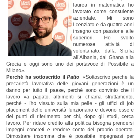
laurea in matematica ho
lavorato come consulente
aziendale. Mi sono
licenziato e da quattro anni
insegno con passione alle
superiori. Ho svolto
numerose attività di
volontariato, dalla Sicilia
all'Albania, dal Ghana alla
Grecia e oggi sono uno dei portavoce di Possibile a
Milano».
Perché ha sottoscritto il
Patto
: «Sottoscrivo perché la
precarietà lavorativa delle giovani generazioni è un
danno per tutto il paese, perché sono convinto che il
lavoro va pagato, altrimenti si chiama sfruttamento,
perché - l'ho vissuto sulla mia pelle - gli uffici di job
placement delle università funzionano e devono essere
dei punti di riferimento per chi, dopo gli studi, cerca
lavoro. Per ridare credito alla politica bisogna prendersi
impegni concreti e rendere conto del proprio operato.
Dimostrare insomma che è possibile impegnarsi per