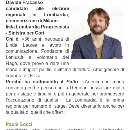
Davide Fracasso
candidato
alle elezioni
regionali in Lombardia,
circoscrizione di Milano
lista Lombardia Progressista
- Sinistra per Gori
Chi è
: «36 anni, neopapà di
Linda. Laurea e lavoro in
comunicazione. Fondatore di
Lenius.it e volontario del
Naga, dove provo a dare una
mano a rifugiati politici e vittime di tortura. Amo giocare di
squadra e l’F.C.»
Perché ha sottoscritto il
Patto
: «Aderisco in modo
convinto perché penso che la Regione possa fare molto
per gli stage e tirocini, e più in generale per promuovere
l'occupazione di qualità. La Lombardia è la prima
regione per numero di stage. Deve diventarlo anche per
la qualità di quelli che offre».
Paola Bocci