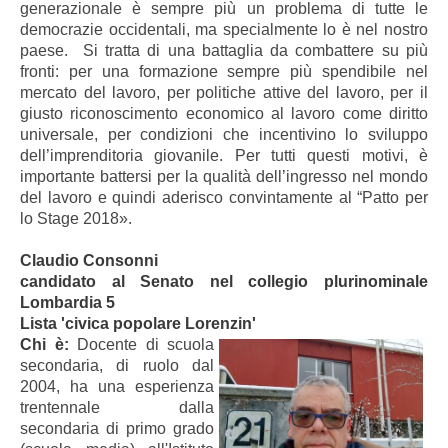
generazionale è sempre più un problema di tutte le
democrazie occidentali, ma specialmente lo è nel nostro
paese. Si tratta di una battaglia da combattere su più
fronti: per una formazione sempre più spendibile nel
mercato del lavoro, per politiche attive del lavoro, per il
giusto riconoscimento economico al lavoro come diritto
universale, per condizioni che incentivino lo sviluppo
dell’imprenditoria giovanile. Per tutti questi motivi, è
importante battersi per la qualità dell’ingresso nel mondo
del lavoro e quindi aderisco convintamente al “Patto per
lo Stage 2018».
Claudio Consonni
candidato al Senato nel collegio plurinominale
Lombardia 5
Lista 'civica popolare Lorenzin'
Chi è:
Docente di scuola
secondaria, di ruolo dal
2004, ha una esperienza
trentennale dalla
secondaria di primo grado