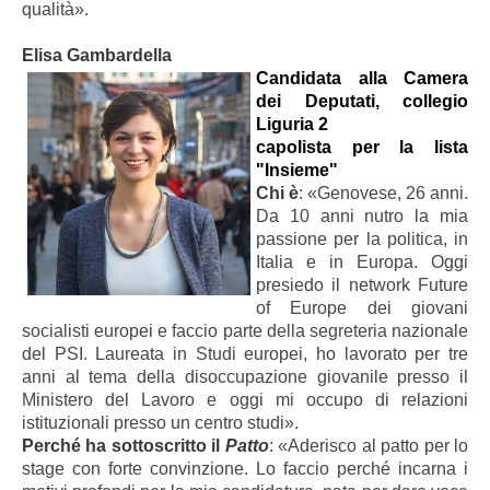
qualità».
Elisa Gambardella
Candidata alla Camera
dei Deputati, collegio
Liguria 2
capolista per la lista
"Insieme"
Chi è
: «Genovese, 26 anni.
Da 10 anni nutro la mia
passione per la politica, in
Italia e in Europa. Oggi
presiedo il network Future
of Europe dei giovani
socialisti europei e faccio parte della segreteria nazionale
del PSI. Laureata in Studi europei, ho lavorato per tre
anni al tema della disoccupazione giovanile presso il
Ministero del Lavoro e oggi mi occupo di relazioni
istituzionali presso un centro studi».
Perché ha sottoscritto il
Patto
: «Aderisco al patto per lo
stage con forte convinzione. Lo faccio perché incarna i