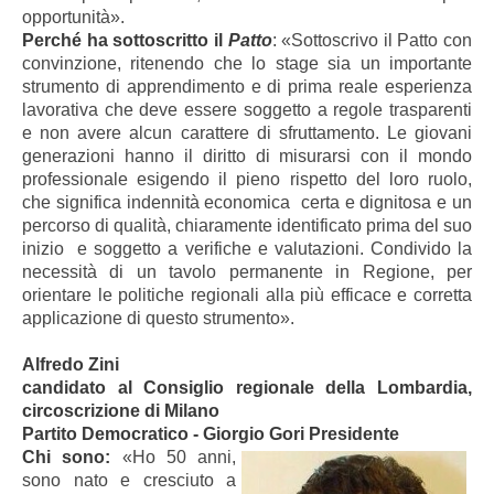
opportunità».
Perché ha sottoscritto il
Patto
: «Sottoscrivo il Patto con
convinzione, ritenendo che lo stage sia un importante
strumento di apprendimento e di prima reale esperienza
lavorativa che deve essere soggetto a regole trasparenti
e non avere alcun carattere di sfruttamento. Le giovani
generazioni hanno il diritto di misurarsi con il mondo
professionale esigendo il pieno rispetto del loro ruolo,
che significa indennità economica certa e dignitosa e un
percorso di qualità, chiaramente identificato prima del suo
inizio e soggetto a verifiche e valutazioni. Condivido la
necessità di un tavolo permanente in Regione, per
orientare le politiche regionali alla più efficace e corretta
applicazione di questo strumento».
Alfredo Zini
candidato al Consiglio regionale della Lombardia,
circoscrizione di Milano
Partito Democratico - Giorgio Gori Presidente
Chi sono:
«Ho 50 anni,
sono nato e cresciuto a