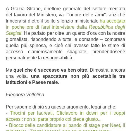
A Grazia Strano, direttore generale del settore mercato
del lavoro del Ministero, va l'"onore delle armi": anziché
trincerarsi dietro il solito silenzio ministeriale
ha accettato
in poche ore di farsi intervistare dalla
Repubblica degli
Stagisti
. Ha parlato per oltre un quarto d'ora con la nostra
giornalista, rispondendo a tutte le domande – compresa
quella più spinosa, e cioè chi avesse fatto le stime di
accesso clamorosamente sbagliate, prendendosene
personalmente la responsabilità.
Ma
quel che è successo va ben oltre
. Dimostra, ancora
una volta,
una spaccatura non più accettabile tra
istituzioni e Paese reale
.
Eleonora Voltolina
Per saperne di più su questo argomento, leggi anche:
-
Tirocini per laureati, Cliclavoro in down per i troppi
accessi: non si parte proprio col piede giusto...
-
Blocco delle candidature al bando di stage per Neet, il