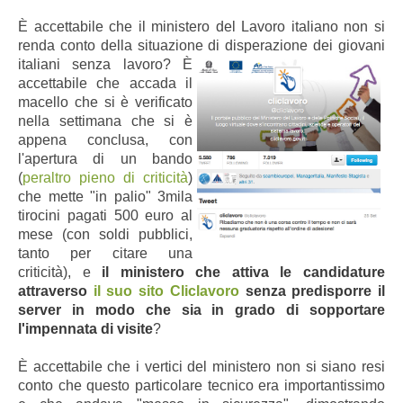
È accettabile che il ministero del Lavoro italiano non si
renda conto della situazione di disperazione dei giovani
italiani senza lavoro?
È
accettabile che accada il
macello che si è verificato
nella settimana che si è
appena conclusa, con
l'apertura di un bando
(
peraltro pieno di criticità
)
che mette "in palio" 3mila
tirocini pagati 500 euro al
mese (con soldi pubblici,
tanto per citare una
criticità), e
il ministero che attiva le candidature
attraverso
il suo sito Cliclavoro
senza predisporre il
server in modo che sia in grado di sopportare
l'impennata di visite
?
È accettabile che i vertici del ministero non si siano resi
conto che questo particolare tecnico era importantissimo