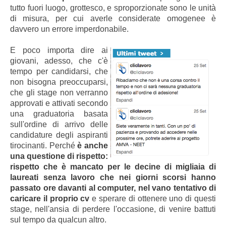
tutto fuori luogo, grottesco, e sproporzionate sono le unità
di misura, per cui averle considerate omogenee è
davvero un errore imperdonabile.
E poco importa dire ai
giovani, adesso, che c'è
tempo per candidarsi, che
non bisogna preoccuparsi,
che gli stage non verranno
approvati e attivati secondo
una graduatoria basata
sull'ordine di arrivo delle
candidature degli aspiranti
tirocinanti. Perché
è anche
una questione di rispetto:
rispetto che è mancato per le decine di migliaia di
laureati senza lavoro che nei giorni scorsi hanno
passato ore davanti al computer, nel vano tentativo di
caricare il proprio cv
e sperare di ottenere uno di questi
stage, nell'ansia di perdere l'occasione, di venire battuti
sul tempo da qualcun altro.