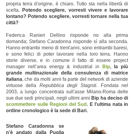
propria terra d'origine, è chiaro. Tutto sta nella libertà di
scelta.
Potendo scegliere, vorresti vivere e lavorare
lontano? Potendo scegliere, vorresti tornare nella tua
città?
Federica Ranieri Dellino risponde no alla prima
domanda; Stefano Caradonna risponde sì alla seconda.
Hanno entrambi meno di trent'anni, sono entrambi baresi,
e
sono felici di poter lavorare nella loro terra. Hanno
storie diverse, e in comune il fatto di essere project
manager nell’area energy & industrial in
Bip
, la più
grande multinazionale della consulenza di matrice
italiana
, che da molti anni fa parte del network di aziende
virtuose della
Repubblica degli Stagisti
. Fondata nel
2003, a lungo concentrata sull'asse Milano-Roma delle
sue due sedi principali, negli ultimi anni
Bip ha deciso di
scommettere sulle Regioni del Sud
. E l'ultima nata in
ordine cronologico è la sede di Bari.
Stefano Caradonna se
n'è andato dalla Puglia