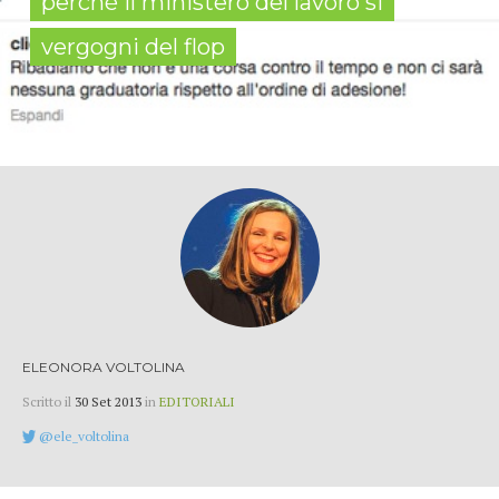
perché il ministero del lavoro si
vergogni del flop
ELEONORA VOLTOLINA
Scritto il
30 Set 2013
in
EDITORIALI
@ele_voltolina