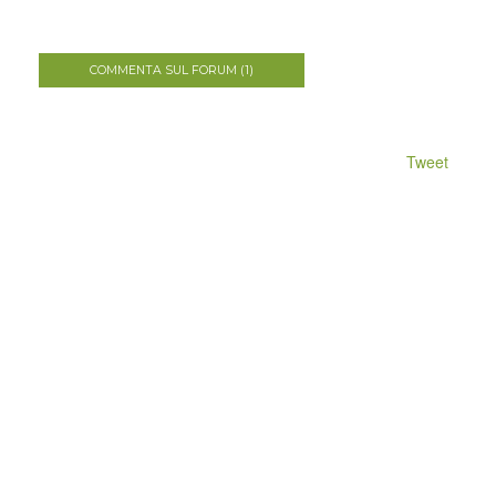
COMMENTA SUL FORUM (1)
Tweet