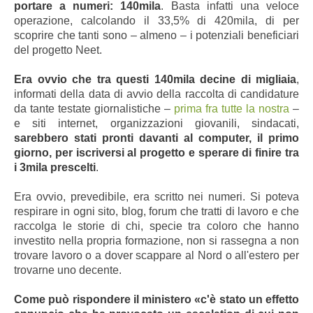
portare a numeri: 140mila
. Basta infatti una veloce
operazione, calcolando il 33,5% di 420mila, di per
scoprire che tanti sono – almeno – i potenziali beneficiari
del progetto Neet.
Era ovvio che tra questi 140mila decine di migliaia
,
informati della data di avvio della raccolta di candidature
da tante testate giornalistiche –
prima fra tutte la nostra
–
e siti internet, organizzazioni giovanili, sindacati,
sarebbero stati pronti davanti al computer, il primo
giorno, per iscriversi al progetto e sperare di finire tra
i 3mila prescelti
.
Era ovvio, prevedibile, era scritto nei numeri. Si poteva
respirare in ogni sito, blog, forum che tratti di lavoro e che
raccolga le storie di chi, specie tra coloro che hanno
investito nella propria formazione, non si rassegna a non
trovare lavoro o a dover scappare al Nord o all'estero per
trovarne uno decente.
Come può rispondere il ministero «c'è stato un effetto