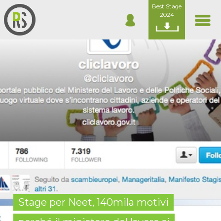
Best Stage
2024
Stage per Neet, 140mila motivi