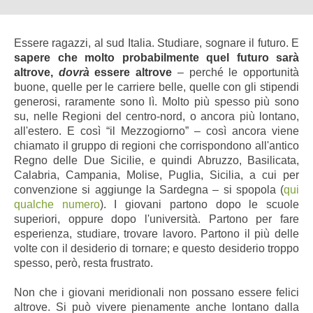
Essere ragazzi, al sud Italia. Studiare, sognare il futuro. E
sapere che molto probabilmente quel futuro sarà
altrove,
dovrà
essere altrove
– perché le opportunità
buone, quelle per le carriere belle, quelle con gli stipendi
generosi, raramente sono lì.
Molto più spesso più sono
su, nelle Regioni del centro-nord, o ancora più lontano,
all'estero. E così “il Mezzogiorno” – così ancora viene
chiamato il gruppo di regioni che corrispondono all'antico
Regno delle Due Sicilie, e quindi Abruzzo, Basilicata,
Calabria, Campania, Molise, Puglia, Sicilia, a cui per
convenzione si aggiunge la Sardegna – si spopola (
qui
qualche numero
). I giovani partono dopo le scuole
superiori, oppure dopo l'università. Partono per fare
esperienza, studiare, trovare lavoro. Partono il più delle
volte con il desiderio di tornare; e questo desiderio troppo
spesso, però, resta frustrato.
Non che i giovani meridionali non possano essere felici
altrove. Si può vivere pienamente anche lontano dalla