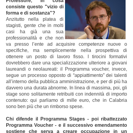
Professore, in cosa
consiste questo "vizio di
forma e di sostanza"?
Anzitutto nella platea di
stagisti, gente che in molti
casi ha già una sua
professionalità e che non
va presso l’ente ad acquisire competenze nuove o
specifiche, ma semplicemente nella prospettiva di
ottenere un posto di lavoro fisso. I tirocini formativi
dovrebbero dare una specializzazione ulteriore a giovani
laureandi o neolaureati: il Programma voucher, invece,
segue un processo opposto di “appiattimento” dei talenti
all’interno della pubblica amministrazione, e per di più ha
davvero una durata abnorme. In linea di massima, poi, gli
stage sono solitamente retribuiti con indennità di importo
contenuto: qui parliamo di mille euro, che in Calabria
sono ben più che un rimborso spese.
Chi difende il Programma Stages - poi ribattezzato
Programma Voucher - e il successivo emendamento
sostiene che serva a creare occupazione in un