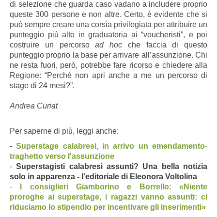
di selezione che guarda caso vadano a includere proprio
queste 300 persone e non altre. Certo, è evidente che si
può sempre creare una corsia privilegiata per attribuire un
punteggio più alto in graduatoria ai “voucheristi”, e poi
costruire un percorso
ad hoc
che faccia di questo
punteggio proprio la base per arrivare all’assunzione. Chi
ne resta fuori, però, potrebbe fare ricorso e chiedere alla
Regione: “Perché non apri anche a me un percorso di
stage di 24 mesi?”.
Andrea Curiat
Per saperne di più, leggi anche:
-
Superstage calabresi, in arrivo un emendamento-
traghetto verso l'assunzione
-
Superstagisti calabresi assunti? Una bella notizia
solo in apparenza - l'editoriale di Eleonora Voltolina
-
I consiglieri Giamborino e Borrello: «Niente
proroghe ai superstage, i ragazzi vanno assunti: ci
riduciamo lo stipendio per incentivare gli inserimenti»