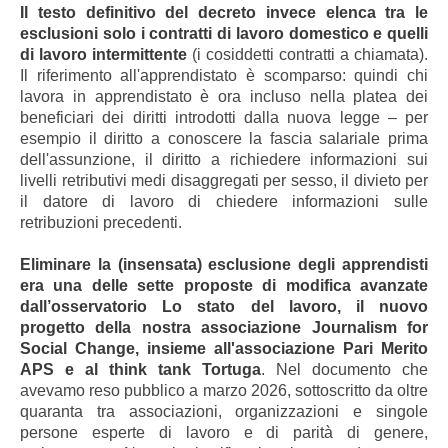
Il testo definitivo del decreto invece elenca tra le
esclusioni solo i contratti di lavoro domestico e quelli
di lavoro intermittente
(i cosiddetti contratti a chiamata).
Il riferimento all'apprendistato è scomparso: quindi chi
lavora in apprendistato è ora incluso nella platea dei
beneficiari dei diritti introdotti dalla nuova legge – per
esempio il diritto a conoscere la fascia salariale prima
dell'assunzione, il diritto a richiedere informazioni sui
livelli retributivi medi disaggregati per sesso, il divieto per
il datore di lavoro di chiedere informazioni sulle
retribuzioni precedenti.
Eliminare la (insensata) esclusione degli apprendisti
era una delle sette proposte di modifica avanzate
dall’osservatorio Lo stato del lavoro, il nuovo
progetto della nostra associazione Journalism for
Social Change, insieme all'associazione Pari Merito
APS e al think tank Tortuga
. Nel documento che
avevamo reso pubblico a marzo 2026, sottoscritto da oltre
quaranta tra associazioni, organizzazioni e singole
persone esperte di lavoro e di parità di genere,