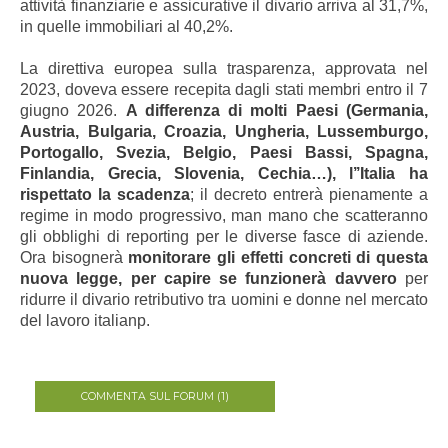
attività finanziarie e assicurative il divario arriva al 31,7%,
in quelle immobiliari al 40,2%.
La direttiva europea sulla trasparenza, approvata nel
2023, doveva essere recepita dagli stati membri entro il 7
giugno 2026.
A differenza di molti Paesi (Germania,
Austria, Bulgaria, Croazia, Ungheria, Lussemburgo,
Portogallo, Svezia, Belgio, Paesi Bassi, Spagna,
Finlandia, Grecia, Slovenia, Cechia…), l’’Italia ha
rispettato la scadenza
; il decreto entrerà pienamente a
regime in modo progressivo, man mano che scatteranno
gli obblighi di reporting per le diverse fasce di aziende.
Ora bisognerà
monitorare gli effetti concreti di questa
nuova legge, per capire se funzionerà davvero
per
ridurre il divario retributivo tra uomini e donne nel mercato
del lavoro italianp.
COMMENTA SUL FORUM (1)