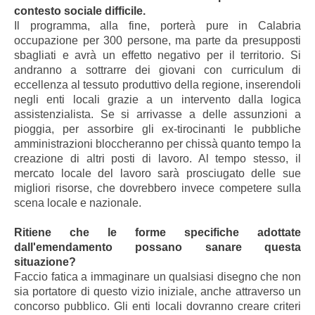
contesto sociale difficile.
Il programma, alla fine, porterà pure in Calabria
occupazione per 300 persone, ma parte da presupposti
sbagliati e avrà un effetto negativo per il territorio. Si
andranno a sottrarre dei giovani con curriculum di
eccellenza al tessuto produttivo della regione, inserendoli
negli enti locali grazie a un intervento dalla logica
assistenzialista. Se si arrivasse a delle assunzioni a
pioggia, per assorbire gli ex-tirocinanti le pubbliche
amministrazioni bloccheranno per chissà quanto tempo la
creazione di altri posti di lavoro. Al tempo stesso, il
mercato locale del lavoro sarà prosciugato delle sue
migliori risorse, che dovrebbero invece competere sulla
scena locale e nazionale.
Ritiene che le forme specifiche adottate
dall'emendamento possano sanare questa
situazione?
Faccio fatica a immaginare un qualsiasi disegno che non
sia portatore di questo vizio iniziale, anche attraverso un
concorso pubblico. Gli enti locali dovranno creare criteri