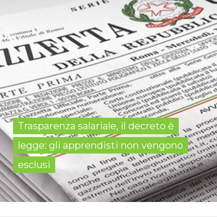
Trasparenza salariale, il decreto è
legge: gli apprendisti non vengono
esclusi