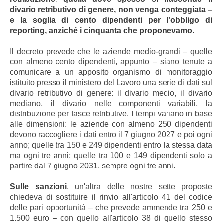
divario retributivo di genere, non venga conteggiata –
e la soglia di cento dipendenti per l'obbligo di
reporting, anziché i cinquanta che proponevamo.
Il decreto prevede che le aziende medio-grandi – quelle
con almeno cento dipendenti, appunto – siano tenute a
comunicare a un apposito organismo di monitoraggio
istituito presso il ministero del Lavoro una serie di dati sul
divario retributivo di genere: il divario medio, il divario
mediano, il divario nelle componenti variabili, la
distribuzione per fasce retributive. I tempi variano in base
alle dimensioni: le aziende con almeno 250 dipendenti
devono raccogliere i dati entro il 7 giugno 2027 e poi ogni
anno; quelle tra 150 e 249 dipendenti entro la stessa data
ma ogni tre anni; quelle tra 100 e 149 dipendenti solo a
partire dal 7 giugno 2031, sempre ogni tre anni.
Sulle sanzioni
, un'altra delle nostre sette proposte
chiedeva di sostituire il rinvio all'articolo 41 del codice
delle pari opportunità – che prevede ammende tra 250 e
1.500 euro – con quello all'articolo 38 di quello stesso