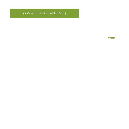
COMMENTA SUL FORUM (1)
Tweet