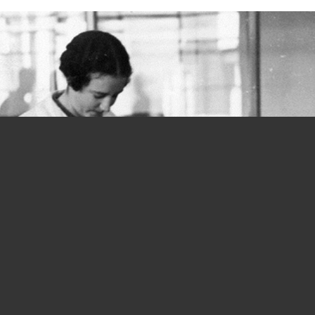
Donne e lavoro, si parte in salita fin