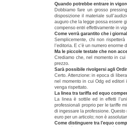
Quando potrebbe entrare in vigor
Dobbiamo fare un grosso pressin
disposizione il materiale sull’audi
auguro che la legge possa essere già
compenso entri effettivamente in vig
Come verrà garantito che i giorna
Semplicemente, chi non rispetterà i
l’editoria. E c’è un numero enorme d
Ma le piccole testate che non acce
Crediamo che, nel momento in cui ve
prezzo.
Sarà possibile rivolgersi agli Ordi
Certo. Attenzione: in epoca di libera
nel momento in cui Odg ed editori
venga rispettato.
La linea tra tariffa ed equo com
La linea è sottile ed in effetti l
professionali proprio per le tariffe 
di ingessare la professione. Questo
euro per un articolo; non è assolutam
Come distinguere tra l’equo compe