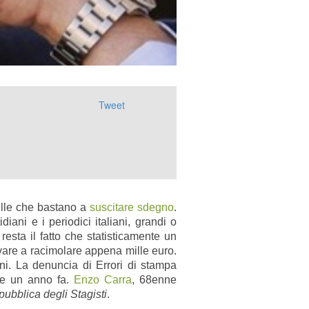
Tweet
lle che bastano a
suscitare sdegno
.
iani e i periodici italiani, grandi o
esta il fatto che statisticamente un
ivare a racimolare appena mille euro.
oni. La denuncia di Errori di stampa
tre un anno fa.
Enzo Carra
, 68enne
ubblica degli Stagisti
.