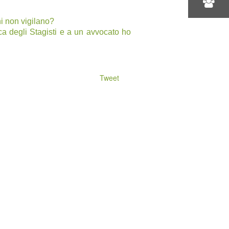
ni non vigilano?
ca degli Stagisti e a un avvocato ho
Tweet