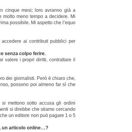
 in cinque mesi; loro avranno già a
gare molto meno tempo a decidere. Mi
rima possibile. Mi aspetto che l’equo
 accedere ai contributi pubblici per
e senza colpo ferire.
ere i propri diritti, contrattare il
ro dei giornalisti. Però è chiaro che,
nso, possono poi almeno far sì che
 si mettono sotto accusa gli ordini
rimenti si direbbe che stiamo cercando
 che un editore non può pagare 1 o 5
, un articolo online…?