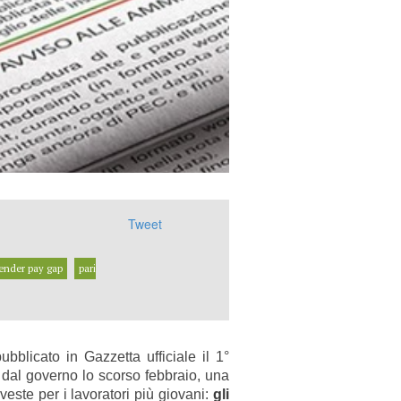
Tweet
ender pay gap
pari
ubblicato in Gazzetta ufficiale il 1°
ta dal governo lo scorso febbraio, una
veste per i lavoratori più giovani:
gli