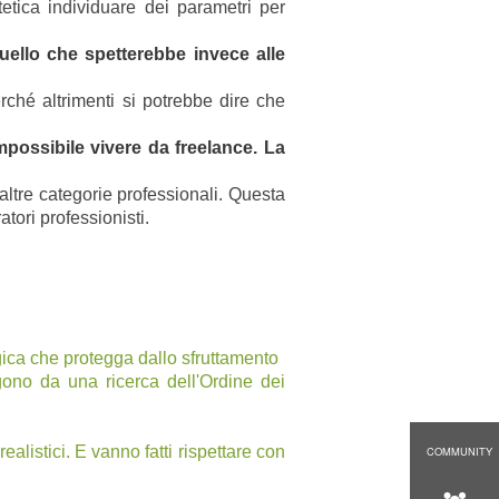
tica individuare dei parametri per
ello che spetterebbe invece alle
ché altrimenti si potrebbe dire che
possibile vivere da freelance. La
r altre categorie professionali. Questa
tori professionisti.
gica che protegga dallo sfruttamento
ono da una ricerca dell'Ordine dei
alistici. E vanno fatti rispettare con
COMMUNITY