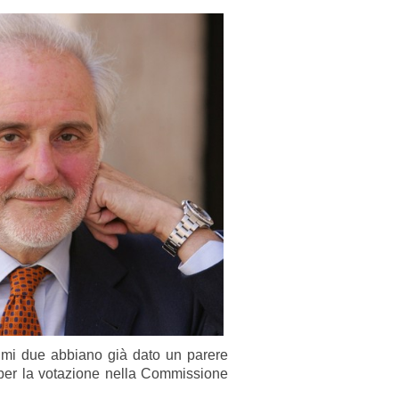
ltimi due abbiano già dato un parere
to per la votazione nella Commissione