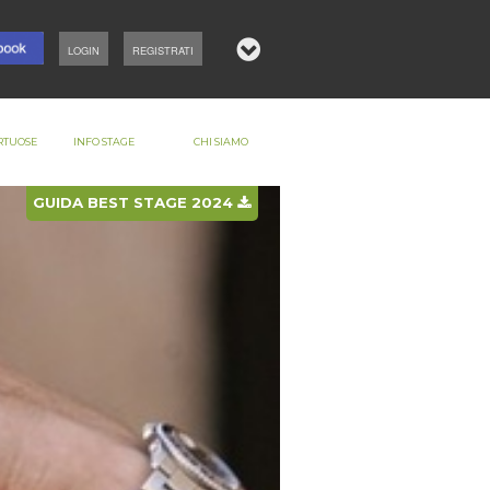
LOGIN
REGISTRATI
RTUOSE
INFO STAGE
CHI SIAMO
GUIDA BEST STAGE 2024