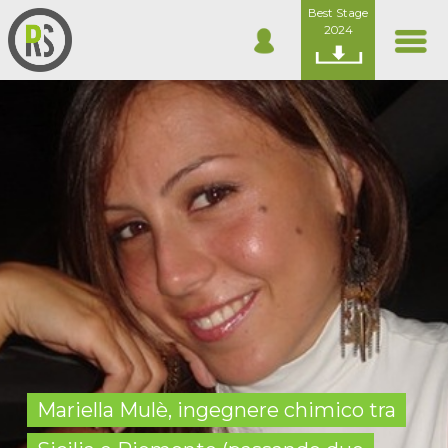
Best Stage
2024
Mariella Mulè, ingegnere chimico tra