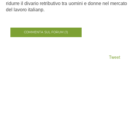
ridurre il divario retributivo tra uomini e donne nel mercato
del lavoro italianp.
COMMENTA SUL FORUM (1)
Tweet