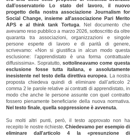
dall’osservatorio Lo stato del lavoro, il nuovo
progetto della nostra associazione Journalism for
Social Change, insieme all'associazione Pari Merito
APS e al think tank Tortuga
. Nel documento che
avevamo reso pubblico a marzo 2026, sottoscritto da oltre
quaranta tra associazioni, organizzazioni e singole
persone esperte di lavoro e di parità di genere,
scrivevamo: «Non si giustifica in alcun modo questa
esclusione: l'apprendistato è una forma contrattuale
diffusissima». Sopratutto,
sottolineavamo come questa
esclusione fosse tutta italiana, e assolutamente
inesistente nel testo della direttiva europea
. La nostra
proposta chiedeva quindi di eliminare dall’articolo 2
comma 2 le parole relative ai contratti di apprendistato, in
modo che anche le persone assunte con quel contratto
fossero pienamente beneficiarie della nuova normativa.
Nel testo finale, quella soppressione è avvenuta.
Su molti altri punti, però, il testo approvato non ha
recepito le nostre richieste.
Chiedevamo per esempio di
eliminare dall'articolo 4 la «presunzione di