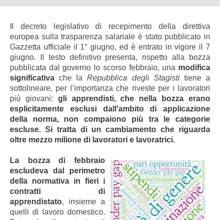
Il decreto legislativo di recepimento della direttiva
europea sulla trasparenza salariale è stato pubblicato in
Gazzetta ufficiale il 1° giugno, ed è entrato in vigore il 7
giugno. Il testo definitivo presenta, rispetto alla bozza
pubblicata dal governo lo scorso febbraio, una
modifica
significativa
che la
Repubblica degli Stagisti
tiene a
sottolineare, per l’importanza che riveste per i lavoratori
più giovani:
gli apprendisti, che nella bozza erano
esplicitamente esclusi dall'ambito di applicazione
della norma, non compaiono più tra le categorie
escluse. Si tratta di un cambiamento che riguarda
oltre mezzo milione di lavoratori e lavoratrici.
La bozza di febbraio
escludeva dal perimetro
della normativa in fieri i
contratti di
apprendistato
, insieme a
quelli di lavoro domestico.