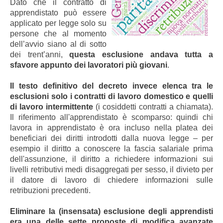
Dato che il contratto di
apprendistato può essere
applicato per legge solo su
persone che al momento
dell’avvio siano al di sotto
dei trent’anni,
questa esclusione andava tutta a
sfavore appunto dei lavoratori più giovani
.
Il testo definitivo del decreto invece elenca tra le
esclusioni solo i contratti di lavoro domestico e quelli
di lavoro intermittente
(i cosiddetti contratti a chiamata).
Il riferimento all'apprendistato è scomparso: quindi chi
lavora in apprendistato è ora incluso nella platea dei
beneficiari dei diritti introdotti dalla nuova legge – per
esempio il diritto a conoscere la fascia salariale prima
dell'assunzione, il diritto a richiedere informazioni sui
livelli retributivi medi disaggregati per sesso, il divieto per
il datore di lavoro di chiedere informazioni sulle
retribuzioni precedenti.
Eliminare la (insensata) esclusione degli apprendisti
era una delle sette proposte di modifica avanzate