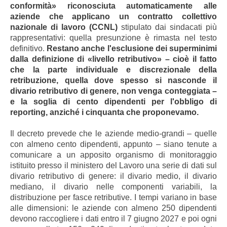
conformità» riconosciuta automaticamente alle
aziende che applicano un contratto collettivo
nazionale di lavoro (CCNL)
stipulato dai sindacati più
rappresentativi: quella presunzione è rimasta nel testo
definitivo.
Restano anche l'esclusione dei superminimi
dalla definizione di «livello retributivo» – cioè il fatto
che la parte individuale e discrezionale della
retribuzione, quella dove spesso si nasconde il
divario retributivo di genere, non venga conteggiata –
e la soglia di cento dipendenti per l'obbligo di
reporting, anziché i cinquanta che proponevamo.
Il decreto prevede che le aziende medio-grandi – quelle
con almeno cento dipendenti, appunto – siano tenute a
comunicare a un apposito organismo di monitoraggio
istituito presso il ministero del Lavoro una serie di dati sul
divario retributivo di genere: il divario medio, il divario
mediano, il divario nelle componenti variabili, la
distribuzione per fasce retributive. I tempi variano in base
alle dimensioni: le aziende con almeno 250 dipendenti
devono raccogliere i dati entro il 7 giugno 2027 e poi ogni