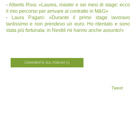
-
Alberto Riva: «Laurea, master e sei mesi di stage: ecco
il mio percorso per arrivare al contratto in M&G»
-
Laura Pagani: «Durante il primo stage lavoravo
tantissimo e non prendevo un euro. Ho ritentato e sono
stata più fortunata: in Nestlé mi hanno anche assunto!»
COMMENTA SUL FORUM (1)
Tweet