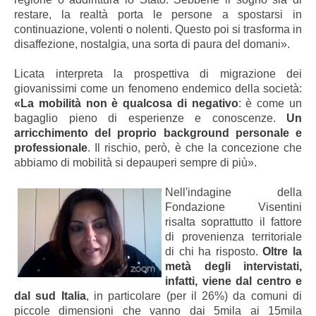
restare, la realtà porta le persone a spostarsi in
continuazione, volenti o nolenti. Questo poi si trasforma in
disaffezione, nostalgia, una sorta di paura del domani».
Licata interpreta la prospettiva di migrazione dei
giovanissimi come un fenomeno endemico della società:
«La mobilità non è qualcosa di negativo
: è come un
bagaglio pieno di esperienze e conoscenze.
Un
arricchimento del proprio background personale e
professionale
. Il rischio, però, è che la concezione che
abbiamo di mobilità si depauperi sempre di più».
Nell'indagine della
Fondazione Visentini
risalta soprattutto il fattore
di provenienza territoriale
di chi ha risposto.
Oltre la
metà degli intervistati,
infatti, viene dal centro e
dal sud Italia
, in particolare (per il 26%) da comuni di
piccole dimensioni che vanno dai 5mila ai 15mila