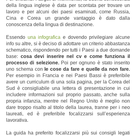
della lingua inglese è data per scontata per trovare un
lavoro e per alcuni dei paesi esaminati, come Russia,
Cina e Corea un grande vantaggio è dato dalla
conoscenza della lingua di destinazione.
Essendo
una infografica
e dovendo privilegiare alcune
info su altre, si è deciso di adottare un criterio abbastanza
schematico, rispondendo per tutti i Paesi a due domande
base:
cosa devi inserire nel cv e come funziona il
processo di selezione.
Poi per ognuno è stato inserito
uno schema con
le cose da fare e quelle da non fare.
Per esempio in Francia e nei Paesi Bassi è preferibile
avere un curriculum di una sola pagina, per la Corea del
Sud è consigliabile una lettera di presentazione in cui
includere informazioni sul proprio passato, anche sulla
propria infanzia, mentre nel Regno Unito è meglio non
dare troppo risalto al titolo della laurea, tranne per i neo
laureati, ed è preferibile focalizzarsi sull’esperienza
lavorativa.
La guida ha preferito focalizzarsi più sui consigli legati