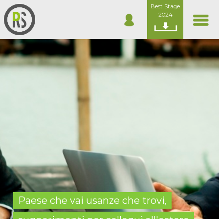
Best Stage
2024
Paese che vai usanze che trovi,