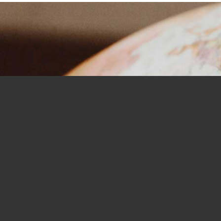
Expat, nel 2024 record di partenze tra