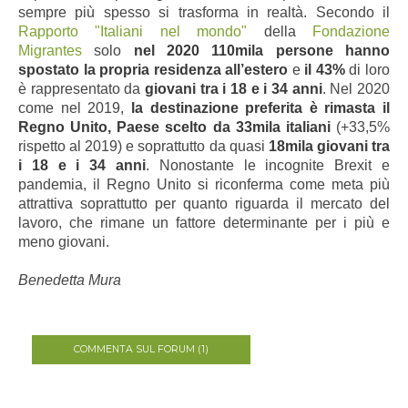
sempre più spesso si trasforma in realtà. Secondo il
Rapporto "Italiani nel mondo"
della
Fondazione
Migrantes
solo
nel 2020 110mila persone hanno
spostato la propria residenza all’estero
e
il 43%
di loro
è rappresentato da
giovani tra i 18 e i 34 anni
. Nel 2020
come nel 2019,
la destinazione preferita è rimasta il
Regno Unito, Paese scelto da 33mila italiani
(+33,5%
rispetto al 2019) e soprattutto da quasi
18mila giovani tra
i 18 e i 34 anni
. Nonostante le incognite Brexit e
pandemia, il Regno Unito si riconferma come meta più
attrattiva soprattutto per quanto riguarda il mercato del
lavoro, che rimane un fattore determinante per i più e
meno giovani.
Benedetta Mura
COMMENTA SUL FORUM (1)