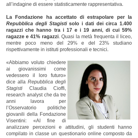
all’indagine di essere statisticamente rappresentativa.
La Fondazione ha accettato di estrapolare per la
Repubblica degli Stagisti
solo i dati dei circa 1.400
ragazzi che hanno tra i 17 e i 19 anni, di cui 59%
ragazze e 41% ragazzi
. Quasi la metà frequenta il liceo,
mentre poco meno del 29% e del 23% studiano
rispettivamente in istituti professionali e tecnici.
«Abbiamo voluto chiedere
ai giovanissimi come
vedessero il loro futuro»
dice alla
Repubblica degli
Stagisti
Claudia Cioffi,
research analyst che da tre
anni lavora per
l’Osservatorio politiche
giovanili della Fondazione
Visentini:
«
Al fine di
analizzare percezioni e attitudini, gli studenti hanno
compilato in classe un questionario online composto da