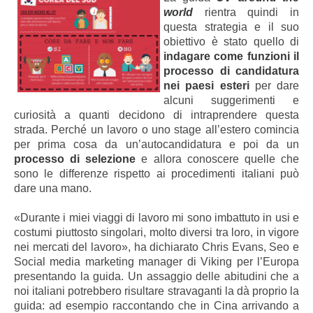
world
rientra quindi in
questa strategia e il suo
obiettivo è stato quello di
indagare come funzioni il
processo di candidatura
nei paesi esteri
per dare
alcuni suggerimenti e
curiosità a quanti decidono di intraprendere questa
strada. Perché un lavoro o uno stage all’estero comincia
per prima cosa da un’autocandidatura e poi da un
processo di selezione
e allora conoscere quelle che
sono le differenze rispetto ai procedimenti italiani può
dare una mano.
«Durante i miei viaggi di lavoro mi sono imbattuto in usi e
costumi piuttosto singolari, molto diversi tra loro, in vigore
nei mercati del lavoro», ha dichiarato Chris Evans, Seo e
Social media marketing manager di Viking per l’Europa
presentando la guida. Un assaggio delle abitudini che a
noi italiani potrebbero risultare stravaganti la dà proprio la
guida: ad esempio raccontando che in Cina arrivando a