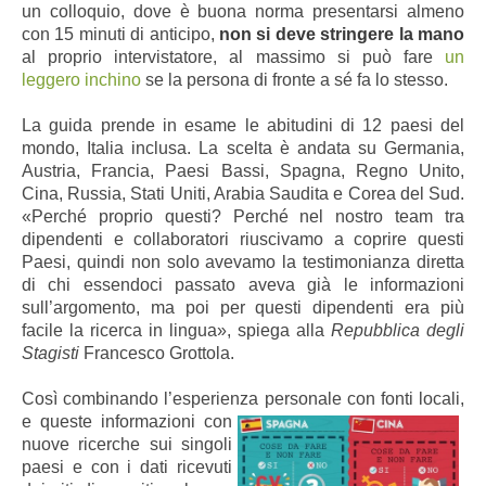
un colloquio, dove è buona norma presentarsi almeno
con 15 minuti di anticipo,
non si deve stringere la mano
al proprio intervistatore, al massimo si può fare
un
leggero inchino
se la persona di fronte a sé fa lo stesso.
La guida prende in esame le abitudini di 12 paesi del
mondo, Italia inclusa. La scelta è andata su Germania,
Austria, Francia, Paesi Bassi, Spagna, Regno Unito,
Cina, Russia, Stati Uniti, Arabia Saudita e Corea del Sud.
«Perché proprio questi? Perché nel nostro team tra
dipendenti e collaboratori riuscivamo a coprire questi
Paesi, quindi non solo avevamo la testimonianza diretta
di chi essendoci passato aveva già le informazioni
sull’argomento, ma poi per questi dipendenti era più
facile la ricerca in lingua», spiega alla
Repubblica degli
Stagisti
Francesco Grottola.
Così combinando l’esperienza personale
con fonti locali,
e queste informazioni con
nuove ricerche sui singoli
paesi e con i dati ricevuti