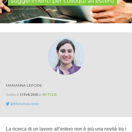
suggerimenti per colloqui all'estero
MARIANNA LEPORE
Scritto il
15 Feb 2018
in
NOTIZIE
@MariannaLepore
La ricerca di un lavoro all’estero non è più una novità tra i