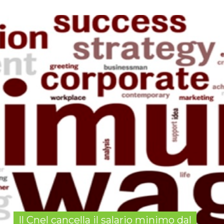
Il Cnel cancella il salario minimo dal