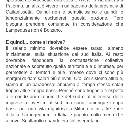
Palermo, un’altra è vivere in un paesino della provincia di
Caltanissetta. Quindi non è semplicissimo e quindi io
tendenzialmente escluderei questa opzione. Però
bisogna prendere comunque in considerazione che
Lampedusa non è Bolzano.
E quindi… come si risolve?
Il salario minimo dovrebbe essere tarato, almeno
inizialmente, sulla situazione del sud Italia. Al resto
dovrebbe rispondere la contrattazione collettiva
nazionale e sopratutto quella territoriale e d’impresa, per
permettere ai territori e alle imprese dove ci sono più
margini di dare salari più elevati. Ora, col sistema attuale,
siamo in un paradosso: abbiamo al tempo stesso salari
troppo alti e troppo bassi. Perché sono troppo alti rispetto
alle condizioni economiche del sud e all’interesse delle
imprese a investire al sud, ma sono comunque troppo
bassi per una vita dignitosa a Milano o in altre zone
d’Italia. Un ingegnere in Italia è pagato molto meno che
altrove. Scalfarotto quando era sottosegretario...