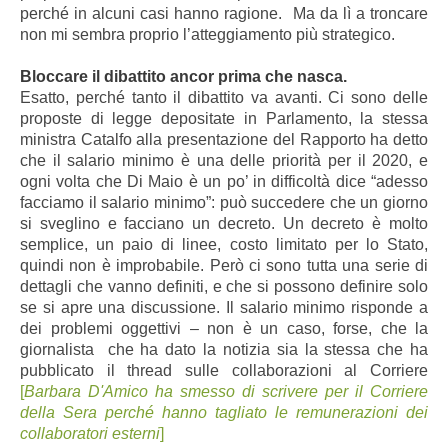
perché in alcuni casi hanno ragione. Ma da lì a troncare
non mi sembra proprio l’atteggiamento più strategico.
Bloccare il dibattito ancor prima che nasca.
Esatto, perché tanto il dibattito va avanti. Ci sono delle
proposte di legge depositate in Parlamento, la stessa
ministra Catalfo alla presentazione del Rapporto ha detto
che il salario minimo è una delle priorità per il 2020, e
ogni volta che Di Maio è un po’ in difficoltà dice “adesso
facciamo il salario minimo”: può succedere che un giorno
si sveglino e facciano un decreto. Un decreto è molto
semplice, un paio di linee, costo limitato per lo Stato,
quindi non è improbabile. Però ci sono tutta una serie di
dettagli che vanno definiti, e che si possono definire solo
se si apre una discussione. Il salario minimo risponde a
dei problemi oggettivi – non è un caso, forse, che la
giornalista che ha dato la notizia sia la stessa che ha
pubblicato il thread sulle collaborazioni al Corriere
[
Barbara D'Amico ha smesso di scrivere per il Corriere
della Sera perché hanno tagliato le remunerazioni dei
collaboratori esterni
]