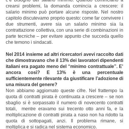
crearsi problemi, la domanda comincia a crescere: il
salario minimo può portare alcune risposte. Nel nostro
capitolo discutevamo proprio questo: come far convivere i
due strumenti, avere sia un salario minimo sia la
contrattazione collettiva, con una serie di combinazioni in
parte tecniche – per evitare appunto che succeda quello
che temono i sindacati.
Nel 2014 insieme ad altri ricercatori avevi raccolto dati
che dimostravano che il 13% dei lavoratori dipendenti
italiani era pagato meno del “minimo contrattuale”. E'
ancora così? E 13% è una percentuale
sufficientemente rilevante da giustificare l’adozione di
una misura del genere?
Non abbiamo aggiornato queste cifre. Nel frattempo la
quota di contratti pirata è continuata a crescere – se non
sbaglio si è sorpassato il numero di novecento contratti
totali, mentre eravamo sui trecento otto anni fa, e la
moltiplicazione di contratti pirata a naso non ha ridotto la
quota di sottopagati, anzi. Il problema rimane, si
moltiplica e si radica nel sistema economico.