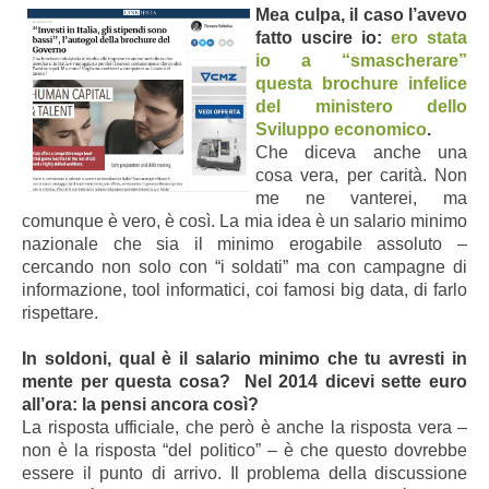
Mea culpa, il caso l’avevo
fatto uscire io:
ero stata
io a “smascherare”
questa brochure infelice
del ministero dello
Sviluppo economico
.
Che diceva anche una
cosa vera, per carità. Non
me ne vanterei, ma
comunque è vero, è così. La mia idea è un salario minimo
nazionale che sia il minimo erogabile assoluto –
cercando non solo con “i soldati” ma con campagne di
informazione, tool informatici, coi famosi big data, di farlo
rispettare.
In soldoni, qual è il salario minimo che tu avresti in
mente per questa cosa? Nel 2014 dicevi sette euro
all’ora: la pensi ancora così?
La risposta ufficiale, che però è anche la risposta vera –
non è la risposta “del politico” – è che questo dovrebbe
essere il punto di arrivo. Il problema della discussione