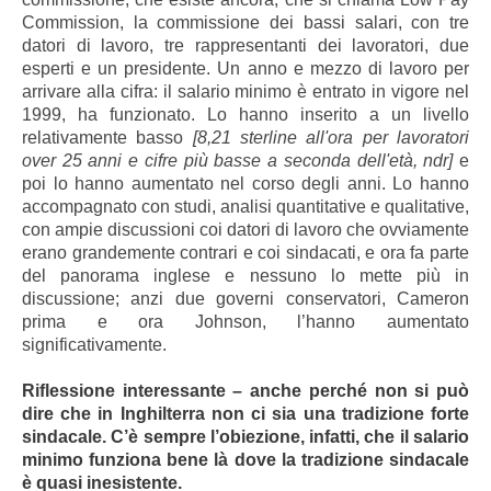
Commission, la commissione dei bassi salari, con tre
datori di lavoro, tre rappresentanti dei lavoratori, due
esperti e un presidente. Un anno e mezzo di lavoro per
arrivare alla cifra: il salario minimo è entrato in vigore nel
1999, ha funzionato. Lo hanno inserito a un livello
relativamente basso
[8,21 sterline all'ora per lavoratori
over 25 anni e cifre più basse a seconda dell'età, ndr]
e
poi lo hanno aumentato nel corso degli anni. Lo hanno
accompagnato con studi, analisi quantitative e qualitative,
con ampie discussioni coi datori di lavoro che ovviamente
erano grandemente contrari e coi sindacati, e ora fa parte
del panorama inglese e nessuno lo mette più in
discussione; anzi due governi conservatori, Cameron
prima e ora Johnson, l’hanno aumentato
significativamente.
Riflessione interessante – anche perché non si può
dire che in Inghilterra non ci sia una tradizione forte
sindacale. C’è sempre l’obiezione, infatti, che il salario
minimo funziona bene là dove la tradizione sindacale
è quasi inesistente.