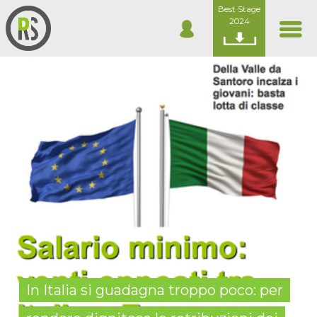
Best Stage
2024
In Italia si guadagna troppo poco: per