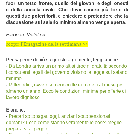
fuori un terzo fronte, quello dei giovani e degli onesti
e della società civile. Che deve essere più forte di
questi due poteri forti, e chiedere e pretendere che la
discussione sul salario minimo almeno venga aperta
.
Eleonora Voltolina
scopri l'Emagazine della settimana >>
Per saperne di più su questo argomento, leggi anche:
-
Da Londra arriva un primo alt ai tirocini gratuiti: secondo
i consulenti legali del governo violano la legge sul salario
minimo
-
Milledodici, ovvero almeno mille euro netti al mese per
almeno un anno. Ecco le condizioni minime per offerte di
lavoro dignitose
E anche:
-
Precari sottopagati oggi, anziani sottopensionati
domani? Ecco come stanno veramente le cose: meglio
prepararsi al peggio