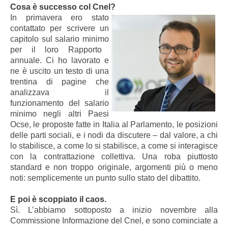
Cosa è successo col Cnel?
In primavera ero stato
contattato per scrivere un
capitolo
sul salario minimo
per il loro Rapporto
annuale. Ci ho lavorato e
ne è uscito un testo di una
trentina di pagine che
analizzava il
funzionamento del salario
minimo negli altri Paesi
Ocse, le proposte fatte in Italia al Parlamento, le posizioni
delle parti sociali, e i nodi da discutere – dal valore, a chi
lo stabilisce, a come lo si stabilisce, a come si interagisce
con la contrattazione collettiva. Una roba piuttosto
standard e non troppo originale, argomenti più o meno
noti: semplicemente un punto sullo stato del dibattito.
E poi è scoppiato il caos.
Sì. L’abbiamo sottoposto a inizio novembre alla
Commissione Informazione del Cnel, e sono cominciate a