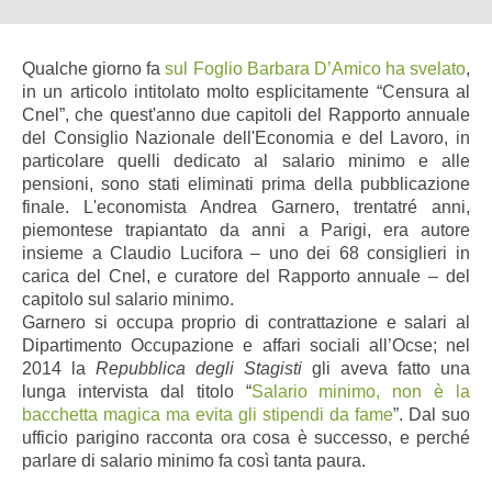
Qualche giorno fa
sul Foglio Barbara D’Amico ha svelato
,
in un articolo intitolato molto esplicitamente “Censura al
Cnel”, che quest'anno due capitoli del Rapporto annuale
del Consiglio Nazionale dell'Economia e del Lavoro, in
particolare quelli dedicato al salario minimo e alle
pensioni, sono stati eliminati prima della pubblicazione
finale. L'economista Andrea Garnero, trentatré anni,
piemontese trapiantato da anni a Parigi, era autore
insieme a Claudio Lucifora – uno dei 68 consiglieri in
carica del Cnel, e curatore del Rapporto annuale – del
capitolo sul salario minimo.
Garnero si occupa proprio di contrattazione e salari al
Dipartimento Occupazione e affari sociali all’Ocse; nel
2014 la
Repubblica degli Stagisti
gli aveva fatto una
lunga intervista dal titolo “
Salario minimo, non è la
bacchetta magica ma evita gli stipendi da fame
”. Dal suo
ufficio parigino racconta ora cosa è successo, e perché
parlare di salario minimo fa così tanta paura.