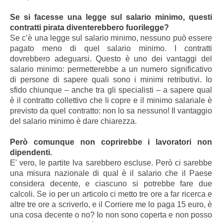
Se si facesse una legge sul salario minimo, questi
contratti pirata diventerebbero fuorilegge?
Se c’è una legge sul salario minimo, nessuno può essere
pagato meno di quel salario minimo. I contratti
dovrebbero adeguarsi. Questo è uno dei vantaggi del
salario minimo: permetterebbe a un numero significativo
di persone di sapere quali sono i minimi retributivi. Io
sfido chiunque – anche tra gli specialisti – a sapere qual
è il contratto collettivo che li copre e il minimo salariale è
previsto da quel contratto: non lo sa nessuno! Il vantaggio
del salario minimo è dare chiarezza.
Però comunque non coprirebbe i lavoratori non
dipendenti.
E' vero, le partite Iva sarebbero escluse. Però ci sarebbe
una misura nazionale di qual è il salario che il Paese
considera decente, e ciascuno si potrebbe fare due
calcoli. Se io per un articolo ci metto tre ore a far ricerca e
altre tre ore a scriverlo, e il Corriere me lo paga 15 euro, è
una cosa decente o no? Io non sono coperta e non posso