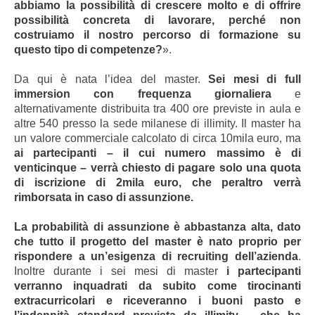
abbiamo la possibilità di crescere molto e di offrire
possibilità concreta di lavorare, perché non
costruiamo il nostro percorso di formazione su
questo tipo di competenze?
».
Da qui è nata l’idea del master.
Sei mesi di full
immersion con frequenza giornaliera
e
alternativamente distribuita tra 400 ore previste in aula e
altre 540 presso la sede milanese di illimity. Il master ha
un valore commerciale calcolato di circa 10mila euro, ma
ai partecipanti – il cui numero massimo è di
venticinque
–
verrà chiesto di pagare solo una quota
di iscrizione di 2mila euro, che peraltro verrà
rimborsata in caso di assunzione.
La probabilità di assunzione è abbastanza alta, dato
che tutto il progetto del master è nato proprio per
rispondere a un’esigenza di recruiting dell’azienda
.
Inoltre durante i sei mesi di master
i partecipanti
verranno inquadrati da subito come tirocinanti
extracurricolari e riceveranno i buoni pasto e