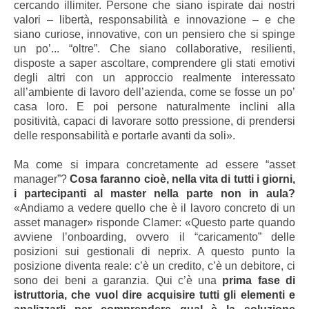
cercando illimiter. Persone che siano ispirate dai nostri
valori – libertà, responsabilità e innovazione – e che
siano curiose, innovative, con un pensiero che si spinge
un po’... “oltre”. Che siano collaborative, resilienti,
disposte a saper ascoltare, comprendere gli stati emotivi
degli altri con un approccio realmente interessato
all’ambiente di lavoro dell’azienda, come se fosse un po’
casa loro. E poi persone naturalmente inclini alla
positività, capaci di lavorare sotto pressione, di prendersi
delle responsabilità e portarle avanti da soli».
Ma come si impara concretamente ad essere “asset
manager”?
Cosa faranno cioè, nella vita di tutti i giorni,
i partecipanti al master nella parte non in aula?
«Andiamo a vedere quello che è il lavoro concreto di un
asset manager» risponde Clamer: «Questo parte quando
avviene l’onboarding, ovvero il “caricamento” delle
posizioni sui gestionali di neprix. A questo punto la
posizione diventa reale: c’è un credito, c’è un debitore, ci
sono dei beni a garanzia. Qui c’è una
prima fase di
istruttoria, che vuol dire acquisire tutti gli elementi e