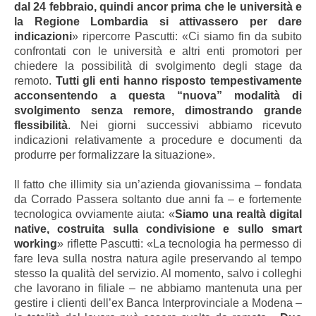
dal 24 febbraio, quindi ancor prima che le università e
la Regione Lombardia si attivassero per dare
indicazioni
» ripercorre Pascutti: «Ci siamo fin da subito
confrontati con le università e altri enti promotori per
chiedere la possibilità di svolgimento degli stage da
remoto.
Tutti gli enti hanno risposto tempestivamente
acconsentendo a questa “nuova” modalità di
svolgimento senza remore, dimostrando grande
flessibilità
. Nei giorni successivi abbiamo ricevuto
indicazioni relativamente a procedure e documenti da
produrre per formalizzare la situazione».
Il fatto che illimity sia un’azienda giovanissima – fondata
da Corrado Passera soltanto due anni fa – e fortemente
tecnologica ovviamente aiuta: «
Siamo una realtà digital
native, costruita sulla condivisione e sullo smart
working
» riflette Pascutti: «La tecnologia ha permesso di
fare leva sulla nostra natura agile preservando al tempo
stesso la qualità del servizio. Al momento, salvo i colleghi
che lavorano in filiale – ne abbiamo mantenuta una per
gestire i clienti dell’ex Banca Interprovinciale a Modena –