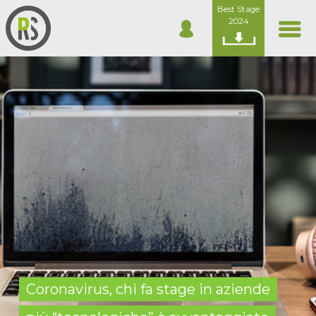
Best Stage
2024
Coronavirus, chi fa stage in aziende