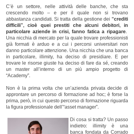
C’è un settore, nelle attività delle banche, che sta
crescendo molto – e per il quale non si trovano
abbastanza candidati. Si tratta della gestione dei
“crediti
difficili”, cioè quei prestiti che alcuni debitori, in
particolare aziende in crisi, fanno fatica a ripagare
.
Una nicchia di mercato per la quale trovare professionisti
già formati è arduo e a cui i percorsi universitari non
danno particolare attenzione. Una nicchia che una banca
in particolare, illimity, ha deciso di presidiare. E per
trovare le risorse giuste ha deciso di fare da sé, creando
un master all’interno di un più ampio progetto di
“Academy”.
Non è la prima volta che un’azienda privata decide di
approntare un percorso di formazione ad hoc; è forse la
prima, però, in cui questo percorso di formazione riguarda
la figura professionale dell’“asset manager”.
Di cosa si tratta? Un passo
indietro: illimity è una
banca fondata da Corrado