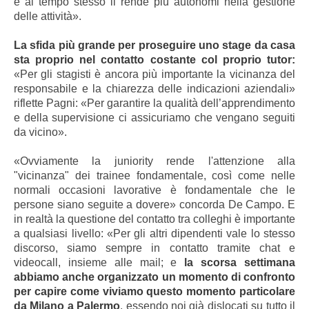
e al tempo stesso li rende più autonomi nella gestione
delle attività».
La sfida più grande per proseguire uno stage da casa
sta proprio nel contatto costante col proprio tutor:
«Per gli stagisti è ancora più importante la vicinanza del
responsabile e la chiarezza delle indicazioni aziendali»
riflette Pagni: «Per garantire la qualità dell’apprendimento
e della supervisione ci assicuriamo che vengano seguiti
da vicino».
«Ovviamente la juniority rende l'attenzione alla
"vicinanza" dei trainee fondamentale, così come nelle
normali occasioni lavorative è fondamentale che le
persone siano seguite a dovere» concorda De Campo. E
in realtà la questione del contatto tra colleghi è importante
a qualsiasi livello: «Per gli altri dipendenti vale lo stesso
discorso, siamo sempre in contatto tramite chat e
videocall, insieme alle mail; e
la scorsa settimana
abbiamo anche organizzato un momento di confronto
per capire come viviamo questo momento particolare
da Milano a Palermo
, essendo noi già dislocati su tutto il