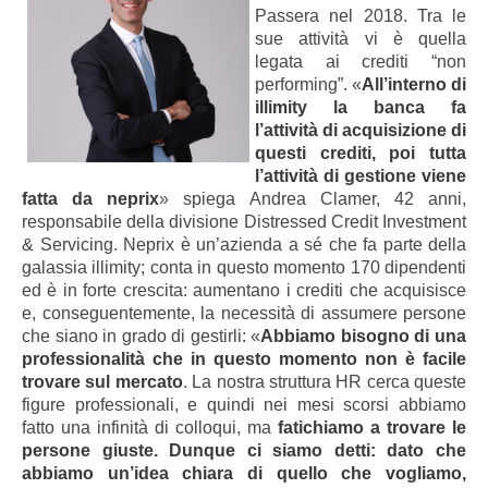
Passera nel 2018. Tra le
sue attività vi è quella
legata ai crediti “non
performing”. «
All’interno di
illimity la banca fa
l’attività di acquisizione di
questi crediti, poi tutta
l’attività di gestione viene
fatta da neprix
» spiega Andrea Clamer, 42 anni,
responsabile della divisione Distressed Credit Investment
& Servicing. Neprix è un’azienda a sé che fa parte della
galassia illimity; conta in questo momento 170 dipendenti
ed è in forte crescita: aumentano i crediti che acquisisce
e, conseguentemente, la necessità di assumere persone
che siano in grado di gestirli: «
Abbiamo bisogno di una
professionalità che in questo momento non è facile
trovare sul mercato
. La nostra struttura HR cerca queste
figure professionali, e quindi nei mesi scorsi abbiamo
fatto una infinità di colloqui, ma
fatichiamo a trovare le
persone giuste. Dunque ci siamo detti: dato che
abbiamo un’idea chiara di quello che vogliamo,