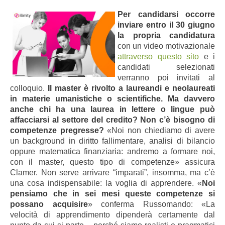
Per candidarsi occorre
inviare entro il 30 giugno
la propria candidatura
con un video motivazionale
attraverso questo sito
e i
candidati selezionati
verranno poi invitati al
colloquio.
Il master è rivolto a laureandi e neolaureati
in materie umanistiche o scientifiche. Ma davvero
anche chi ha una laurea in lettere o lingue può
affacciarsi al settore del credito? Non c’è bisogno di
competenze pregresse?
«Noi non chiediamo di avere
un background in diritto fallimentare, analisi di bilancio
oppure matematica finanziaria: andremo a formare noi,
con il master, questo tipo di competenze» assicura
Clamer. Non serve arrivare “imparati”, insomma, ma c’è
una cosa indispensabile: la voglia di apprendere. «
Noi
pensiamo che in sei mesi queste competenze si
possano acquisire
» conferma Russomando: «La
velocità di apprendimento dipenderà certamente dal