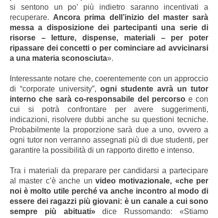
si sentono un po’ più indietro saranno incentivati a
recuperare.
Ancora prima dell’inizio del master sarà
messa a disposizione dei partecipanti una serie di
risorse – letture, dispense, materiali – per poter
ripassare dei concetti o per cominciare ad avvicinarsi
a una materia sconosciuta
».
Interessante notare che, coerentemente con un approccio
di “corporate university”,
ogni studente avrà un tutor
interno che sarà co-responsabile del percorso
e con
cui si potrà confrontare per avere suggerimenti,
indicazioni, risolvere dubbi anche su questioni tecniche.
Probabilmente la proporzione sarà due a uno, ovvero a
ogni tutor non verranno assegnati più di due studenti, per
garantire la possibilità di un rapporto diretto e intenso.
Tra i materiali da preparare per candidarsi a partecipare
al master c’è anche un
video motivazionale, «che per
noi è molto utile perché va anche incontro al modo di
essere dei ragazzi più giovani: è un canale a cui sono
sempre più abituati»
dice Russomando: «Stiamo