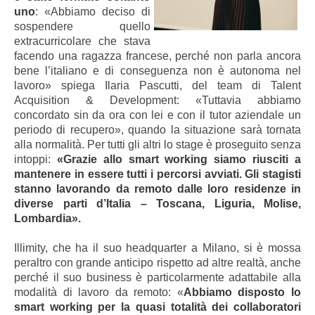
uno
: «Abbiamo deciso di
sospendere quello
extracurricolare che stava
facendo una ragazza francese, perché non parla ancora
bene l’italiano e di conseguenza non è autonoma nel
lavoro» spiega Ilaria Pascutti, del team di Talent
Acquisition & Development: «Tuttavia abbiamo
concordato sin da ora con lei e con il tutor aziendale un
periodo di recupero», quando la situazione sarà tornata
alla normalità. Per tutti gli altri lo stage è proseguito senza
intoppi:
«Grazie allo smart working siamo riusciti a
mantenere in essere tutti i percorsi avviati. Gli stagisti
stanno lavorando da remoto dalle loro residenze in
diverse parti d’Italia – Toscana, Liguria, Molise,
Lombardia».
Illimity, che ha il suo headquarter a Milano, si è mossa
peraltro con grande anticipo rispetto ad altre realtà, anche
perché il suo business è particolarmente adattabile alla
modalità di lavoro da remoto: «
Abbiamo disposto lo
smart working per la quasi totalità dei collaboratori