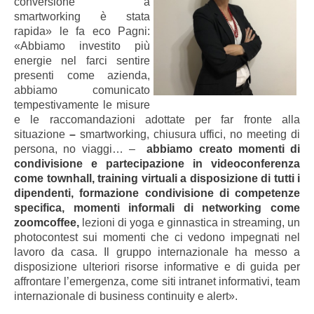
conversione a
smartworking è stata
rapida» le fa eco Pagni:
«Abbiamo investito più
energie nel farci sentire
presenti come azienda,
abbiamo comunicato
tempestivamente le misure
e le raccomandazioni adottate per far fronte alla
situazione
–
smartworking, chiusura uffici, no meeting di
persona, no viaggi… –
abbiamo creato momenti di
condivisione e partecipazione in videoconferenza
come townhall, training virtuali a disposizione di tutti i
dipendenti, formazione condivisione di competenze
specifica, momenti informali di networking come
zoomcoffee,
lezioni di yoga e ginnastica in streaming, un
photocontest sui momenti che ci vedono impegnati nel
lavoro da casa. Il gruppo internazionale ha messo a
disposizione ulteriori risorse informative e di guida per
affrontare l’emergenza, come siti intranet informativi, team
internazionale di business continuity e alert».