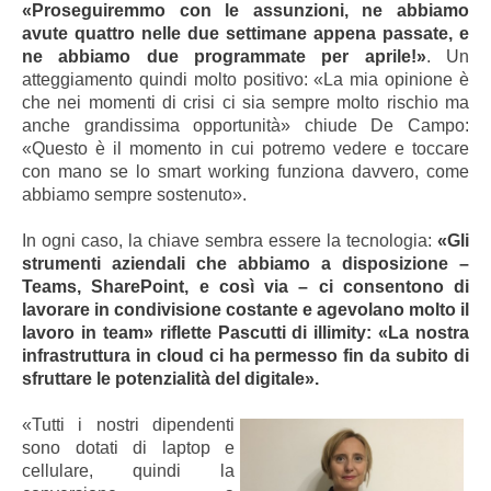
«Proseguiremmo con le assunzioni, ne abbiamo
avute quattro nelle due settimane appena passate, e
ne abbiamo due programmate per aprile!»
. Un
atteggiamento quindi molto positivo: «La mia opinione è
che nei momenti di crisi ci sia sempre molto rischio ma
anche grandissima opportunità» chiude De Campo:
«Questo è il momento in cui potremo vedere e toccare
con mano se lo smart working funziona davvero, come
abbiamo sempre sostenuto».
In ogni caso, la chiave sembra essere la tecnologia:
«Gli
strumenti aziendali che abbiamo a disposizione –
Teams, SharePoint, e così via – ci consentono di
lavorare in condivisione costante e agevolano molto il
lavoro in team» riflette Pascutti di illimity: «La nostra
infrastruttura in cloud ci ha permesso fin da subito di
sfruttare le potenzialità del digitale».
«Tutti i nostri dipendenti
sono dotati di laptop e
cellulare, quindi la