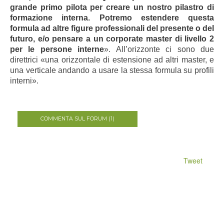
grande primo pilota per creare un nostro pilastro di
formazione interna. Potremo estendere questa
formula ad altre figure professionali del presente o del
futuro, e/o pensare a un corporate master di livello 2
per le persone interne
». All’orizzonte ci sono due
direttrici «una orizzontale di estensione ad altri master, e
una verticale andando a usare la stessa formula su profili
interni».
COMMENTA SUL FORUM (1)
Tweet