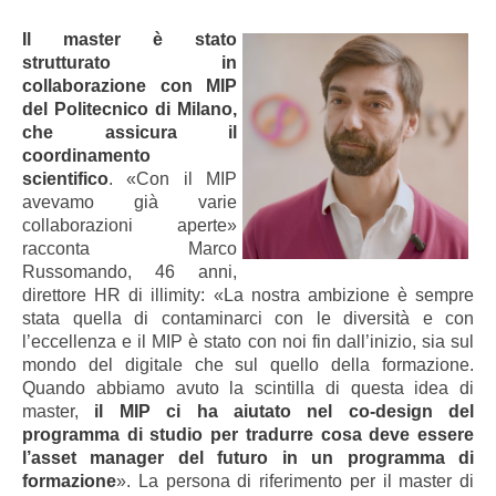
Il master è stato
strutturato in
collaborazione con MIP
del Politecnico di Milano,
che assicura il
coordinamento
scientifico
. «Con il MIP
avevamo già varie
collaborazioni aperte»
racconta Marco
Russomando, 46 anni,
direttore HR di illimity: «La nostra ambizione è sempre
stata quella di contaminarci con le diversità e con
l’eccellenza e il MIP è stato con noi fin dall’inizio, sia sul
mondo del digitale che sul quello della formazione.
Quando abbiamo avuto la scintilla di questa idea di
master,
il MIP ci ha aiutato nel co-design del
programma di studio per tradurre cosa deve essere
l’asset manager del futuro in un programma di
formazione
». La persona di riferimento per il master di