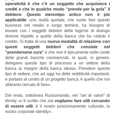
operatività è che c’è un soggetto che acquisisce i
crediti e che in qualche modo “prende per la gola” il
debitore. Questo stereotipo antico non è più
applicabile
: una realtà quotata, che vuole fare questo
business nel medio e lungo termine, ha bisogno di
trovare con i soggetti debitori delle logiche di dialogo
diverse rispetto a quelle della banca che ha ceduto il
credito. Si tratta di una
nuova modalità di relazione con
questi soggetti debitori che consiste nel
“prendersene cura”
e che non è tipicamente nelle corde
delle grandi banche commerciali, le quali, in genere,
delegano questo tipo di processo a un settore della
banca ai margini della banca stessa. Prendere questo
tipo di settore, che ad oggi ha delle redditività importanti,
e portarlo al centro di un progetto banca, è quello che noi
abbiamo cercato di fare».
Del resto, sottolinea Russomando, nel “set di valori” di
illimity «c’è scritto che noi
vogliamo fare utili cercando
di essere utili
: è il nostro posizionamento culturale, la
nostra corporate identity».