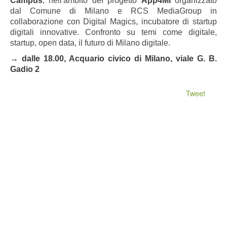
Campus
, nell'ambito del
progetto
App4Mi
organizzato
dal Comune di Milano e RCS MediaGroup in
collaborazione con Digital Magics, incubatore di startup
digitali innovative. Confronto su temi come digitale,
startup, open data, il futuro di Milano digitale.
→ dalle 18.00, Acquario civico di Milano, viale G. B.
Gadio 2
Tweet