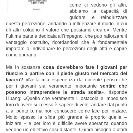
come ci vedono gli altri,
abbiamo la capacità di
guidare e reindirizzare
questa percezione, andando a influenzare il modo in cui
gli altri colgono il valore che possiamo creare». Mentre
l’ultima parte è dedicata all’impegno, che può rafforzare il
vantaggio costruito, ricordandosi che è fondamentale
imparare a individuare le percezioni degli altri e capire
come operano.
Ma in sostanza
cosa dovrebbero fare i giovani per
riuscire a partire con il piede giusto nel mercato del
lavoro?
«Nella mia esperienza da docente penso che
per i giovani sia veramente importante
sentire che
possono intraprendere la strada scelta
»
. risponde
Huang:
«
Quello che veramente li ostacola e impedisce
loro di avere successo è sapere di voler andare dal punto
a al punto b, ma non conoscere come fare per iniziare.
Molto spesso la sfida più grande è proprio quella –
iniziare – e per loro è difficile avere speranza quando
vedono un obiettivo così distante. Quindi bisogna aiutarli