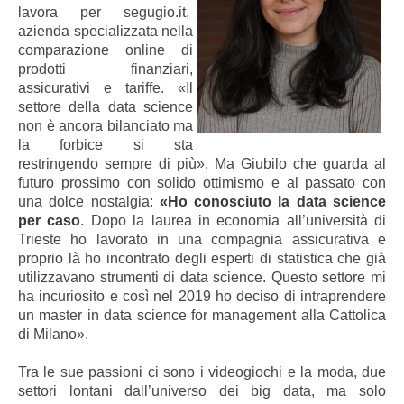
lavora per segugio.it,
azienda specializzata nella
comparazione online di
prodotti finanziari,
assicurativi e tariffe. «Il
settore della data science
non è ancora bilanciato ma
la forbice si sta
restringendo sempre di più». Ma Giubilo che guarda al
futuro prossimo con solido ottimismo e al passato con
una dolce nostalgia:
«Ho conosciuto la data science
per caso
. Dopo la laurea in economia all’università di
Trieste ho lavorato in una compagnia assicurativa e
proprio là ho incontrato degli esperti di statistica che già
utilizzavano strumenti di data science. Questo settore mi
ha incuriosito e così nel 2019 ho deciso di intraprendere
un master in data science for management alla Cattolica
di Milano».
Tra le sue passioni ci sono i videogiochi e la moda, due
settori lontani dall’universo dei big data, ma solo