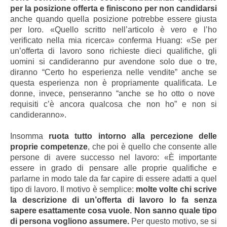
per la posizione offerta e finiscono per non candidarsi
anche quando quella posizione potrebbe essere giusta
per loro. «Quello scritto nell’articolo è vero e l’ho
verificato nella mia ricerca
» conferma Huang:
«
Se per
un’offerta di lavoro sono richieste dieci qualifiche, gli
uomini si candideranno pur avendone solo due o tre,
diranno “Certo ho esperienza nelle vendite” anche se
questa esperienza non è propriamente qualificata. Le
donne, invece, penseranno “anche se ho otto o nove
requisiti c’è ancora qualcosa che non ho” e non si
candideranno».
Insomma
ruota tutto intorno alla percezione delle
proprie competenze
, che poi è quello che consente alle
persone di avere successo nel lavoro: «È importante
essere in grado di pensare alle proprie qualifiche e
parlarne in modo tale da far capire di essere adatti a quel
tipo di lavoro. Il motivo è semplice:
molte volte chi scrive
la descrizione di un’offerta di lavoro lo fa senza
sapere esattamente cosa vuole. Non sanno quale tipo
di persona vogliono assumere.
Per questo motivo, se si