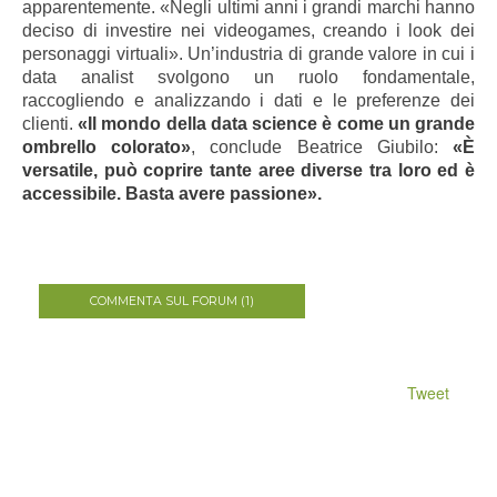
apparentemente. «Negli ultimi anni i grandi marchi hanno
deciso di investire nei videogames, creando i look dei
personaggi virtuali». Un’industria di grande valore in cui i
data analist svolgono un ruolo fondamentale,
raccogliendo e analizzando i dati e le preferenze dei
clienti.
«Il mondo della data science è come un grande
ombrello colorato»
, conclude Beatrice Giubilo:
«
È
versatile, può coprire tante aree diverse tra loro ed è
accessibile. Basta avere passione».
COMMENTA SUL FORUM (1)
Tweet