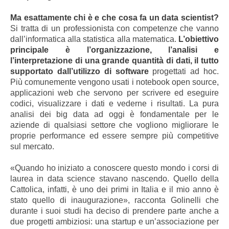
Ma esattamente chi è e che cosa fa un data scientist?
Si tratta di un professionista con competenze che vanno
dall’informatica alla statistica alla matematica.
L’obiettivo
principale è l’organizzazione, l’analisi e
l’interpretazione di una grande quantità di dati, il tutto
supportato dall’utilizzo di software
progettati ad hoc.
Più comunemente vengono usati i notebook open source,
applicazioni web che servono per scrivere ed eseguire
codici, visualizzare i dati e vederne i risultati. La pura
analisi dei big data ad oggi è fondamentale per le
aziende di qualsiasi settore che vogliono migliorare le
proprie performance ed essere sempre più competitive
sul mercato.
«Quando ho iniziato a conoscere questo mondo i corsi di
laurea in data science stavano nascendo. Quello della
Cattolica, infatti, è uno dei primi in Italia e il mio anno è
stato quello di inaugurazione», racconta Golinelli che
durante i suoi studi ha deciso di prendere parte anche a
due progetti ambiziosi: una startup e un’associazione per