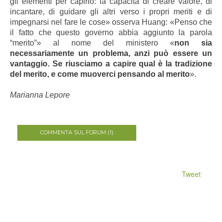
gli elementi per capirlo: la capacità di creare valore, di
incantare, di guidare gli altri verso i propri meriti e di
impegnarsi nel fare le cose» osserva Huang: «Penso che
il fatto che questo governo abbia aggiunto la parola
“merito”» al nome del ministero «
non sia
necessariamente un problema, anzi può essere un
vantaggio. Se riusciamo a capire qual è la tradizione
del merito, e come muoverci pensando al merito
».
Marianna Lepore
COMMENTA SUL FORUM (1)
Tweet