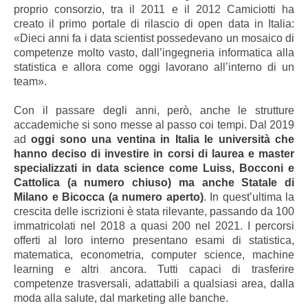
proprio consorzio, tra il 2011 e il 2012 Camiciotti ha
creato il primo portale di rilascio di open data in Italia:
«Dieci anni fa i data scientist possedevano un mosaico di
competenze molto vasto, dall’ingegneria informatica alla
statistica e allora come oggi lavorano all’interno di un
team».
Con il passare degli anni, però, anche le strutture
accademiche si sono messe al passo coi tempi. Dal 2019
ad
oggi sono una ventina in Italia le università che
hanno deciso di investire in corsi di laurea e master
specializzati in data science come Luiss, Bocconi e
Cattolica (a numero chiuso) ma anche Statale di
Milano e Bicocca (a numero aperto)
. In quest’ultima la
crescita delle iscrizioni è stata rilevante, passando da 100
immatricolati nel 2018 a quasi 200 nel 2021. I percorsi
offerti al loro interno presentano esami di statistica,
matematica, econometria, computer science, machine
learning e altri ancora. Tutti capaci di trasferire
competenze trasversali, adattabili a qualsiasi area, dalla
moda alla salute, dal marketing alle banche.