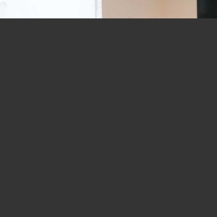
Olimpiadi invernali 2026 in Italia,
giovani lanciano idee per
l’innovazione al Cefriel Open Lab