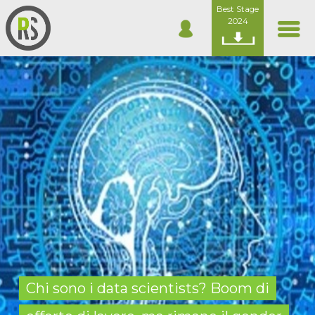
Best Stage
2024
Chi sono i data scientists? Boom di