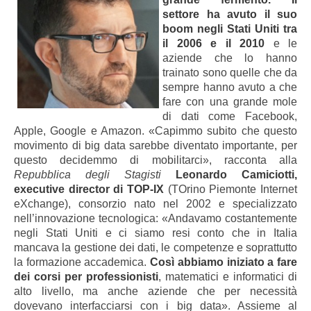
settore ha avuto il suo
boom negli Stati Uniti tra
il 2006 e il 2010
e le
aziende che lo hanno
trainato sono quelle che da
sempre hanno avuto a che
fare con una grande mole
di dati come Facebook,
Apple, Google e Amazon. «Capimmo subito che questo
movimento di big data sarebbe diventato importante, per
questo decidemmo di mobilitarci», racconta alla
Repubblica degli Stagisti
Leonardo Camiciotti,
executive director di TOP-IX
(TOrino Piemonte Internet
eXchange), consorzio nato nel 2002 e specializzato
nell’innovazione tecnologica: «Andavamo costantemente
negli Stati Uniti e ci siamo resi conto che in Italia
mancava la gestione dei dati, le competenze e soprattutto
la formazione accademica.
Così abbiamo iniziato a fare
dei corsi per professionisti
, matematici e informatici di
alto livello, ma anche aziende che per necessità
dovevano interfacciarsi con i big data». Assieme al