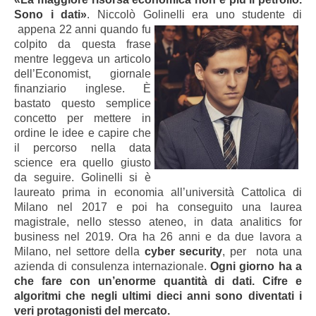
Sono i dati»
. Niccolò Golinelli era uno studente di
appena 22 anni quando fu
colpito da questa frase
mentre leggeva un articolo
dell’Economist, giornale
finanziario inglese. È
bastato questo semplice
concetto per mettere in
ordine le idee e capire che
il percorso nella data
science era quello giusto
da seguire. Golinelli si è
laureato prima in economia all’università Cattolica di
Milano nel 2017 e poi ha conseguito una laurea
magistrale, nello stesso ateneo, in data analitics for
business nel 2019. Ora ha 26 anni e da due lavora a
Milano, nel settore della
cyber security
, per nota una
azienda di consulenza internazionale.
Ogni giorno ha a
che fare con un’enorme quantità di dati. Cifre e
algoritmi che negli ultimi dieci anni sono diventati i
veri protagonisti del mercato.