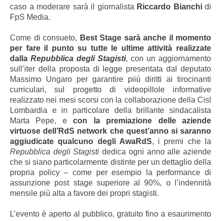
caso a moderare sarà il giornalista
Riccardo Bianchi
di
FpS Media.
Come di consueto,
Best Stage sarà anche il momento
per fare il punto su tutte le ultime attività realizzate
dalla
Repubblica degli Stagisti
, con un aggiornamento
sull’iter della proposta di legge presentata dal deputato
Massimo Ungaro per garantire piiù diritti ai tirocinanti
curriculari, sul progetto di videopillole informative
realizzato nei mesi scorsi con la collaborazione della Cisl
Lombardia e in particolare della brillante sindacalista
Marta Pepe, e
con la premiazione delle aziende
virtuose dell’RdS network che quest’anno si saranno
aggiudicate qualcuno degli AwaRdS
, i premi che la
Repubblica degli Stagisti
dedica ogni anno alle aziende
che si siano particolarmente distinte per un dettaglio della
propria policy – come per esempio la performance di
assunzione post stage superiore al 90%, o l’indennità
mensile più alta a favore dei propri stagisti.
L’evento è aperto al pubblico, gratuito fino a esaurimento