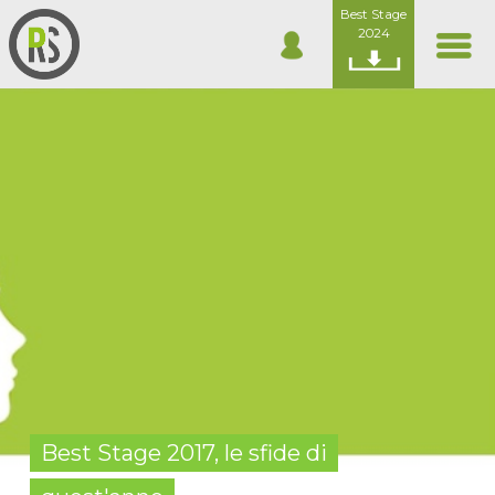
Best Stage
2024
Best Stage 2017, le sfide di