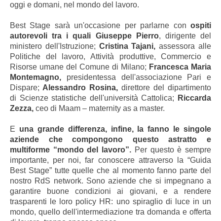
oggi e domani, nel mondo del lavoro.
Best Stage sarà un'occasione per parlarne con
ospiti
autorevoli tra i quali Giuseppe Pierro
, dirigente del
ministero dell'Istruzione;
Cristina Tajani,
assessora alle
Politiche del lavoro, Attività produttive, Commercio e
Risorse umane del Comune di Milano;
Francesca Maria
Montemagno,
presidentessa dell'associazione Pari e
Dispare;
Alessandro Rosina,
direttore del dipartimento
di Scienze statistiche dell'università Cattolica;
Riccarda
Zezza,
ceo di Maam – maternity as a master.
E
una grande differenza, infine, la fanno le singole
aziende che compongono questo astratto e
multiforme “mondo del lavoro”.
Per questo è sempre
importante, per noi, far conoscere attraverso la “Guida
Best Stage” tutte quelle che al momento fanno parte del
nostro RdS network. Sono aziende che si impegnano a
garantire buone condizioni ai giovani, e a rendere
trasparenti le loro policy HR: uno spiraglio di luce in un
mondo, quello dell'intermediazione tra domanda e offerta