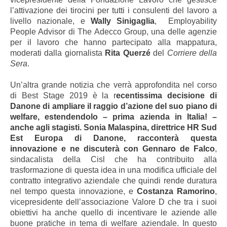
l’attivazione dei tirocini per tutti i consulenti del lavoro a
livello nazionale, e
Wally Sinigaglia
, Employability
People Advisor di The Adecco Group, una delle agenzie
per il lavoro che hanno partecipato alla mappatura,
moderati dalla giornalista
Rita Querzé
del
Corriere della
Sera
.
Un’altra grande notizia che verrà approfondita nel corso
di Best Stage 2019 è la r
ecentissima decisione di
Danone di ampliare il raggio d’azione del suo piano di
welfare, estendendolo – prima azienda in Italia! –
anche agli stagisti. Sonia Malaspina, direttrice HR Sud
Est Europa di Danone, racconterà questa
innovazione e ne discuterà con Gennaro de Falco
,
sindacalista della Cisl che ha contribuito alla
trasformazione di questa idea in una modifica ufficiale del
contratto integrativo aziendale che quindi rende duratura
nel tempo questa innovazione, e
Costanza Ramorino
,
vicepresidente dell’associazione Valore D che tra i suoi
obiettivi ha anche quello di incentivare le aziende alle
buone pratiche in tema di welfare aziendale. In questo