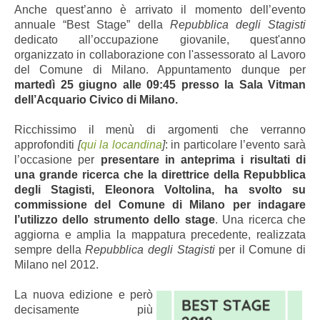
Anche quest’anno è arrivato il momento dell’evento
annuale “Best Stage” della
Repubblica degli Stagisti
dedicato all’occupazione giovanile, quest'anno
organizzato in collaborazione con l'assessorato al Lavoro
del Comune di Milano. Appuntamento dunque per
martedì 25 giugno alle 09:45 presso la Sala Vitman
dell’Acquario Civico di Milano.
Ricchissimo il menù di argomenti che verranno
approfonditi
[
qui la locandina
]
: in particolare l’evento sarà
l’occasione per
presentare in anteprima i risultati di
una grande ricerca che la direttrice della Repubblica
degli Stagisti, Eleonora Voltolina, ha svolto su
commissione del Comune di Milano per indagare
l’utilizzo dello strumento dello stage
. Una ricerca che
aggiorna e amplia la mappatura precedente, realizzata
sempre della
Repubblica degli Stagisti
per il Comune di
Milano nel 2012.
La nuova edizione e però
decisamente più