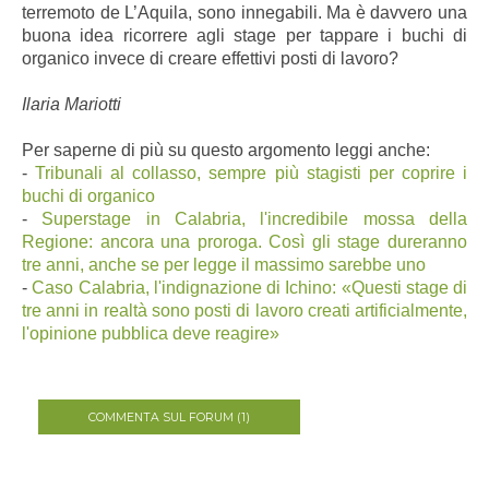
terremoto de L’Aquila, sono innegabili. Ma è davvero una
buona idea ricorrere agli stage per tappare i buchi di
organico invece di creare effettivi posti di lavoro?
Ilaria Mariotti
Per saperne di più su questo argomento leggi anche:
-
Tribunali al collasso, sempre più stagisti per coprire i
buchi di organico
-
Superstage in Calabria, l'incredibile mossa della
Regione: ancora una proroga. Così gli stage dureranno
tre anni, anche se per legge il massimo sarebbe uno
-
Caso Calabria, l'indignazione di Ichino: «Questi stage di
tre anni in realtà sono posti di lavoro creati artificialmente,
l'opinione pubblica deve reagire»
COMMENTA SUL FORUM (1)