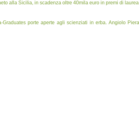
neto alla Sicilia, in scadenza oltre 40mila euro in premi di laurea
Graduates porte aperte agli scienziati in erba. Angiolo Pier