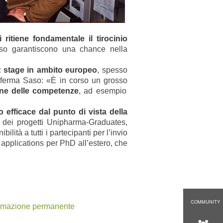
 ritiene fondamentale il tirocinio
o garantiscono una chance nella
st stage in ambito europeo
, spesso
ferma Saso:
«
È in corso un grosso
ione delle competenze
, ad esempio
 efficace dal punto di vista della
o dei progetti Unipharma-Graduates,
ilità a tutti i partecipanti per l’invio
le applications per PhD all’estero, che
COMMUNITY
formazione permanente