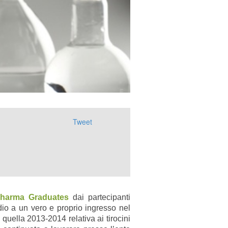
Tweet
pharma Gradu
ates
dai partecipanti
udio a un vero e proprio ingresso nel
quella 2013-2014 relativa ai tirocini