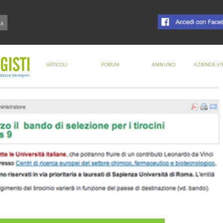
ARTICOLI
FORUM
ANNUNCI
AZIENDE VI