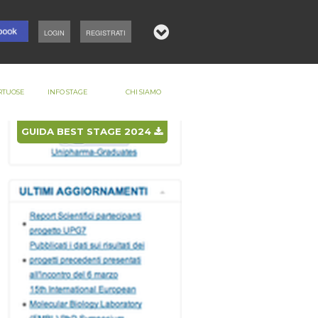
LOGIN
REGISTRATI
RTUOSE
INFO STAGE
CHI SIAMO
GUIDA BEST STAGE 2024