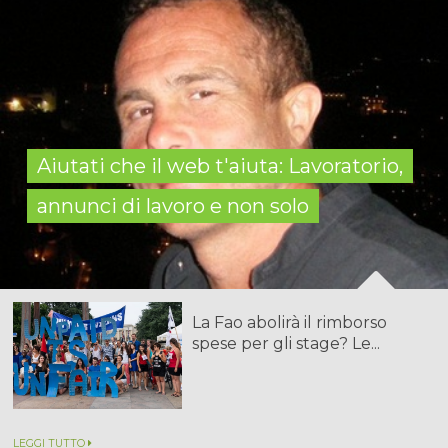
Aiutati che il web t'aiuta: Lavoratorio,
annunci di lavoro e non solo
La Fao abolirà il rimborso
spese per gli stage? Le...
LEGGI TUTTO