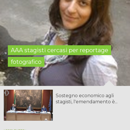
AAA stagisti cercasi per reportage
fotografico
Sostegno economico agli
stagisti, l'emendamento è...