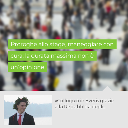
Proroghe allo stage, maneggiare con
cura: la durata massima non è
un'opinione
«Colloquio in Everis grazie
alla Repubblica degli...