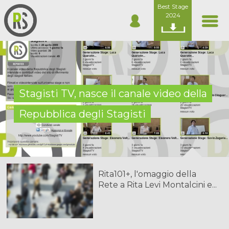
Best Stage
2024
Stagisti TV, nasce il canale video della
Repubblica degli Stagisti
Rita101+, l'omaggio della
Rete a Rita Levi Montalcini e...