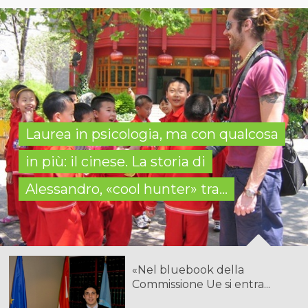
Laurea in psicologia, ma con qualcosa
in più: il cinese. La storia di
Alessandro, «cool hunter» tra...
«Nel bluebook della
Commissione Ue si entra...