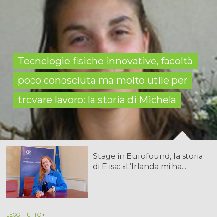
Tecnologie fisiche innovative, facoltà
poco conosciuta ma molto utile per
trovare lavoro: la storia di Michela
Stage in Eurofound, la storia
di Elisa: «L’Irlanda mi ha...
LEGGI TUTTO