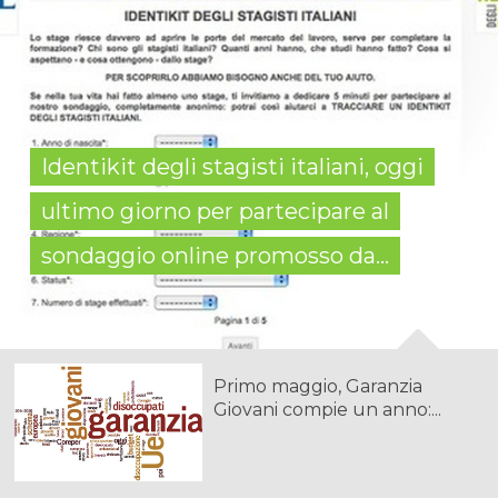
Identikit degli stagisti italiani, oggi
ultimo giorno per partecipare al
sondaggio online promosso da...
Primo maggio, Garanzia
Giovani compie un anno:...