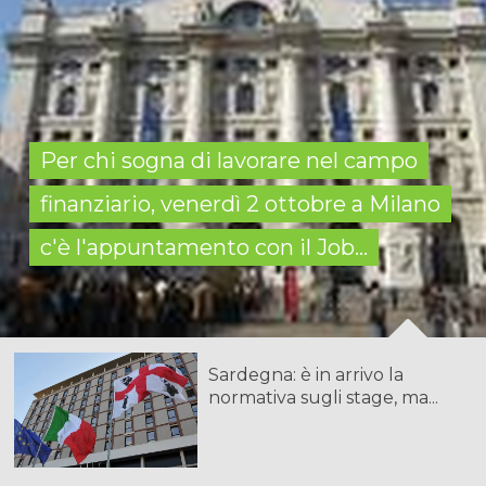
Per chi sogna di lavorare nel campo
finanziario, venerdì 2 ottobre a Milano
c'è l'appuntamento con il Job...
Sardegna: è in arrivo la
normativa sugli stage, ma...