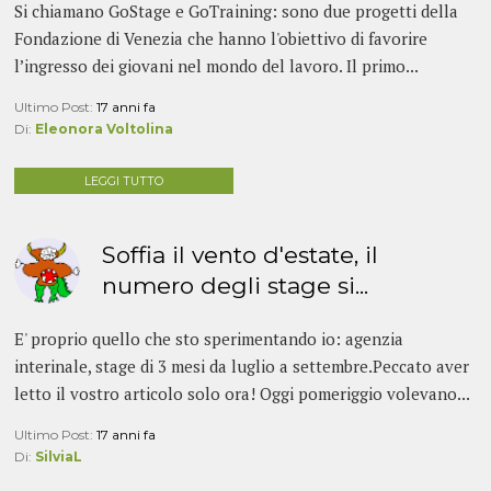
Si chiamano GoStage e GoTraining: sono due progetti della
Fondazione di Venezia che hanno l'obiettivo di favorire
l’ingresso dei giovani nel mondo del lavoro. Il primo...
Ultimo Post:
17 anni fa
Di:
Eleonora Voltolina
LEGGI TUTTO
Soffia il vento d'estate, il
numero degli stage si...
E' proprio quello che sto sperimentando io: agenzia
interinale, stage di 3 mesi da luglio a settembre.Peccato aver
letto il vostro articolo solo ora! Oggi pomeriggio volevano...
Ultimo Post:
17 anni fa
Di:
SilviaL