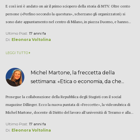
E così ieri è andato on air il primo sciopero della storia di MTV. Oltre cento
persone («Perfino secondo la questura», scherzano gli organizzatori) si
sono date appuntamento nel centro di Milano, in piazza Duomo, e hanno...
Ultimo Post:
17 anni fa
Di:
Eleonora Voltolina
LEGGI TUTTO
Michel Martone, la freccetta della
settimana: «Etica o economia, da che...
Prosegue la collaborazione della Repubblica degli Stagisti con il social
magazine Dillinger. Ecco la nuova puntata di «Freccette», la videorubrica di
Michel Martone, docente di Diritto del lavoro all'università di Teramo e alla...
Ultimo Post:
17 anni fa
Di:
Eleonora Voltolina