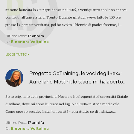
Mi sono laureata in Giurisprudenza nel 2005, a ventiquattro anni non ancora
compiuti, all'università di Trento. Durante gli studi avevo fatto le 150 ore
presso l'Opera universitaria; poi ho svolto il biennio di pratica forense, il...
Ultimo Post:
17 anni fa
Di:
Eleonora Voltolina
LEGGI TUTTO
Progetto GoTraining, le voci degli «ex»:
Aureliano Mostini, lo stage mi ha aperto...
Sono originario della provincia di Novara e ho frequentato l'università Statale
di Milano, dove mi sono laureato nel luglio del 2004 in storia medievale.
Come spesso accade, finita l'università - soprattutto se di indirizzo...
Ultimo Post:
17 anni fa
Di:
Eleonora Voltolina