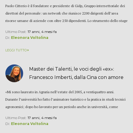
Paolo Citterio è il fondatore e presidente di Gidp, Gruppo intersettoriale dei
direttori del personale: un network che riunisce 2200 dirigenti dell’area
risorse umane di aziende con oltre 250 dipendenti. Lo strumento dello stage
è molto usato dalle grandi aziende:...
Ultimo Post:
17 anni, 4 mesi fa
Di:
Eleonora Voltolina
LEGGI TUTTO
Master dei Talenti, le voci degli «ex»:
Francesco Imberti, dalla Cina con amore
(per...
«Mi sono laureato in Agraria nell’estate del 2005, a ventiquattro anni.
Durante l’università ho fatto l’animatore turistico e la pratica in studi tecnici
agronomici; dopo ho lavorato per un periodo anche in università, come
borsista. Ho scelto di...
Ultimo Post:
17 anni, 4 mesi fa
Di:
Eleonora Voltolina