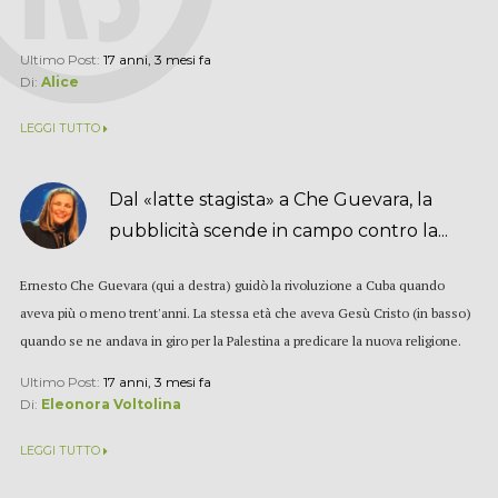
Ultimo Post:
17 anni, 3 mesi fa
Di:
Alice
LEGGI TUTTO
Dal «latte stagista» a Che Guevara, la
pubblicità scende in campo contro la...
Ernesto Che Guevara (qui a destra) guidò la rivoluzione a Cuba quando
aveva più o meno trent'anni. La stessa età che aveva Gesù Cristo (in basso)
quando se ne andava in giro per la Palestina a predicare la nuova religione.
Erano giovani, ma nessuno si...
Ultimo Post:
17 anni, 3 mesi fa
Di:
Eleonora Voltolina
LEGGI TUTTO