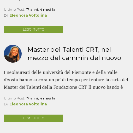
colmare – anche...
Ultimo Post:
17 anni, 4 mesi fa
Di:
Eleonora Voltolina
LEGGI TUTTO
Master dei Talenti CRT, nel
mezzo del cammin del nuovo
bando
I neolaureati delle università del Piemonte e della Valle
d'Aosta hanno ancora un po' di tempo per tentare la carta del
Master dei Talenti della Fondazione CRT. Il nuovo bando è
stato aperto il 1°...
Ultimo Post:
17 anni, 4 mesi fa
Di:
Eleonora Voltolina
LEGGI TUTTO