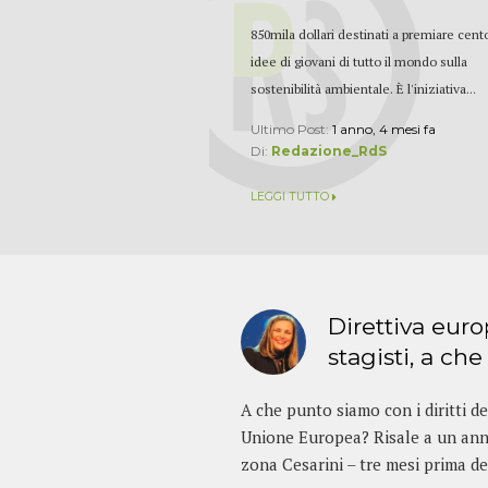
850mila dollari destinati a premiare cent
idee di giovani di tutto il mondo sulla
sostenibilità ambientale. È l'iniziativa...
Ultimo Post:
1 anno, 4 mesi fa
Di:
Redazione_RdS
LEGGI TUTTO
Direttiva euro
stagisti, a che
A che punto siamo con i diritti deg
Unione Europea? Risale a un ann
zona Cesarini – tre mesi prima dell