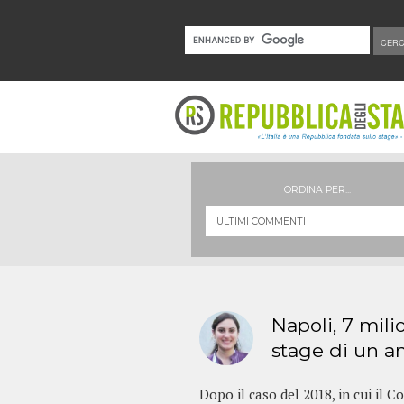
ORDINA PER...
Napoli, 7 mili
stage di un an
Dopo il caso del 2018, in cui il 