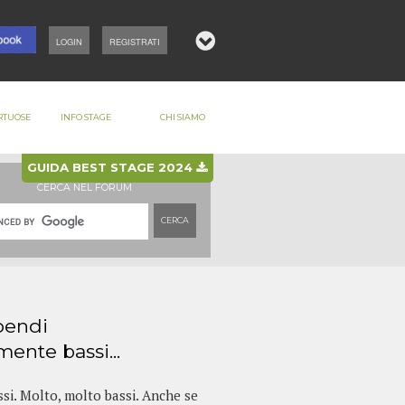
LOGIN
REGISTRATI
RTUOSE
INFO STAGE
CHI SIAMO
GUIDA BEST STAGE 2024
CERCA NEL FORUM
CERCA
ipendi
ente bassi...
assi. Molto, molto bassi. Anche se