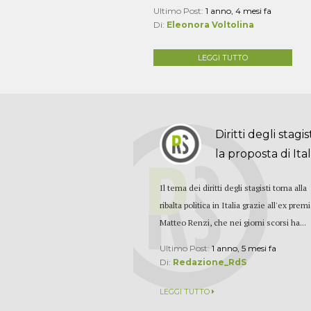
Ultimo Post:
1 anno, 4 mesi fa
Di:
Eleonora Voltolina
LEGGI TUTTO
Diritti degli stagist
la proposta di Itali
Il tema dei diritti degli stagisti torna alla
ribalta politica in Italia grazie all'ex prem
Matteo Renzi, che nei giorni scorsi ha...
Ultimo Post:
1 anno, 5 mesi fa
Di:
Redazione_RdS
LEGGI TUTTO