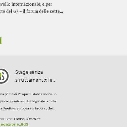
ivello internazionale, e per
e del G7 – il forum delle sette...
Stage senza
sfruttamento: le...
na prima di Pasqua è stato sancito un
 passo avanti nell'iter legislativo della
 Direttiva europea sui tirocini, che...
mo Post:
1 anno, 3 mesi fa
Redazione_RdS