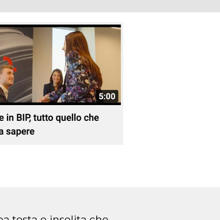
ea tosta e insolita che