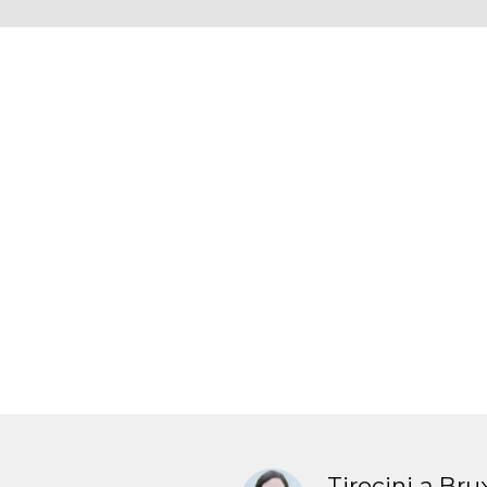
Tirocini a Bru