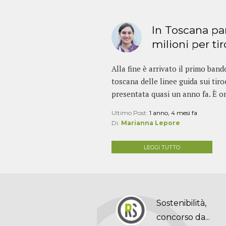
In Toscana pa
milioni per tir
Alla fine è arrivato il primo band
toscana delle linee guida sui tiroc
presentata quasi un anno fa. È onli
Ultimo Post:
1 anno, 4 mesi fa
Di:
Marianna Lepore
LEGGI TUTTO
Sostenibilità,
concorso da...