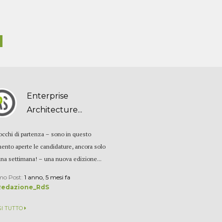
Enterprise
Architecture...
locchi di partenza – sono in questo
nto aperte le candidature, ancora solo
una settimana! – una nuova edizione...
mo Post:
1 anno, 5 mesi fa
Redazione_RdS
GI TUTTO