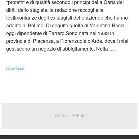
"protetti" e di qualità secondo i principi della Carta dei
diritti dello stagista, la redazione raccoglie le
testimonianze degli ex stagisti delle aziende che hanno
aderito al Bollino. Di seguito quella di Valentina Rossi,
oggi dipendente di Ferrero.Sono nata nel 1983 in
provincia di Piacenza, a Fiorenzuola d’Arda, dove i miei
gestiscono un negozio di abbigliamento. Nella …
Condividi
TORNA AL FORUM