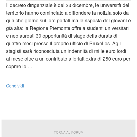
Il decreto dirigenziale è del 23 dicembre, le università del
territorio hanno cominciato a diffondere la notizia solo da
qualche giorno sui loro portali ma la risposta dei giovani è
già alta: la Regione Piemonte offre a studenti universitari
e neolaureati 30 opportunità di stage della durata di
quattro mesi presso il proprio ufficio di Bruxelles. Agli
stagisti sarà riconosciuta un’indennità di mille euro lordi
al mese oltre a un contributo a forfait extra di 250 euro per
coprire le …
Condividi
TORNA AL FORUM