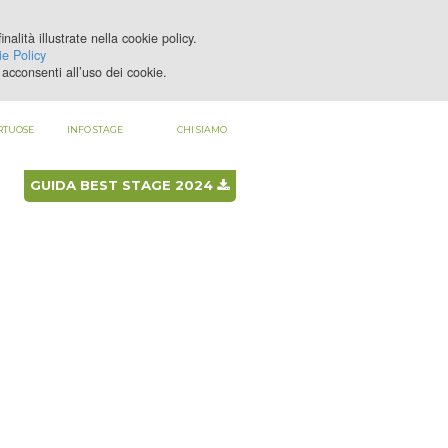
nalità illustrate nella cookie policy.
LOGIN
REGISTRATI
e Policy
acconsenti all’uso dei cookie.
RTUOSE
INFO STAGE
CHI SIAMO
GUIDA BEST STAGE 2024