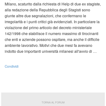
Milano, scaturito dalla richiesta di Help di due ex stagiste,
alla redazione della Repubblica degli Stagisti sono
giunte altre due segnalazioni, che confermano le
irregolarità e i punti critici già evidenziati. In particolare la
violazione del primo articolo del decreto ministeriale
142/1998 che stabilisce il numero massimo di tirocinanti
che enti e aziende possono ospitare, ma anche il difficile
ambiente lavorativo. Motivi che due mesi fa avevano
indotto due importanti università milanesi all'avvio di …
Condividi
TORNA AL FORUM