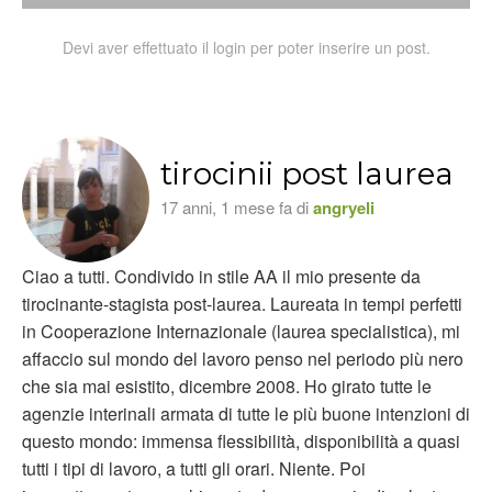
Devi aver effettuato il login per poter inserire un post.
tirocinii post laurea
17 anni, 1 mese fa di
angryeli
Ciao a tutti. Condivido in stile AA il mio presente da
tirocinante-stagista post-laurea. Laureata in tempi perfetti
in Cooperazione Internazionale (laurea specialistica), mi
affaccio sul mondo del lavoro penso nel periodo più nero
che sia mai esistito, dicembre 2008. Ho girato tutte le
agenzie interinali armata di tutte le più buone intenzioni di
questo mondo: immensa flessibilità, disponibilità a quasi
tutti i tipi di lavoro, a tutti gli orari. Niente. Poi