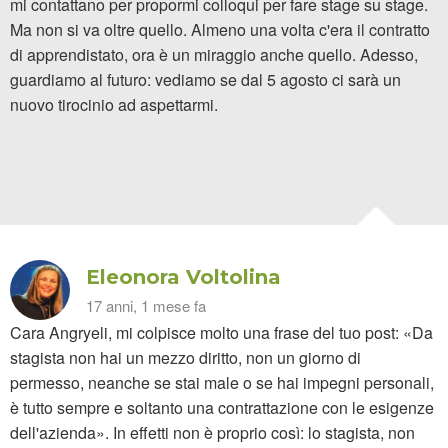
mi contattano per propormi colloqui per fare stage su stage.
Ma non si va oltre quello. Almeno una volta c'era il contratto
di apprendistato, ora è un miraggio anche quello. Adesso,
guardiamo al futuro: vediamo se dal 5 agosto ci sarà un
nuovo tirocinio ad aspettarmi.
Eleonora Voltolina
17 anni, 1 mese fa
Cara Angryeli, mi colpisce molto una frase del tuo post: «Da
stagista non hai un mezzo diritto, non un giorno di
permesso, neanche se stai male o se hai impegni personali,
è tutto sempre e soltanto una contrattazione con le esigenze
dell'azienda». In effetti non è proprio così: lo stagista, non