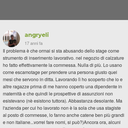
angryeli
17 anni fa
Il problema è che ormai si sta abusando dello stage come
strumento di inserimento lavorativo. nel negozio di calzature
ho fatto effettivamente la commessa. Nulla di più. Lo usano
come escamotage per prendere una persona giusto quei
mesi che servono in ditta. Lavorando lì ho scoperto che io e
altre ragazze prima di me hanno coperto una dipendente in
maternità e che quindi le prospettive di assunzioni non
esistevano (nè esistono tuttora). Abbastanza desolante. Ma
l'azienda per cui ho lavorato non è la sola che usa stagiste
al posto di commesse, lo fanno anche catene ben più grandi
e non italiane...vorrei fare nomi, si può?)Ancora ora, alcuni