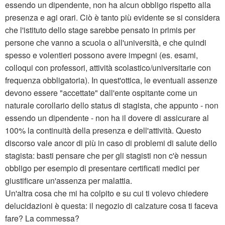
essendo un dipendente, non ha alcun obbligo rispetto alla
presenza e agi orari. Ciò è tanto più evidente se si considera
che l'istituto dello stage sarebbe pensato in primis per
persone che vanno a scuola o all'università, e che quindi
spesso e volentieri possono avere impegni (es. esami,
colloqui con professori, attività scolastico/universitarie con
frequenza obbligatoria). In quest'ottica, le eventuali assenze
devono essere "accettate" dall'ente ospitante come un
naturale corollario dello status di stagista, che appunto - non
essendo un dipendente - non ha il dovere di assicurare al
100% la continuità della presenza e dell'attività. Questo
discorso vale ancor di più in caso di problemi di salute dello
stagista: basti pensare che per gli stagisti non c'è nessun
obbligo per esempio di presentare certificati medici per
giustificare un'assenza per malattia.
Un'altra cosa che mi ha colpito e su cui ti volevo chiedere
delucidazioni è questa: il negozio di calzature cosa ti faceva
fare? La commessa?