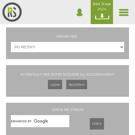
Best Stage
2024
ORDINA PER...
AUTENTICATI PER POTER RICEVERE GLI AGGIORNAMENTI
LOGIN
REGISTRATI
CERCA NEL FORUM
CERCA