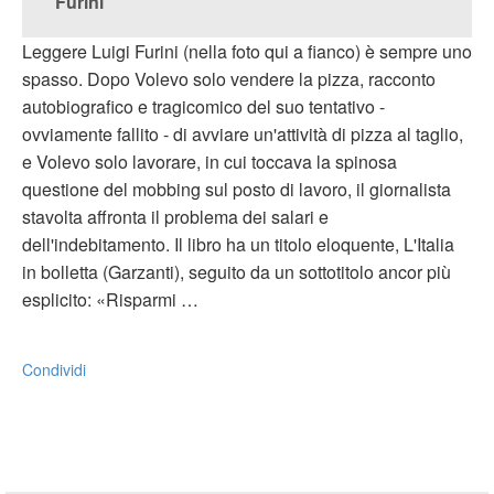
Furini
Leggere Luigi Furini (nella foto qui a fianco) è sempre uno
spasso. Dopo Volevo solo vendere la pizza, racconto
autobiografico e tragicomico del suo tentativo -
ovviamente fallito - di avviare un'attività di pizza al taglio,
e Volevo solo lavorare, in cui toccava la spinosa
questione del mobbing sul posto di lavoro, il giornalista
stavolta affronta il problema dei salari e
dell'indebitamento. Il libro ha un titolo eloquente, L'Italia
in bolletta (Garzanti), seguito da un sottotitolo ancor più
esplicito: «Risparmi …
Condividi