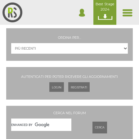
Best Stage
2024
ORDINA PER...
AUTENTICATI PER POTER RICEVERE GLI AGGIORNAMENTI
LOGIN
REGISTRATI
CERCA NEL FORUM
CERCA