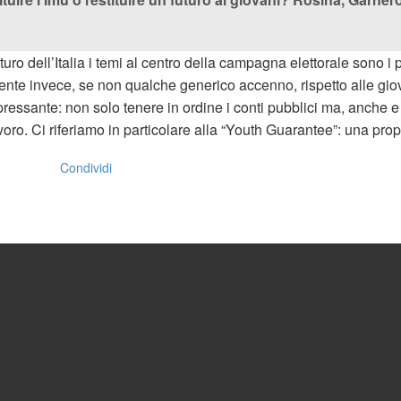
futuro dell’Italia i temi al centro della campagna elettorale sono i p
Niente invece, se non qualche generico accenno, rispetto alle gi
pressante: non solo tenere in ordine i conti pubblici ma, anche e
voro. Ci riferiamo in particolare alla “Youth Guarantee”: una pr
Condividi