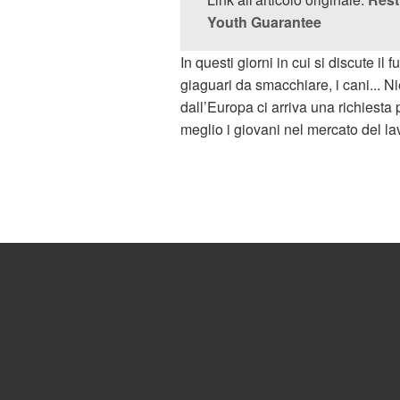
Youth Guarantee
In questi giorni in cui si discute il 
giaguari da smacchiare, i cani... 
dall’Europa ci arriva una richiesta 
meglio i giovani nel mercato del la