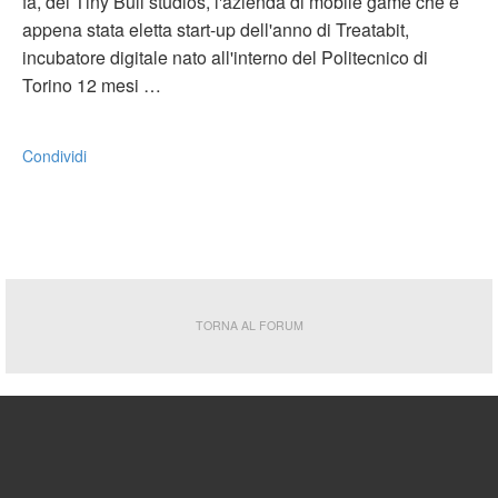
fa, dei Tiny Bull studios, l'azienda di mobile game che è
appena stata eletta start-up dell'anno di Treatabit,
incubatore digitale nato all'interno del Politecnico di
Torino 12 mesi …
Condividi
TORNA AL FORUM