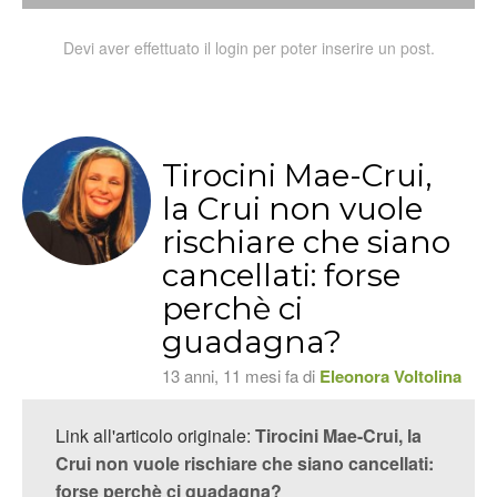
Devi aver effettuato il login per poter inserire un post.
Tirocini Mae-Crui,
la Crui non vuole
rischiare che siano
cancellati: forse
perchè ci
guadagna?
13 anni, 11 mesi fa di
Eleonora Voltolina
Link all'articolo originale:
Tirocini Mae-Crui, la
Crui non vuole rischiare che siano cancellati:
forse perchè ci guadagna?