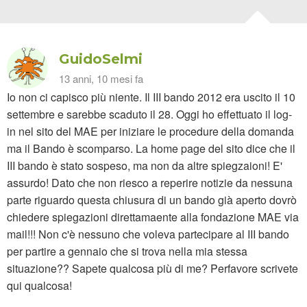
GuidoSelmi
13 anni, 10 mesi fa
Io non ci capisco più niente. Il III bando 2012 era uscito il 10
settembre e sarebbe scaduto il 28. Oggi ho effettuato il log-
in nel sito del MAE per iniziare le procedure della domanda
ma il Bando è scomparso. La home page del sito dice che il
III bando è stato sospeso, ma non da altre spiegzaioni! E'
assurdo! Dato che non riesco a reperire notizie da nessuna
parte riguardo questa chiusura di un bando già aperto dovrò
chiedere spiegazioni direttamaente alla fondazione MAE via
mail!!! Non c'è nessuno che voleva partecipare al III bando
per partire a gennaio che si trova nella mia stessa
situazione?? Sapete qualcosa più di me? Perfavore scrivete
qui qualcosa!