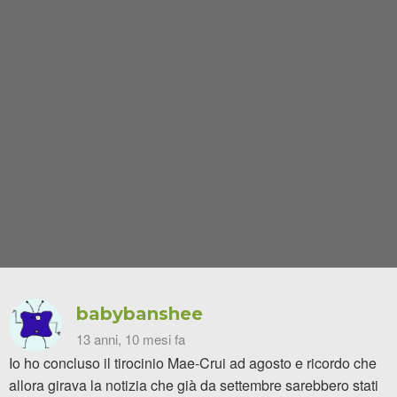
babybanshee
13 anni, 10 mesi fa
Io ho concluso il tirocinio Mae-Crui ad agosto e ricordo che
allora girava la notizia che già da settembre sarebbero stati