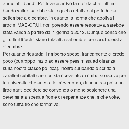
annullati i bandi. Poi invece arrivò la notizia che l'ultimo
bando valido sarebbe stato quello relativo al periodo da
settembre a dicembre, in quanto la norma che aboliva i
tirocini MAE-CRUI, non potendo essere retroattiva, sarebbe
stata valida a partire dal 1 gennaio 2013. Dunque penso che
gli ultimi tirocini siano iniziati a settembre per concludersi a
dicembre.
Per quanto riguarda il rimborso spese, francamente ci credo
poco (purtroppo inizio ad essere pessimista ad oltranza
sulla nostra classe politica). Inoltre sul bando è scritto a
caratteri cubitali che non sia riceve alcun rimborso (salvo per
le università che ancora le prevedono), dunque sta poi a noi
tirocinanti decidere se convenga o meno sostenere una
determinata spesa a fronte di esperienze che, molte volte,
sono tutt'altro che formative.