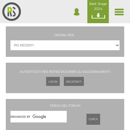
Best Stage
2024
ORDINA PER...
AUTENTICATI PER POTER RICEVERE GLI AGGIORNAMENTI
LOGIN
REGISTRATI
CERCA NEL FORUM
CERCA