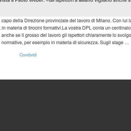
 capo della Direzione provinciale del lavoro di Milano. Con lui la
 materia di tirocini formativi.La vostra DPL conta un centinaio di
anche se il grosso del lavoro gli ispettori chiaramente lo svolg
le normative, per esempio in materia di sicurezza. Sugli stage …
Condividi