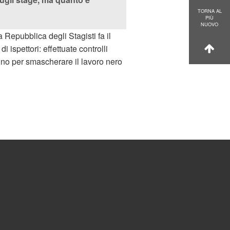
TORNA AL
PIÙ
NUOVO
 Repubblica degli Stagisti fa il
 ispettori: effettuate controlli
ono per smascherare il lavoro nero