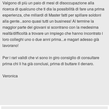
Valgono di più un paio di mesi di disoccupazione alla
ricerca di qualcuno che ti dia la possibilità di fare una prima
esperienza, che miliardi di Master fatti per spillare soldoni
alla gente...sono quasi tutti un business! Al termine la
maggior parte dei giovani si scontrano con la medesima
realtà/difficoltà a trovare un impiego che hanno incontrato i
loro colleghi uno o due anni prima...e magari adesso già
lavorano!
Per i rari validi che vi sono in giro consiglio di consultare
prima chi li ha già conclusi, prima di buttare il denaro.
Veronica