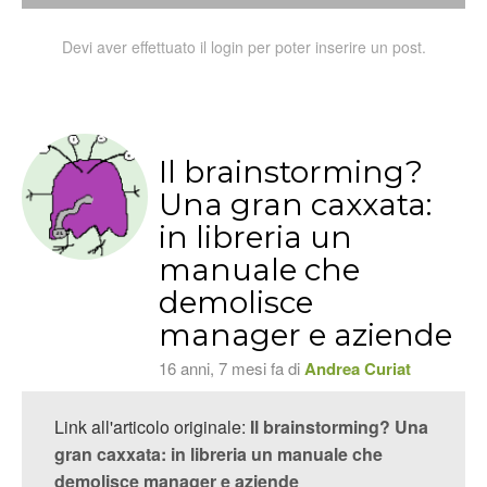
Devi aver effettuato il login per poter inserire un post.
Il brainstorming?
Una gran caxxata:
in libreria un
manuale che
demolisce
manager e aziende
16 anni, 7 mesi fa di
Andrea Curiat
Link all'articolo originale:
Il brainstorming? Una
gran caxxata: in libreria un manuale che
demolisce manager e aziende