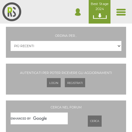
Best Stage
2024
ORDINA PER...
AUTENTICATI PER POTER RICEVERE GLI AGGIORNAMENTI
LOGIN
REGISTRATI
CERCA NEL FORUM
CERCA