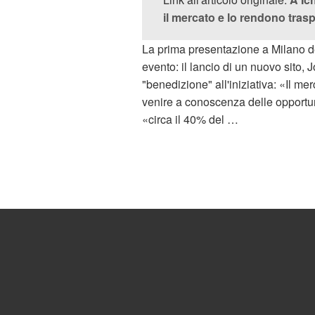
il mercato e lo rendono tras
La prima presentazione a Milano del
evento: il lancio di un nuovo sito, 
"benedizione" all'iniziativa: «Il m
venire a conoscenza delle opportuni
«circa il 40% del …