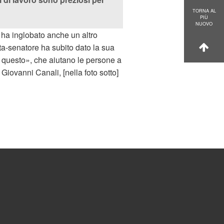
TORNA AL
PIÙ
NUOVO
, ha inglobato anche un altro
sta-senatore ha subito dato la sua
e questo», che aiutano le persone a
Giovanni Canali, [nella foto sotto]