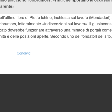
parente»
l'ultimo libro di Pietro Ichino, Inchiesta sul lavoro (Mondadori)
Jobrumors, letteralmente «indiscrezioni sul lavoro». Il giuslavori
ercato dovrebbe funzionare attraverso una miriade di portali com
tà e delle posizioni aperte. Secondo uno dei fondatori del sito, 
Condividi