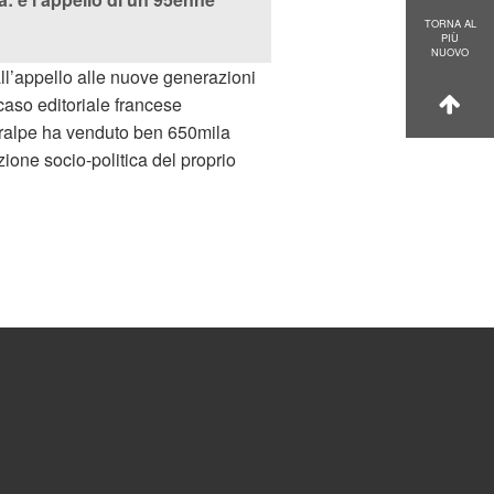
TORNA AL
PIÙ
NUOVO
all’appello alle nuove generazioni
 caso editoriale francese
tralpe ha venduto ben 650mila
zione socio-politica del proprio