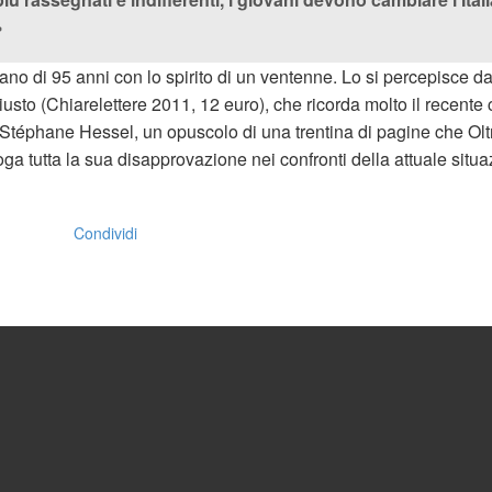
»
no di 95 anni con lo spirito di un ventenne. Lo si percepisce d
giusto (Chiarelettere 2011, 12 euro), che ricorda molto il recente
 Stéphane Hessel, un opuscolo di una trentina di pagine che Ol
ga tutta la sua disapprovazione nei confronti della attuale situa
Condividi