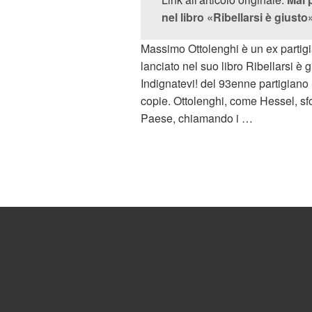
nel libro «Ribellarsi è giusto
Massimo Ottolenghi è un ex partigia
lanciato nel suo libro Ribellarsi è 
Indignatevi! del 93enne partigiano
copie. Ottolenghi, come Hessel, sfo
Paese, chiamando i …