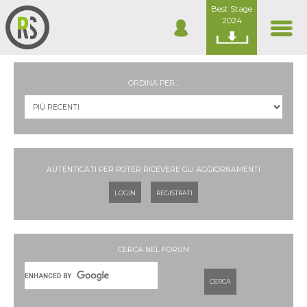
Best Stage
2024
ORDINA PER...
AUTENTICATI PER POTER RICEVERE GLI AGGIORNAMENTI
LOGIN
REGISTRATI
CERCA NEL FORUM
CERCA