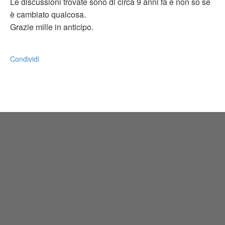
Le discussioni trovate sono di circa 9 anni fa e non so se
è cambiato qualcosa.
Grazie mille in anticipo.
Condividi