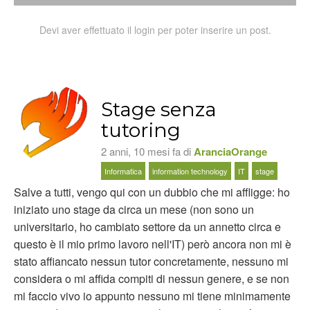
Devi aver effettuato il login per poter inserire un post.
Stage senza
tutoring
2 anni, 10 mesi fa di
AranciaOrange
Informatica
information technology
IT
stage
Salve a tutti, vengo qui con un dubbio che mi affligge: ho
iniziato uno stage da circa un mese (non sono un
universitario, ho cambiato settore da un annetto circa e
questo è il mio primo lavoro nell'IT) però ancora non mi è
stato affiancato nessun tutor concretamente, nessuno mi
considera o mi affida compiti di nessun genere, e se non
mi faccio vivo io appunto nessuno mi tiene minimamente