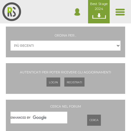
Best Stage
2024
ORDINA PER...
AUTENTICATI PER POTER RICEVERE GLI AGGIORNAMENTI
LOGIN
REGISTRATI
CERCA NEL FORUM
CERCA