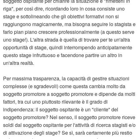
soggetto ospitante per chiarire la situazione e "rimetterli in
riga", per così dire, ricordando loro in cosa consiste uno
stage e sottolineando che gli obiettivi formativi non si
raggiungono magicamente, ma bisogna seguire lo stagista e
farlo pian piano crescere professionalmente (a questo serve
uno stage!). L'altra strada è quella di trovare per te un'altra
opportunità di stage, quindi interrompendo anticipatamente
questo stage infruttuoso e facendone partire un altro in
un'altra realtà.
Per massima trasparenza, la capacità di gestire situazioni
complesse (e sgradevoli) come questa cambia molto da
soggetto promotore a soggetto promotore e dipende da molti
fattori, tra cui uno piuttosto rilevante è il grado di
indipendenza: il soggetto ospitante è un "cliente" del
soggetto promotore? Nel senso, il soggetto promotore riceve
soldi dal soggetto ospitante per l'attività di ricerca stagisti e/o
di attivazione degli stage? Se sì, sarà certamente più restio