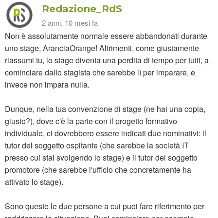
Redazione_RdS
2 anni, 10 mesi fa
Non è assolutamente normale essere abbandonati durante
uno stage, AranciaOrange! Altrimenti, come giustamente
riassumi tu, lo stage diventa una perdita di tempo per tutti, a
cominciare dallo stagista che sarebbe lì per imparare, e
invece non impara nulla.
Dunque, nella tua convenzione di stage (ne hai una copia,
giusto?), dove c'è la parte con il progetto formativo
individuale, ci dovrebbero essere indicati due nominativi: il
tutor del soggetto ospitante (che sarebbe la società IT
presso cui stai svolgendo lo stage) e il tutor del soggetto
promotore (che sarebbe l'ufficio che concretamente ha
attivato lo stage).
Sono queste le due persone a cui puoi fare riferimento per