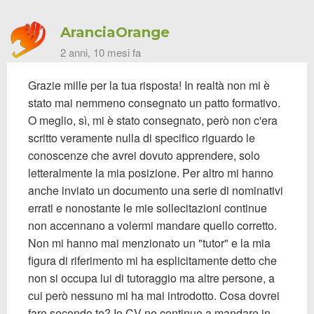
AranciaOrange
2 anni, 10 mesi fa
Grazie mille per la tua risposta! In realtà non mi è
stato mai nemmeno consegnato un patto formativo.
O meglio, sì, mi è stato consegnato, però non c'era
scritto veramente nulla di specifico riguardo le
conoscenze che avrei dovuto apprendere, solo
letteralmente la mia posizione. Per altro mi hanno
anche inviato un documento una serie di nominativi
errati e nonostante le mie sollecitazioni continue
non accennano a volermi mandare quello corretto.
Non mi hanno mai menzionato un "tutor" e la mia
figura di riferimento mi ha esplicitamente detto che
non si occupa lui di tutoraggio ma altre persone, a
cui però nessuno mi ha mai introdotto. Cosa dovrei
fare secondo te? Io CV ne continuo a mandare in