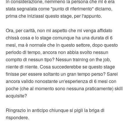
in considerazione, nemmeno la persona che mi è era
stata segnalata come "punto di riferimento" diciamo,
prima che iniziassi questo stage, per l'appunto.
Ora, per carità, non mi aspetto che mi venga affidato
chissà cosa e lo stage comunque ha una durata di 6
mesi, ma è normale che in questo settore, dopo questo
periodo di tempo, ancora non abbia svolto nessun
compito di nessun tipo? Nessun training on the job,
niente di niente. Cosa succederebbe se questo stage
finisse per essere soltanto un gran tempo perso? Sarei
ancora valido nonostante un'esperienza di 6 mesi con
poche (che al momento sono nessuna praticamente) skill
acquisite?
Ringrazio in anticipo chiunque si pigli la briga di
rispondere.