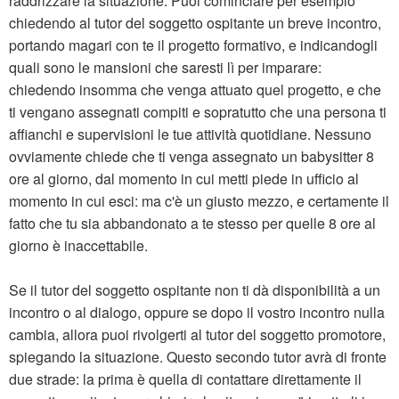
raddrizzare la situazione. Puoi cominciare per esempio
chiedendo al tutor del soggetto ospitante un breve incontro,
portando magari con te il progetto formativo, e indicandogli
quali sono le mansioni che saresti lì per imparare:
chiedendo insomma che venga attuato quel progetto, e che
ti vengano assegnati compiti e sopratutto che una persona ti
affianchi e supervisioni le tue attività quotidiane. Nessuno
ovviamente chiede che ti venga assegnato un babysitter 8
ore al giorno, dal momento in cui metti piede in ufficio al
momento in cui esci: ma c'è un giusto mezzo, e certamente il
fatto che tu sia abbandonato a te stesso per quelle 8 ore al
giorno è inaccettabile.
Se il tutor del soggetto ospitante non ti dà disponibilità a un
incontro o al dialogo, oppure se dopo il vostro incontro nulla
cambia, allora puoi rivolgerti al tutor del soggetto promotore,
spiegando la situazione. Questo secondo tutor avrà di fronte
due strade: la prima è quella di contattare direttamente il