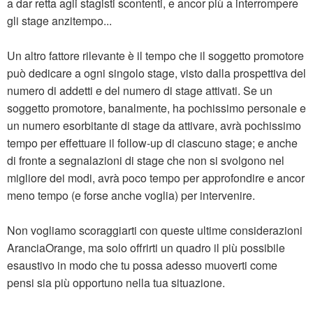
a dar retta agli stagisti scontenti, e ancor più a interrompere
gli stage anzitempo...
Un altro fattore rilevante è il tempo che il soggetto promotore
può dedicare a ogni singolo stage, visto dalla prospettiva del
numero di addetti e del numero di stage attivati. Se un
soggetto promotore, banalmente, ha pochissimo personale e
un numero esorbitante di stage da attivare, avrà pochissimo
tempo per effettuare il follow-up di ciascuno stage; e anche
di fronte a segnalazioni di stage che non si svolgono nel
migliore dei modi, avrà poco tempo per approfondire e ancor
meno tempo (e forse anche voglia) per intervenire.
Non vogliamo scoraggiarti con queste ultime considerazioni
AranciaOrange, ma solo offrirti un quadro il più possibile
esaustivo in modo che tu possa adesso muoverti come
pensi sia più opportuno nella tua situazione.