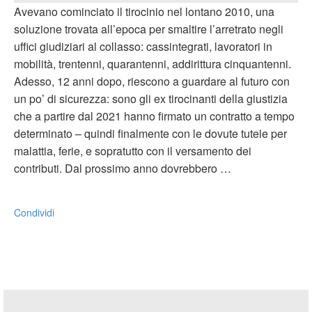
Avevano cominciato il tirocinio nel lontano 2010, una
soluzione trovata all’epoca per smaltire l’arretrato negli
uffici giudiziari al collasso: cassintegrati, lavoratori in
mobilità, trentenni, quarantenni, addirittura cinquantenni.
Adesso, 12 anni dopo, riescono a guardare al futuro con
un po’ di sicurezza: sono gli ex tirocinanti della giustizia
che a partire dal 2021 hanno firmato un contratto a tempo
determinato – quindi finalmente con le dovute tutele per
malattia, ferie, e sopratutto con il versamento dei
contributi. Dal prossimo anno dovrebbero …
Condividi