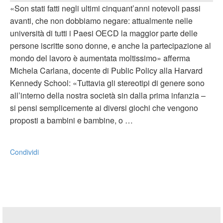
«Son stati fatti negli ultimi cinquant’anni notevoli passi
avanti, che non dobbiamo negare: attualmente nelle
università di tutti i Paesi OECD la maggior parte delle
persone iscritte sono donne, e anche la partecipazione al
mondo del lavoro è aumentata moltissimo» afferma
Michela Carlana, docente di Public Policy alla Harvard
Kennedy School: «Tuttavia gli stereotipi di genere sono
all’interno della nostra società sin dalla prima infanzia –
si pensi semplicemente ai diversi giochi che vengono
proposti a bambini e bambine, o …
Condividi