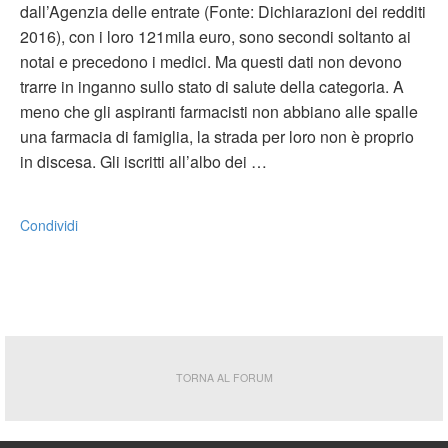
dall’Agenzia delle entrate (Fonte: Dichiarazioni dei redditi
2016), con i loro 121mila euro, sono secondi soltanto ai
notai e precedono i medici. Ma questi dati non devono
trarre in inganno sullo stato di salute della categoria. A
meno che gli aspiranti farmacisti non abbiano alle spalle
una farmacia di famiglia, la strada per loro non è proprio
in discesa. Gli iscritti all’albo dei …
Condividi
TORNA AL FORUM