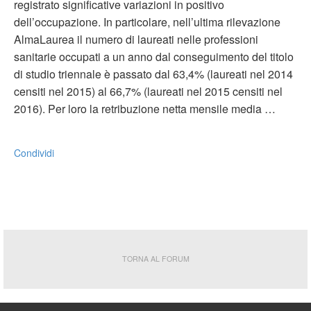
registrato significative variazioni in positivo
dell’occupazione. In particolare, nell’ultima rilevazione
AlmaLaurea il numero di laureati nelle professioni
sanitarie occupati a un anno dal conseguimento del titolo
di studio triennale è passato dal 63,4% (laureati nel 2014
censiti nel 2015) al 66,7% (laureati nel 2015 censiti nel
2016). Per loro la retribuzione netta mensile media …
Condividi
TORNA AL FORUM