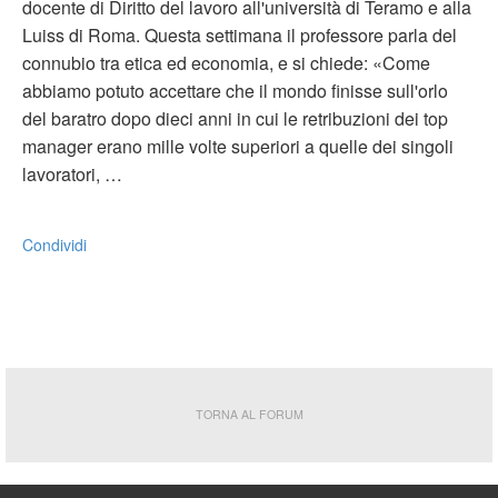
docente di Diritto del lavoro all'università di Teramo e alla
Luiss di Roma. Questa settimana il professore parla del
connubio tra etica ed economia, e si chiede: «Come
abbiamo potuto accettare che il mondo finisse sull'orlo
del baratro dopo dieci anni in cui le retribuzioni dei top
manager erano mille volte superiori a quelle dei singoli
lavoratori, …
Condividi
TORNA AL FORUM