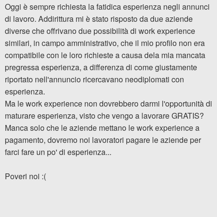
Oggi è sempre richiesta la fatidica esperienza negli annunci
di lavoro. Addirittura mi è stato risposto da due aziende
diverse che offrivano due possibilità di work experience
similari, in campo amministrativo, che il mio profilo non era
compatibile con le loro richieste a causa dela mia mancata
pregressa esperienza, a differenza di come giustamente
riportato nell'annuncio ricercavano neodiplomati con
esperienza.
Ma le work experience non dovrebbero darmi l'opportunità di
maturare esperienza, visto che vengo a lavorare GRATIS?
Manca solo che le aziende mettano le work experience a
pagamento, dovremo noi lavoratori pagare le aziende per
farci fare un po' di esperienza...
Poveri noi :(