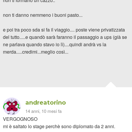
non ti formano un cazzo..
non ti danno nemmeno i buoni pasto...
e poi tra poco sda si fa il viaggio.... poste viene privatizzata
del tutto.....e quandò sarà faranno il passaggio a ups (già se
ne parlava quando stavo io lì)....quindi andrà vs la
merda.....credimi...meglio così...
andreatorino
14 anni, 10 mesi fa
VERGOGNOSO
mi è saltato lo stage perchè sono diplomato da 2 anni.