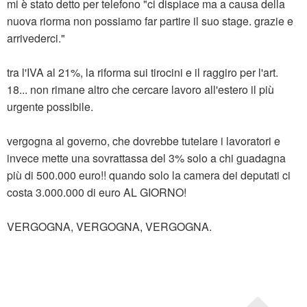
mi è stato detto per telefono "ci dispiace ma a causa della
nuova riorma non possiamo far partire il suo stage. grazie e
arrivederci."
tra l'IVA al 21%, la riforma sui tirocini e il raggiro per l'art.
18... non rimane altro che cercare lavoro all'estero il più
urgente possibile.
vergogna al governo, che dovrebbe tutelare i lavoratori e
invece mette una sovrattassa del 3% solo a chi guadagna
più di 500.000 euro!! quando solo la camera dei deputati ci
costa 3.000.000 di euro AL GIORNO!
VERGOGNA, VERGOGNA, VERGOGNA.