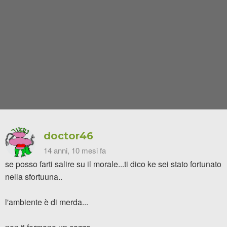
doctor46
14 anni, 10 mesi fa
se posso farti salire su il morale...ti dico ke sei stato fortunato
nella sfortuuna..
l'ambiente è di merda...