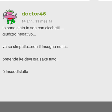
doctor46
14 anni, 11 mesi fa
io sono stato in sda con cicchetti....
giudizio negativo...
va su simpatia...non ti insegna nulla..
pretende ke devi già saxe tutto..
è insoddisfatta