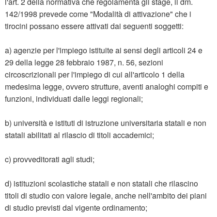
l'art. 2 della normativa che regolamenta gli stage, il dm.
142/1998 prevede come "Modalità di attivazione" che i
tirocini possano essere attivati dai seguenti soggetti:
a) agenzie per l'impiego istituite ai sensi degli articoli 24 e
29 della legge 28 febbraio 1987, n. 56, sezioni
circoscrizionali per l'impiego di cui all'articolo 1 della
medesima legge, ovvero strutture, aventi analoghi compiti e
funzioni, individuati dalle leggi regionali;
b) università e istituti di istruzione universitaria statali e non
statali abilitati al rilascio di titoli accademici;
c) provveditorati agli studi;
d) istituzioni scolastiche statali e non statali che rilascino
titoli di studio con valore legale, anche nell'ambito dei piani
di studio previsti dal vigente ordinamento;