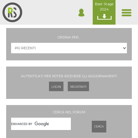
Best Stage
2024
ORDINA PER...
AUTENTICATI PER POTER RICEVERE GLI AGGIORNAMENTI
LOGIN
REGISTRATI
CERCA NEL FORUM
CERCA