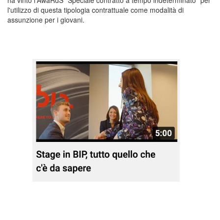
ha vinto l'AwaRdS "Speciale contratto a tempo indeterminato" per
l'utilizzo di questa tipologia contrattuale come modalità di
assunzione per i giovani.