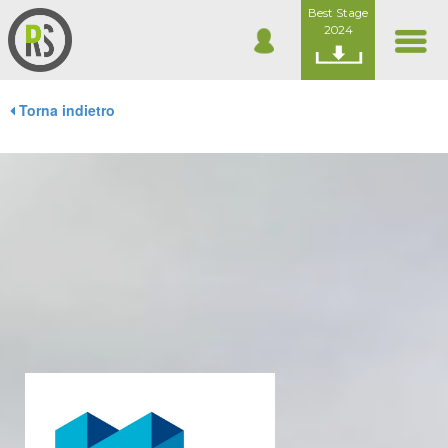
Best Stage
2024
Torna indietro