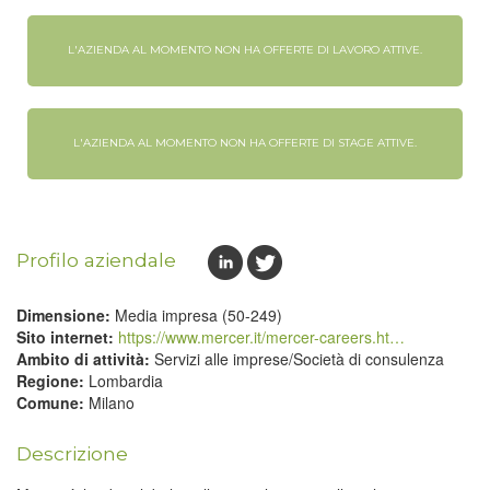
L'AZIENDA AL MOMENTO NON HA OFFERTE DI LAVORO ATTIVE.
L'AZIENDA AL MOMENTO NON HA OFFERTE DI STAGE ATTIVE.
Profilo aziendale
Dimensione:
Media impresa (50-249)
Sito internet:
https://www.mercer.it/mercer-careers.ht…
Ambito di attività:
Servizi alle imprese/Società di consulenza
Regione:
Lombardia
Comune:
Milano
Descrizione