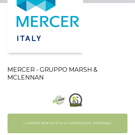
MERCER - GRUPPO MARSH &
MCLENNAN
L'AZIENDA NON ACCETTA LE CANDIDATURE SPONTANEE.