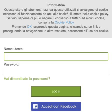
Best Stage
Informativa
2024
Questo sito o gli strumenti terzi da questo utilizzati si avvalgono di cookie
necessari al funzionamento ed utili alle finalità illustrate nella cookie policy.
Se vuoi saperne di più o negare il consenso a tutti o ad alcuni cookie,
consulta la
Cookie Policy
Premendo
OK
, scorrendo questa pagina, cliccando su un link o
proseguendo la navigazione in altra maniera, acconsenti all’uso dei cookie.
Nome utente:
Password:
Hai dimenticato la password?