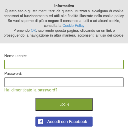
Best Stage
Informativa
2024
Questo sito o gli strumenti terzi da questo utilizzati si avvalgono di cookie
necessari al funzionamento ed utili alle finalità illustrate nella cookie policy.
Se vuoi saperne di più o negare il consenso a tutti o ad alcuni cookie,
consulta la
Cookie Policy
Premendo
OK
, scorrendo questa pagina, cliccando su un link o
proseguendo la navigazione in altra maniera, acconsenti all’uso dei cookie.
Nome utente:
Password:
Hai dimenticato la password?